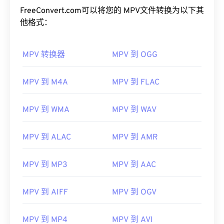
FreeConvert.com可以将您的 MPV文件转换为以下其
他格式：
MPV 转换器
MPV 到 OGG
MPV 到 M4A
MPV 到 FLAC
00
00
00
00
00
00
00
00
MPV 到 WMA
MPV 到 WAV
00
00
00
00
00
00
00
00
MPV 到 ALAC
MPV 到 AMR
01
01
01
01
01
01
01
01
02
02
02
02
02
02
02
02
MPV 到 MP3
MPV 到 AAC
03
03
03
03
03
03
03
03
MPV 到 AIFF
MPV 到 OGV
04
04
04
04
04
04
04
04
05
05
05
05
05
05
05
05
MPV 到 MP4
MPV 到 AVI