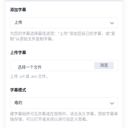
添加字幕
上传
为您的字幕选择最佳选项：“上传”添加您自己的字幕，或“复
制”从原始文件复制字幕。
上传字幕
浏览
选择一个文件
上传 .srt 或 .ass 文件。
字幕模式
难的
硬字幕始终可见并集成在视频中，适合永久字幕，而软字幕单
独存储，可以打开或关闭以进行自定义观看。