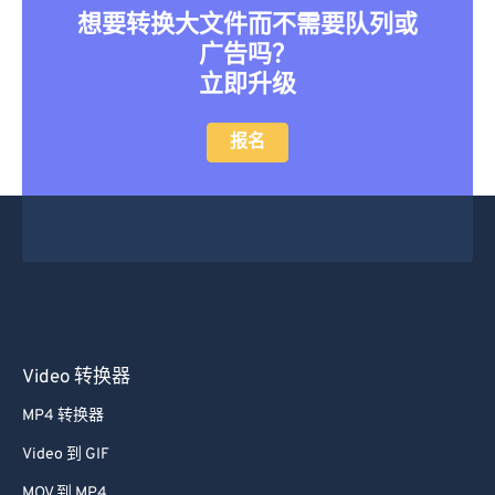
想要转换大文件而不需要队列或
46
46
46
46
46
46
广告吗？
47
47
47
47
47
47
立即升级
48
48
48
48
48
48
报名
49
49
49
49
49
49
50
50
50
50
50
50
51
51
51
51
51
51
52
52
52
52
52
52
53
53
53
53
53
53
54
54
54
54
54
54
55
55
55
55
55
55
Video 转换器
56
56
56
56
56
56
MP4 转换器
57
57
57
57
57
57
Video 到 GIF
58
58
58
58
58
58
MOV 到 MP4