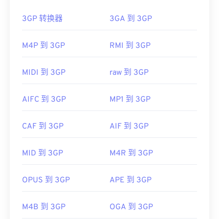
media player
、
Eltima Elmedia Player
、
Microsoft
如何打开 3GP 文件？
Windows Media Player
、
Cyber​​Link PowerDVD 17
3GP 转换器
3GA 到 3GP
或
PentaLoop PlayerXtreme Media Player
。
打开 3GP 的最佳应用程序是 Apple
QuickTime
。虽
开发者：
MPlayer 和 Mplayer2 开发者社区
然 3GP 是为移动设备设计的，但该文件格式在大多
M4P 到 3GP
RMI 到 3GP
数操作系统上都可以轻松打开，包括 Linux、Mac 和
首次发布：
2013 年
Windows。
MIDI 到 3GP
raw 到 3GP
有用的链接：
3GP 是一种灵活的文件格式，支持通过 3GPP
定时文
https://en.wikipedia.org/wiki/Mpv_(media_player)
本 (Timed Text)
提供字幕和副标题。它不支持交互式
AIFC 到 3GP
MP1 到 3GP
菜单，但与提供此类支持的免费第三方工具兼容。例
https://mpv.io/
如
AutoGK
。为了提高非移动设备观看时的视频质
CAF 到 3GP
AIF 到 3GP
量，请将文件
转换
为 MP4。
开发者：
第三代合作伙伴计划（3GPP）
MID 到 3GP
M4R 到 3GP
首次发行：
1997年
有用的链接：
OPUS 到 3GP
APE 到 3GP
https://en.wikipedia.org/wiki/3GP_and_3G2
M4B 到 3GP
OGA 到 3GP
https://www.3gpp.org/