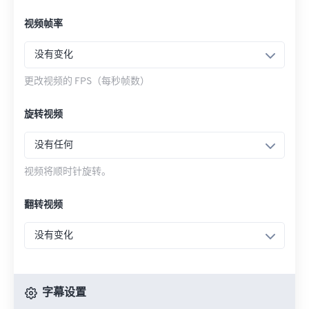
视频帧率
没有变化
更改视频的 FPS（每秒帧数）
旋转视频
没有任何
视频将顺时针旋转。
翻转视频
没有变化
字幕设置