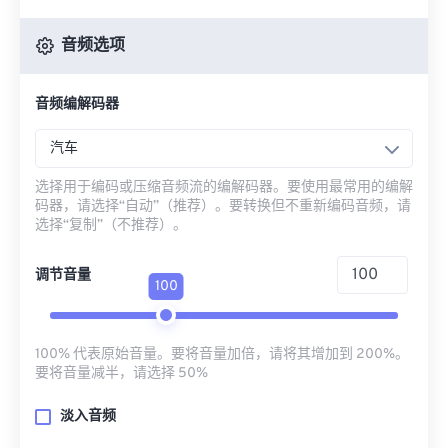
音频选项
音频编解码器
汽车
选择用于编码或压缩音频流的编解码器。要使用最常用的编解
码器，请选择“自动”（推荐）。要转换但不重新编码音频，请
选择“复制”（不推荐）。
调节音量
100
100% 代表原始音量。要将音量加倍，请将其增加到 200%。
要将音量减半，请选择 50%
淡入音频