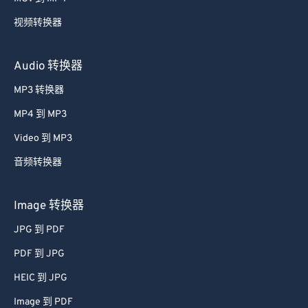
59
59
59
59
59
59
视频转换器
60
60
61
61
Audio 转换器
62
62
MP3 转换器
63
63
MP4 到 MP3
64
64
Video 到 MP3
65
65
音频转换器
66
66
67
67
Image 转换器
68
68
JPG 到 PDF
69
69
PDF 到 JPG
70
70
HEIC 到 JPG
71
71
Image 到 PDF