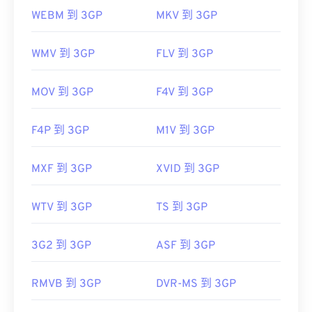
WEBM 到 3GP
MKV 到 3GP
WMV 到 3GP
FLV 到 3GP
MOV 到 3GP
F4V 到 3GP
F4P 到 3GP
M1V 到 3GP
MXF 到 3GP
XVID 到 3GP
WTV 到 3GP
TS 到 3GP
3G2 到 3GP
ASF 到 3GP
RMVB 到 3GP
DVR-MS 到 3GP