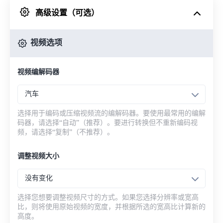
高级设置（可选）
来自 Google Drive
视频选项
从 OneDrive
视频编解码器
来自网址
汽车
选择用于编码或压缩视频流的编解码器。要使用最常用的编解
码器，请选择“自动”（推荐）。要进行转换但不重新编码视
频，请选择“复制”（不推荐）。
调整视频大小
没有变化
选择您想要调整视频尺寸的方式。如果您选择分辨率或宽高
比，则将使用原始视频的宽度，并根据所选的宽高比计算新的
高度。