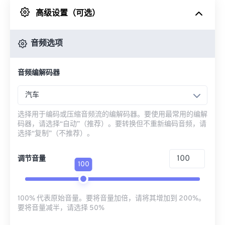
高级设置（可选）
来自 Google Drive
音频选项
从 OneDrive
音频编解码器
来自网址
汽车
选择用于编码或压缩音频流的编解码器。要使用最常用的编解
码器，请选择“自动”（推荐）。要转换但不重新编码音频，请
选择“复制”（不推荐）。
调节音量
100
100% 代表原始音量。要将音量加倍，请将其增加到 200%。
要将音量减半，请选择 50%