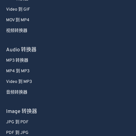
39
39
39
39
39
39
Video 到 GIF
40
40
40
40
40
40
MOV 到 MP4
41
41
41
41
41
41
视频转换器
42
42
42
42
42
42
Audio 转换器
43
43
43
43
43
43
MP3 转换器
44
44
44
44
44
44
45
45
45
45
45
45
MP4 到 MP3
46
46
46
46
46
46
Video 到 MP3
47
47
47
47
47
47
音频转换器
48
48
48
48
48
48
Image 转换器
49
49
49
49
49
49
JPG 到 PDF
50
50
50
50
50
50
PDF 到 JPG
51
51
51
51
51
51