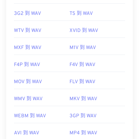
3G2 到 WAV
TS 到 WAV
WTV 到 WAV
XVID 到 WAV
MXF 到 WAV
M1V 到 WAV
F4P 到 WAV
F4V 到 WAV
MOV 到 WAV
FLV 到 WAV
WMV 到 WAV
MKV 到 WAV
WEBM 到 WAV
3GP 到 WAV
AVI 到 WAV
MP4 到 WAV