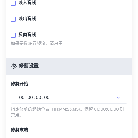
淡入音频
淡出音频
反向音频
如果要反转音频流，请启用
修剪设置
修剪开始
00
:
00
:
00
.
00
指定修剪的起始位置 (HH:MM:SS.MS)。保留 00:00:00.00 则
禁用。
修剪末端