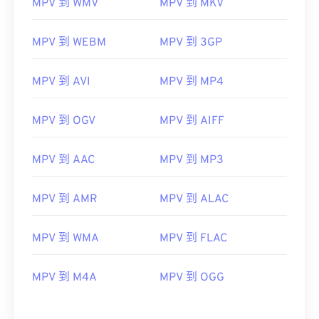
MPV 到 WMV
MPV 到 MKV
MPV 到 WEBM
MPV 到 3GP
MPV 到 AVI
MPV 到 MP4
MPV 到 OGV
MPV 到 AIFF
MPV 到 AAC
MPV 到 MP3
MPV 到 AMR
MPV 到 ALAC
MPV 到 WMA
MPV 到 FLAC
MPV 到 M4A
MPV 到 OGG
00
00
00
00
00
00
00
00