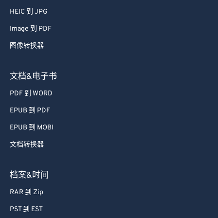
52
52
52
52
52
52
HEIC 到 JPG
53
53
53
53
53
53
Image 到 PDF
54
54
54
54
54
54
图像转换器
55
55
55
55
55
55
文档&电子书
56
56
56
56
56
56
PDF 到 WORD
57
57
57
57
57
57
EPUB 到 PDF
58
58
58
58
58
58
59
59
59
59
59
59
EPUB 到 MOBI
60
60
文档转换器
61
61
档案&时间
62
62
RAR 到 Zip
63
63
PST 到 EST
64
64