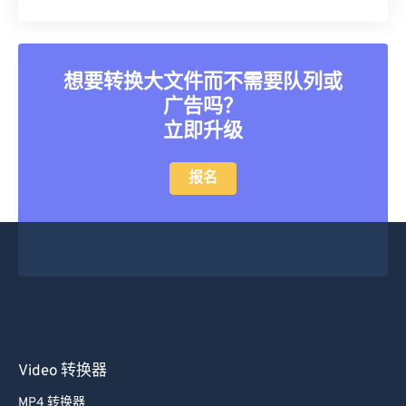
25
25
25
25
25
25
26
26
26
26
26
26
27
27
27
27
27
27
想要转换大文件而不需要队列或
28
28
28
28
28
28
广告吗？
29
29
29
29
29
29
立即升级
30
30
30
30
30
30
报名
31
31
31
31
31
31
32
32
32
32
32
32
33
33
33
33
33
33
34
34
34
34
34
34
35
35
35
35
35
35
36
36
36
36
36
36
Video 转换器
37
37
37
37
37
37
38
38
38
38
38
38
MP4 转换器