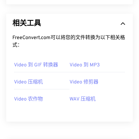
00
00
00
00
00
00
00
00
相关工具
01
01
01
01
01
01
01
01
02
02
02
02
02
02
02
02
FreeConvert.com可以将您的文件转换为以下相关格
式：
03
03
03
03
03
03
03
03
04
04
04
04
04
04
04
04
Video 到 GIF 转换器
Video 到 MP3
05
05
05
05
05
05
05
05
06
06
06
06
06
06
06
06
Video 压缩机
Video 修剪器
07
07
07
07
07
07
07
07
Video 农作物
WAV 压缩机
08
08
08
08
08
08
08
08
09
09
09
09
09
09
09
09
10
10
10
10
10
10
10
10
11
11
11
11
11
11
11
11