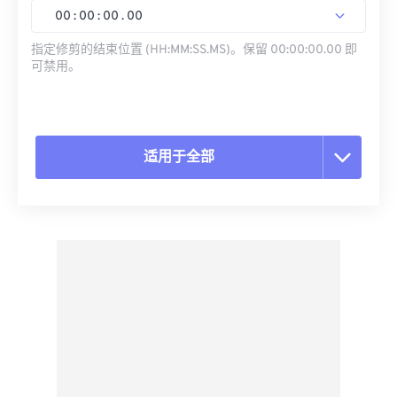
00
:
00
:
00
.
00
指定修剪的结束位置 (HH:MM:SS.MS)。保留 00:00:00.00 即
可禁用。
适用于全部
重置所有选项
从预设应用
另存为预设