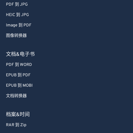
51
51
51
51
51
51
PDF 到 JPG
52
52
52
52
52
52
HEIC 到 JPG
53
53
53
53
53
53
Image 到 PDF
54
54
54
54
54
54
图像转换器
55
55
55
55
55
55
56
56
56
56
56
56
文档&电子书
57
57
57
57
57
57
PDF 到 WORD
58
58
58
58
58
58
EPUB 到 PDF
59
59
59
59
59
59
EPUB 到 MOBI
60
60
文档转换器
61
61
62
62
档案&时间
63
63
RAR 到 Zip