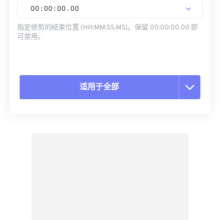
00
:
00
:
00
.
00
指定修剪的结束位置 (HH:MM:SS.MS)。保留 00:00:00.00 即
可禁用。
适用于全部
重置所有选项
从预设应用
另存为预设