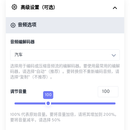
高级设置（可选）
来自 Google Drive
音频选项
从 OneDrive
音频编解码器
来自网址
汽车
选择用于编码或压缩音频流的编解码器。要使用最常用的编解
码器，请选择“自动”（推荐）。要转换但不重新编码音频，请
选择“复制”（不推荐）。
调节音量
100
100% 代表原始音量。要将音量加倍，请将其增加到 200%。
要将音量减半，请选择 50%