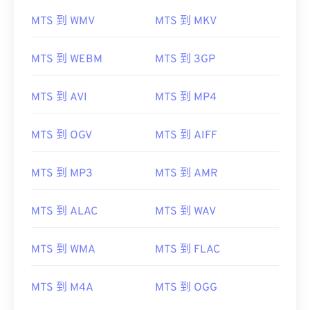
MTS 到 WMV
MTS 到 MKV
MTS 到 WEBM
MTS 到 3GP
MTS 到 AVI
MTS 到 MP4
MTS 到 OGV
MTS 到 AIFF
MTS 到 MP3
MTS 到 AMR
MTS 到 ALAC
MTS 到 WAV
MTS 到 WMA
MTS 到 FLAC
MTS 到 M4A
MTS 到 OGG
00
00
00
00
00
00
00
00