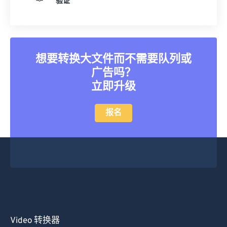
验证
25
25
25
25
25
25
26
26
26
26
26
26
27
27
27
27
27
27
想要转换大文件而不需要队列或
28
28
28
28
28
28
广告吗？
29
29
29
29
29
29
立即升级
30
30
30
30
30
30
报名
31
31
31
31
31
31
32
32
32
32
32
32
33
33
33
33
33
33
34
34
34
34
34
34
35
35
35
35
35
35
36
36
36
36
36
36
37
37
37
37
37
37
Video 转换器