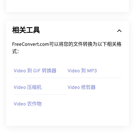
00
00
00
00
00
00
00
00
相关工具
01
01
01
01
01
01
01
01
02
02
02
02
02
02
02
02
FreeConvert.com可以将您的文件转换为以下相关格
03
03
03
03
03
03
03
03
式：
04
04
04
04
04
04
04
04
Video 到 GIF 转换器
Video 到 MP3
05
05
05
05
05
05
05
05
06
06
06
06
06
06
06
06
Video 压缩机
Video 修剪器
07
07
07
07
07
07
07
07
08
08
08
08
08
08
08
08
Video 农作物
09
09
09
09
09
09
09
09
10
10
10
10
10
10
10
10
11
11
11
11
11
11
11
11