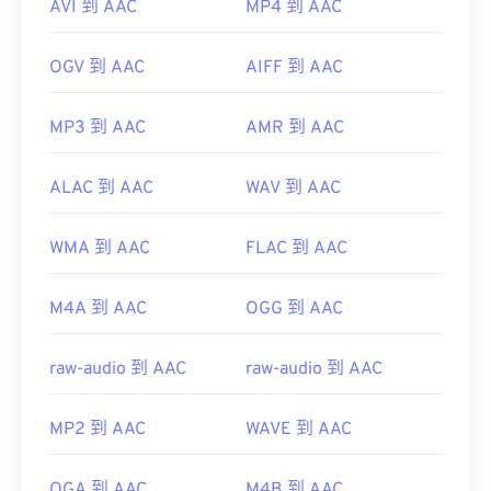
AVI 到 AAC
MP4 到 AAC
OGV 到 AAC
AIFF 到 AAC
MP3 到 AAC
AMR 到 AAC
ALAC 到 AAC
WAV 到 AAC
WMA 到 AAC
FLAC 到 AAC
M4A 到 AAC
OGG 到 AAC
raw-audio 到 AAC
raw-audio 到 AAC
MP2 到 AAC
WAVE 到 AAC
OGA 到 AAC
M4B 到 AAC