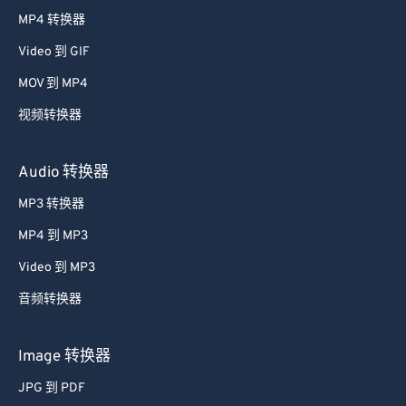
38
38
38
38
38
38
MP4 转换器
39
39
39
39
39
39
Video 到 GIF
40
40
40
40
40
40
MOV 到 MP4
41
41
41
41
41
41
视频转换器
42
42
42
42
42
42
43
43
43
43
43
43
Audio 转换器
44
44
44
44
44
44
MP3 转换器
45
45
45
45
45
45
MP4 到 MP3
46
46
46
46
46
46
Video 到 MP3
47
47
47
47
47
47
音频转换器
48
48
48
48
48
48
49
49
49
49
49
49
Image 转换器
50
50
50
50
50
50
JPG 到 PDF