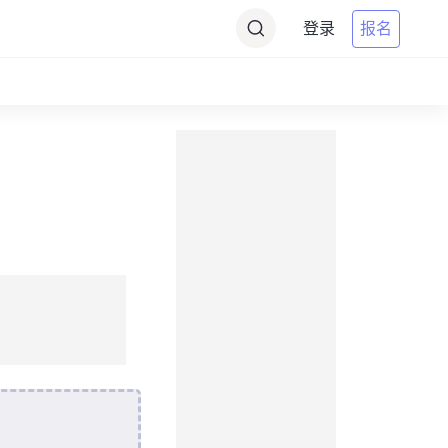
登录
报名