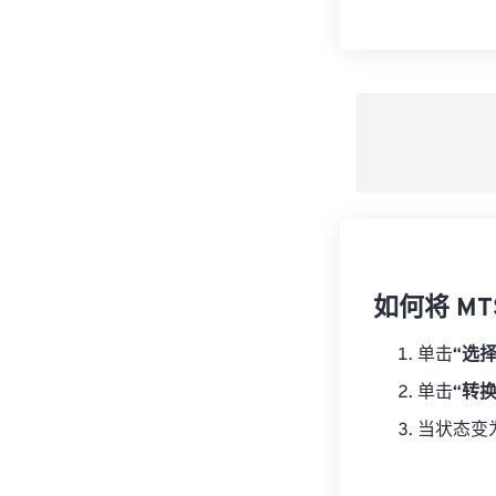
如何将 MT
单击
“选
单击
“转
当状态变