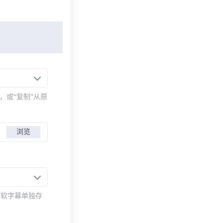
，或“复制”从原
浏览
而软字幕单独存