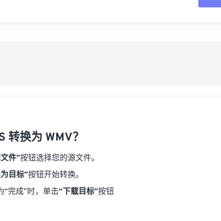
16
16
16
16
19
19
19
19
17
17
17
17
从
20
20
20
20
18
18
18
18
21
21
21
21
另
19
19
19
19
22
22
22
22
20
20
20
20
23
23
23
23
21
21
21
21
24
24
24
22
22
22
22
25
25
25
23
23
23
23
26
26
26
S 转换为 WMV？
24
24
24
27
27
27
25
25
25
择文件”
按钮选择您的源文件。
28
28
28
26
26
26
换为目标”
按钮开始转换。
29
29
29
27
27
27
为“完成”时，单击
“下载目标”
按钮
30
30
30
28
28
28
31
31
31