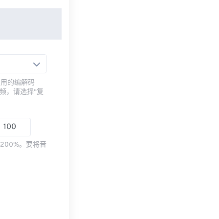
常用的编解码
频，请选择“复
200%。要将音