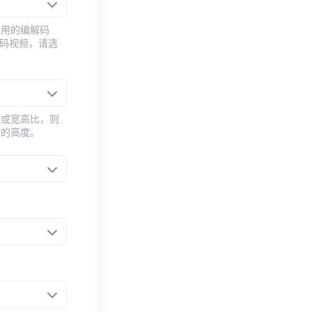
常用的编解码
编码视频，请选
率或宽高比，则
新的高度。