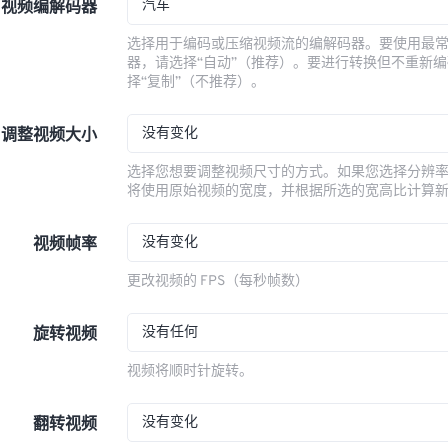
汽车
视频编解码器
选择用于编码或压缩视频流的编解码器。要使用最
器，请选择“自动”（推荐）。要进行转换但不重新
择“复制”（不推荐）。
没有变化
调整视频大小
选择您想要调整视频尺寸的方式。如果您选择分辨
将使用原始视频的宽度，并根据所选的宽高比计算
没有变化
视频帧率
更改视频的 FPS（每秒帧数）
没有任何
旋转视频
视频将顺时针旋转。
没有变化
翻转视频