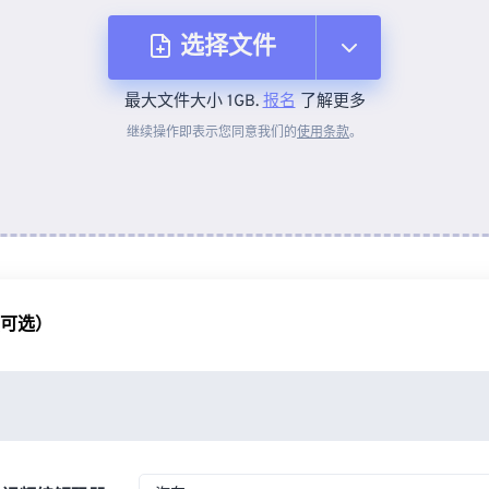
选择文件
最大文件大小 1GB.
报名
了解更多
从设备
继续操作即表示您同意我们的
使用条款
。
来自 Dropbox
来自 Google Drive
（可选）
从 OneDrive
来自网址