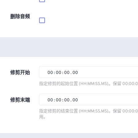
删除音频
修剪开始
00
:
00
:
00
.
00
00
00
00
00
指定修剪的起始位置 (HH:MM:SS.MS)。保留 00:00:
01
01
01
01
修剪末端
00
:
00
:
00
.
00
02
02
02
02
00
00
00
00
指定修剪的结束位置 (HH:MM:SS.MS)。保留 00:00:0
03
03
03
03
用。
01
01
01
01
04
04
04
04
02
02
02
02
05
05
05
05