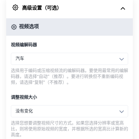
高级设置（可选）
来自 Google Drive
视频选项
从 OneDrive
视频编解码器
来自网址
汽车
选择用于编码或压缩视频流的编解码器。要使用最常用的编解
码器，请选择“自动”（推荐）。要进行转换但不重新编码视
频，请选择“复制”（不推荐）。
调整视频大小
没有变化
选择您想要调整视频尺寸的方式。如果您选择分辨率或宽高
比，则将使用原始视频的宽度，并根据所选的宽高比计算新的
高度。