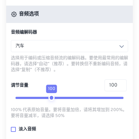
音频选项
音频编解码器
汽车
选择用于编码或压缩音频流的编解码器。要使用最常用的编解
码器，请选择“自动”（推荐）。要转换但不重新编码音频，请
选择“复制”（不推荐）。
调节音量
100
100% 代表原始音量。要将音量加倍，请将其增加到 200%。
要将音量减半，请选择 50%
淡入音频