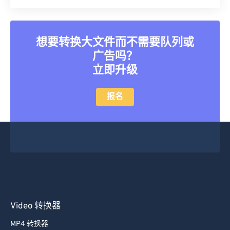
35
35
35
35
35
35
36
36
36
36
36
36
想要转换大文件而不需要队列或
37
37
37
37
37
37
广告吗？
38
38
38
38
38
38
立即升级
39
39
39
39
39
39
40
40
40
40
40
40
报名
41
41
41
41
41
41
42
42
42
42
42
42
43
43
43
43
43
43
44
44
44
44
44
44
45
45
45
45
45
45
46
46
46
46
46
46
Video 转换器
47
47
47
47
47
47
MP4 转换器