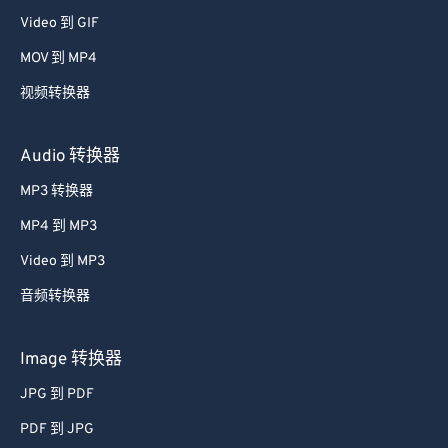
48
48
48
48
48
48
Video 到 GIF
49
49
49
49
49
49
MOV 到 MP4
50
50
50
50
50
50
视频转换器
51
51
51
51
51
51
52
52
52
52
52
52
Audio 转换器
53
53
53
53
53
53
MP3 转换器
54
54
54
54
54
54
MP4 到 MP3
55
55
55
55
55
55
Video 到 MP3
56
56
56
56
56
56
音频转换器
57
57
57
57
57
57
58
58
58
58
58
58
Image 转换器
59
59
59
59
59
59
JPG 到 PDF
60
60
PDF 到 JPG