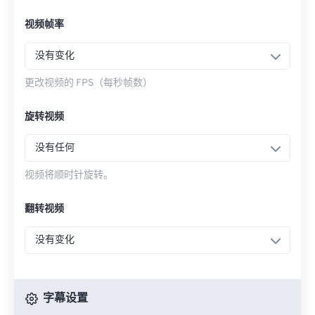
视频帧率
没有变化
更改视频的 FPS（每秒帧数）
旋转视频
没有任何
视频将顺时针旋转。
翻转视频
没有变化
字幕设置