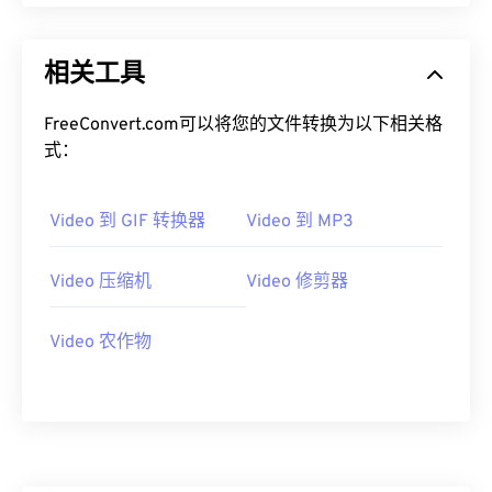
09
09
09
09
09
09
09
09
10
10
10
10
10
10
10
10
相关工具
11
11
11
11
11
11
11
11
FreeConvert.com可以将您的文件转换为以下相关格
12
12
12
12
12
12
12
12
式：
13
13
13
13
13
13
13
13
14
14
14
14
14
14
14
14
Video 到 GIF 转换器
Video 到 MP3
15
15
15
15
15
15
15
15
Video 压缩机
Video 修剪器
16
16
16
16
16
16
16
16
17
17
17
17
17
17
17
17
Video 农作物
18
18
18
18
18
18
18
18
19
19
19
19
19
19
19
19
20
20
20
20
20
20
20
20
21
21
21
21
21
21
21
21