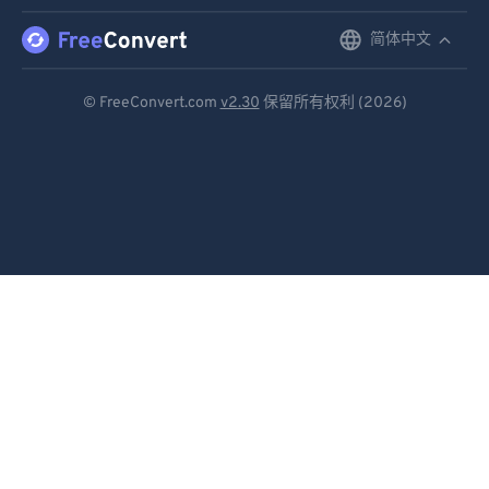
简体中文
English
Deutsch
© FreeConvert.com
v2.30
保留所有权利 (2026)
Español
Français
Português
Italiano
Dutch
日本語
简体中文
繁體中文