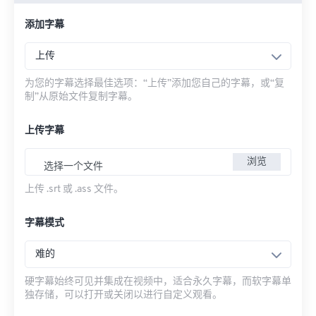
添加字幕
上传
为您的字幕选择最佳选项：“上传”添加您自己的字幕，或“复
制”从原始文件复制字幕。
上传字幕
浏览
选择一个文件
上传 .srt 或 .ass 文件。
字幕模式
难的
硬字幕始终可见并集成在视频中，适合永久字幕，而软字幕单
独存储，可以打开或关闭以进行自定义观看。