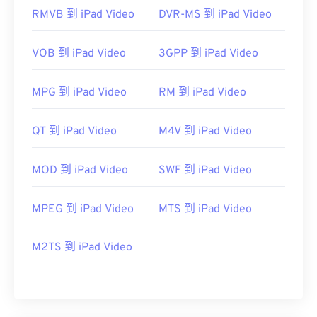
RMVB 到 iPad Video
DVR-MS 到 iPad Video
VOB 到 iPad Video
3GPP 到 iPad Video
MPG 到 iPad Video
RM 到 iPad Video
QT 到 iPad Video
M4V 到 iPad Video
MOD 到 iPad Video
SWF 到 iPad Video
MPEG 到 iPad Video
MTS 到 iPad Video
M2TS 到 iPad Video