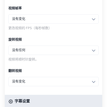
视频帧率
没有变化
更改视频的 FPS（每秒帧数）
旋转视频
没有任何
视频将顺时针旋转。
翻转视频
没有变化
字幕设置