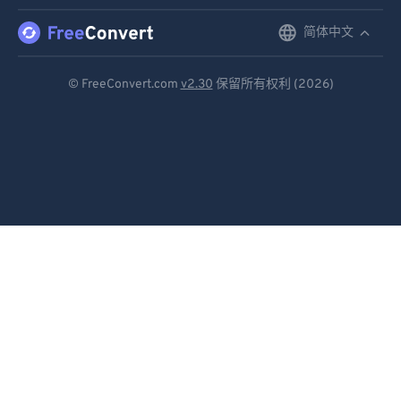
简体中文
English
Deutsch
© FreeConvert.com
v2.30
保留所有权利 (2026)
Español
Français
Português
Italiano
Dutch
日本語
简体中文
繁體中文