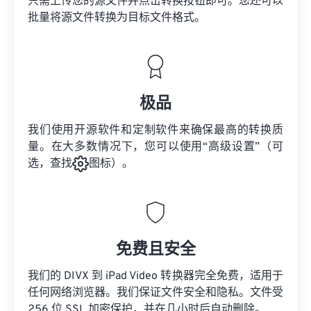
只需上传您的源文件并点击转换按钮即可。您还可以
批量将
源文件
转换为目标文件格式。
极品
我们使用开源软件和定制软件来确保最高的转换质
量。在大多数情况下，您可以使用“高级设置”（可
选，查找
图标）。
免费且安全
我们的 DIVX 到 iPad Video 转换器完全免费，适用于
任何网络浏览器。我们保证文件安全和隐私。文件受
256 位 SSL 加密保护，并在几小时后自动删除。