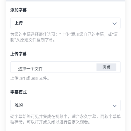
添加字幕
上传
为您的字幕选择最佳选项：“上传”添加您自己的字幕，或“复
制”从原始文件复制字幕。
上传字幕
浏览
选择一个文件
上传 .srt 或 .ass 文件。
字幕模式
难的
硬字幕始终可见并集成在视频中，适合永久字幕，而软字幕单
独存储，可以打开或关闭以进行自定义观看。