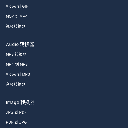
48
48
48
48
48
48
Video 到 GIF
49
49
49
49
49
49
MOV 到 MP4
50
50
50
50
50
50
视频转换器
51
51
51
51
51
51
52
52
52
52
52
52
Audio 转换器
53
53
53
53
53
53
MP3 转换器
54
54
54
54
54
54
MP4 到 MP3
55
55
55
55
55
55
Video 到 MP3
56
56
56
56
56
56
音频转换器
57
57
57
57
57
57
58
58
58
58
58
58
Image 转换器
59
59
59
59
59
59
JPG 到 PDF
60
60
PDF 到 JPG