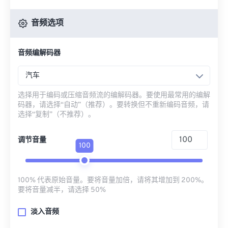
音频选项
音频编解码器
汽车
选择用于编码或压缩音频流的编解码器。要使用最常用的编解
码器，请选择“自动”（推荐）。要转换但不重新编码音频，请
选择“复制”（不推荐）。
调节音量
100
100% 代表原始音量。要将音量加倍，请将其增加到 200%。
要将音量减半，请选择 50%
淡入音频