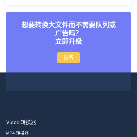
35
35
35
35
35
35
36
36
36
36
36
36
想要转换大文件而不需要队列或
37
37
37
37
37
37
广告吗？
38
38
38
38
38
38
立即升级
39
39
39
39
39
39
40
40
40
40
40
40
报名
41
41
41
41
41
41
42
42
42
42
42
42
43
43
43
43
43
43
44
44
44
44
44
44
45
45
45
45
45
45
46
46
46
46
46
46
Video 转换器
47
47
47
47
47
47
MP4 转换器