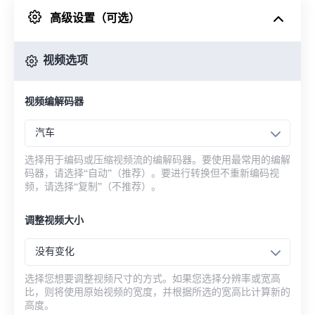
高级设置（可选）
来自 Google Drive
视频选项
从 OneDrive
视频编解码器
来自网址
汽车
选择用于编码或压缩视频流的编解码器。要使用最常用的编解
码器，请选择“自动”（推荐）。要进行转换但不重新编码视
频，请选择“复制”（不推荐）。
调整视频大小
没有变化
选择您想要调整视频尺寸的方式。如果您选择分辨率或宽高
比，则将使用原始视频的宽度，并根据所选的宽高比计算新的
高度。