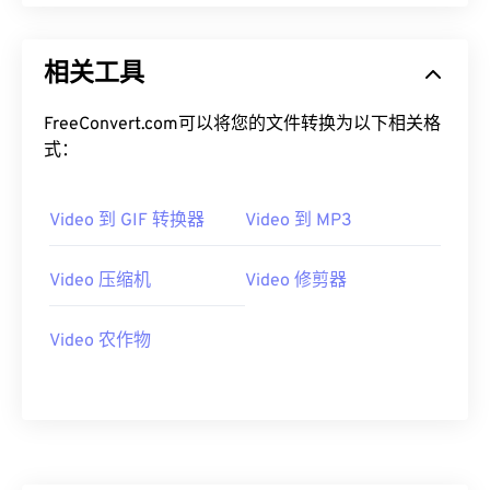
09
09
09
09
09
09
09
09
10
10
10
10
10
10
10
10
相关工具
11
11
11
11
11
11
11
11
FreeConvert.com可以将您的文件转换为以下相关格
12
12
12
12
12
12
12
12
式：
13
13
13
13
13
13
13
13
14
14
14
14
14
14
14
14
Video 到 GIF 转换器
Video 到 MP3
15
15
15
15
15
15
15
15
Video 压缩机
Video 修剪器
16
16
16
16
16
16
16
16
17
17
17
17
17
17
17
17
Video 农作物
18
18
18
18
18
18
18
18
19
19
19
19
19
19
19
19
20
20
20
20
20
20
20
20
21
21
21
21
21
21
21
21