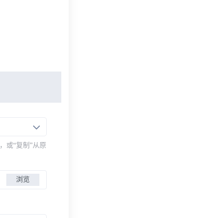
，或“复制”从原
浏览