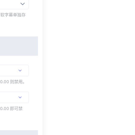
而软字幕单独存
00.00 则禁用。
0.00 即可禁