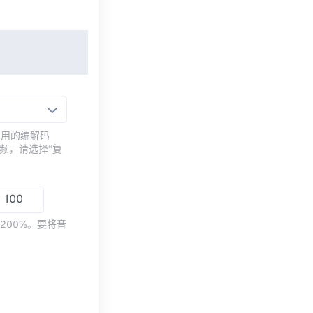
常用的编解码
频，请选择“复
200%。要将音