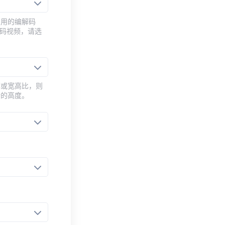
常用的编解码
编码视频，请选
率或宽高比，则
新的高度。