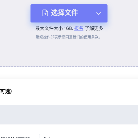
选择文件
最大文件大小 1GB.
报名
了解更多
从设备
继续操作即表示您同意我们的
使用条款
。
来自 Dropbox
来自 Google Drive
（可选）
从 OneDrive
来自网址