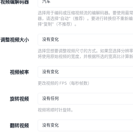
汽车
视频编解码器
选择用于编码或压缩视频流的编解码器。要使用最
器，请选择“自动”（推荐）。要进行转换但不重新
择“复制”（不推荐）。
没有变化
调整视频大小
选择您想要调整视频尺寸的方式。如果您选择分辨
将使用原始视频的宽度，并根据所选的宽高比计算
没有变化
视频帧率
更改视频的 FPS（每秒帧数）
没有任何
旋转视频
视频将顺时针旋转。
没有变化
翻转视频