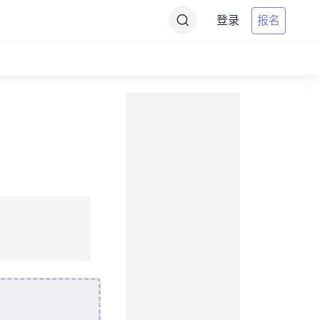
登录
报名