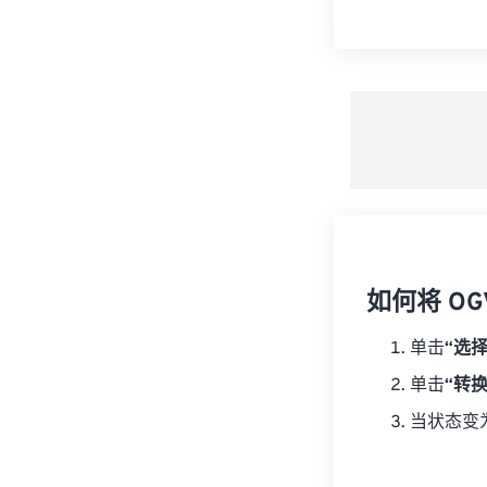
如何将 OG
单击
“选
单击
“转
当状态变