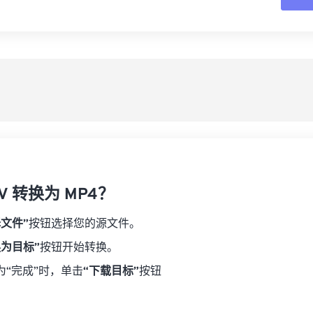
16
16
16
16
19
19
19
19
17
17
17
17
从
20
20
20
20
18
18
18
18
21
21
21
21
另
19
19
19
19
22
22
22
22
20
20
20
20
23
23
23
23
21
21
21
21
24
24
24
22
22
22
22
25
25
25
23
23
23
23
26
26
26
V 转换为 MP4？
24
24
24
27
27
27
25
25
25
择文件”
按钮选择您的源文件。
28
28
28
26
26
26
换为目标”
按钮开始转换。
29
29
29
27
27
27
为“完成”时，单击
“下载目标”
按钮
30
30
30
28
28
28
31
31
31