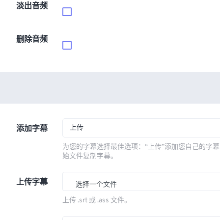
淡出音频
删除音频
上传
添加字幕
为您的字幕选择最佳选项：“上传”添加您自己的字幕
始文件复制字幕。
上传字幕
选择一个文件
上传 .srt 或 .ass 文件。