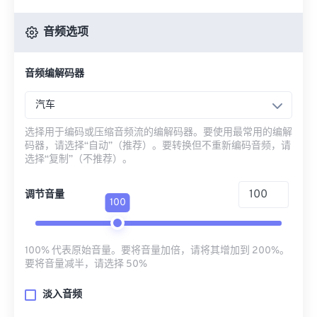
音频选项
音频编解码器
汽车
选择用于编码或压缩音频流的编解码器。要使用最常用的编解
码器，请选择“自动”（推荐）。要转换但不重新编码音频，请
选择“复制”（不推荐）。
调节音量
100
100% 代表原始音量。要将音量加倍，请将其增加到 200%。
要将音量减半，请选择 50%
淡入音频