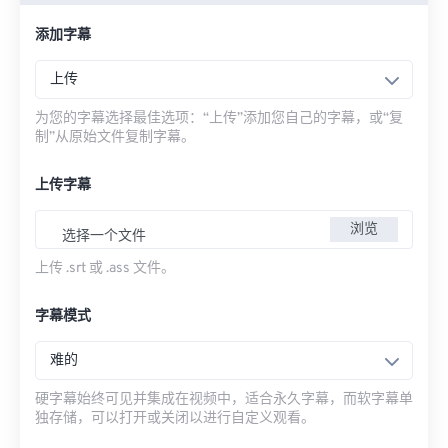
添加字幕
上传
为您的字幕选择最佳选项：“上传”添加您自己的字幕，或“复
制”从原始文件复制字幕。
上传字幕
浏览
选择一个文件
上传 .srt 或 .ass 文件。
字幕模式
难的
硬字幕始终可见并集成在视频中，适合永久字幕，而软字幕单
独存储，可以打开或关闭以进行自定义观看。