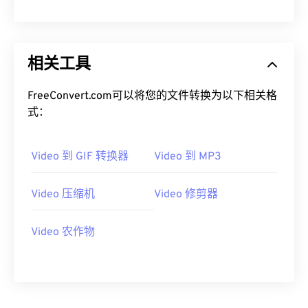
08
08
08
08
08
08
08
08
09
09
09
09
09
09
09
09
10
10
10
10
10
10
10
10
相关工具
11
11
11
11
11
11
11
11
FreeConvert.com可以将您的文件转换为以下相关格
12
12
12
12
12
12
12
12
式：
13
13
13
13
13
13
13
13
14
14
14
14
14
14
14
14
Video 到 GIF 转换器
Video 到 MP3
15
15
15
15
15
15
15
15
Video 压缩机
Video 修剪器
16
16
16
16
16
16
16
16
17
17
17
17
17
17
17
17
Video 农作物
18
18
18
18
18
18
18
18
19
19
19
19
19
19
19
19
20
20
20
20
20
20
20
20