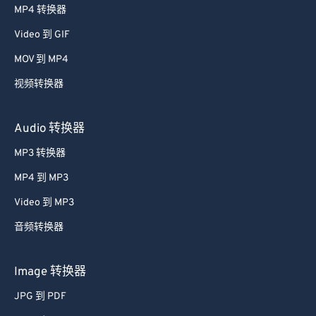
MP4 转换器
48
48
48
48
48
48
Video 到 GIF
49
49
49
49
49
49
MOV 到 MP4
50
50
50
50
50
50
视频转换器
51
51
51
51
51
51
52
52
52
52
52
52
Audio 转换器
53
53
53
53
53
53
MP3 转换器
54
54
54
54
54
54
MP4 到 MP3
55
55
55
55
55
55
Video 到 MP3
56
56
56
56
56
56
音频转换器
57
57
57
57
57
57
58
58
58
58
58
58
Image 转换器
59
59
59
59
59
59
JPG 到 PDF
60
60