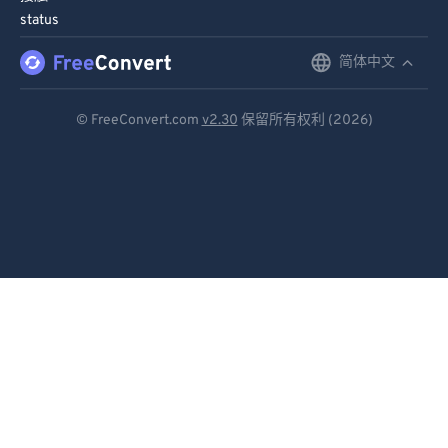
status
简体中文
English
Deutsch
© FreeConvert.com
v2.30
保留所有权利 (2026)
Español
Français
Português
Italiano
Dutch
日本語
简体中文
繁體中文