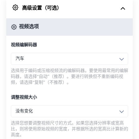
高级设置（可选）
来自 Google Drive
视频选项
从 OneDrive
视频编解码器
来自网址
汽车
选择用于编码或压缩视频流的编解码器。要使用最常用的编解
码器，请选择“自动”（推荐）。要进行转换但不重新编码视
频，请选择“复制”（不推荐）。
调整视频大小
没有变化
选择您想要调整视频尺寸的方式。如果您选择分辨率或宽高
比，则将使用原始视频的宽度，并根据所选的宽高比计算新的
高度。