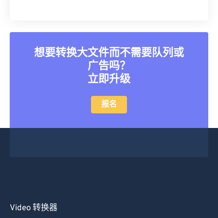
34
34
34
34
34
34
35
35
35
35
35
35
36
36
36
36
36
36
37
37
37
37
37
37
想要转换大文件而不需要队列或
广告吗？
38
38
38
38
38
38
立即升级
39
39
39
39
39
39
40
40
40
40
40
40
报名
41
41
41
41
41
41
42
42
42
42
42
42
43
43
43
43
43
43
44
44
44
44
44
44
45
45
45
45
45
45
46
46
46
46
46
46
Video 转换器
47
47
47
47
47
47