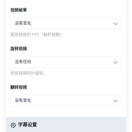
视频帧率
没有变化
更改视频的 FPS（每秒帧数）
旋转视频
没有任何
视频将顺时针旋转。
翻转视频
没有变化
字幕设置