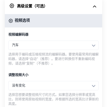
高级设置（可选）
来自 Google Drive
视频选项
从 OneDrive
视频编解码器
来自网址
汽车
选择用于编码或压缩视频流的编解码器。要使用最常用的编解
码器，请选择“自动”（推荐）。要进行转换但不重新编码视
频，请选择“复制”（不推荐）。
调整视频大小
没有变化
选择您想要调整视频尺寸的方式。如果您选择分辨率或宽高
比，则将使用原始视频的宽度，并根据所选的宽高比计算新的
高度。