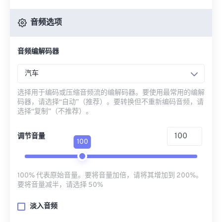
音频选项
音频编解码器
汽车
选择用于编码或压缩音频流的编解码器。要使用最常用的编解
码器，请选择“自动”（推荐）。要转换但不重新编码音频，请
选择“复制”（不推荐）。
调节音量
100
100% 代表原始音量。要将音量加倍，请将其增加到 200%。
要将音量减半，请选择 50%
淡入音频