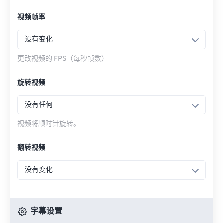
视频帧率
没有变化
更改视频的 FPS（每秒帧数）
旋转视频
没有任何
视频将顺时针旋转。
翻转视频
没有变化
字幕设置