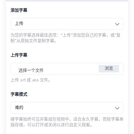
添加字幕
上传
为您的字幕选择最佳选项：“上传”添加您自己的字幕，或“复
制”从原始文件复制字幕。
上传字幕
浏览
选择一个文件
上传 .srt 或 .ass 文件。
字幕模式
难的
硬字幕始终可见并集成在视频中，适合永久字幕，而软字幕单
独存储，可以打开或关闭以进行自定义观看。