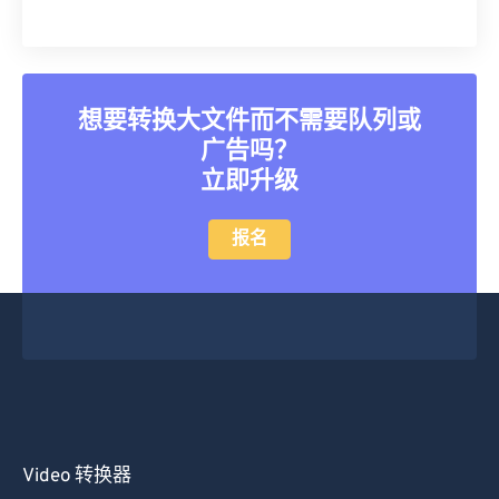
34
34
34
34
34
34
35
35
35
35
35
35
36
36
36
36
36
36
37
37
37
37
37
37
想要转换大文件而不需要队列或
广告吗？
38
38
38
38
38
38
立即升级
39
39
39
39
39
39
40
40
40
40
40
40
报名
41
41
41
41
41
41
42
42
42
42
42
42
43
43
43
43
43
43
44
44
44
44
44
44
45
45
45
45
45
45
46
46
46
46
46
46
Video 转换器
47
47
47
47
47
47