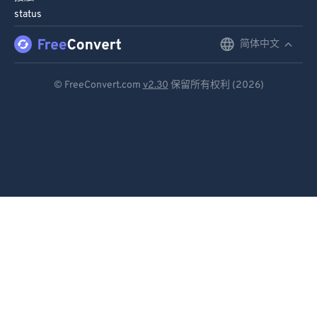
status
简体中文
English
Deutsch
© FreeConvert.com
v2.30
保留所有权利 (2026)
Español
Français
Português
Italiano
Dutch
日本語
简体中文
繁體中文