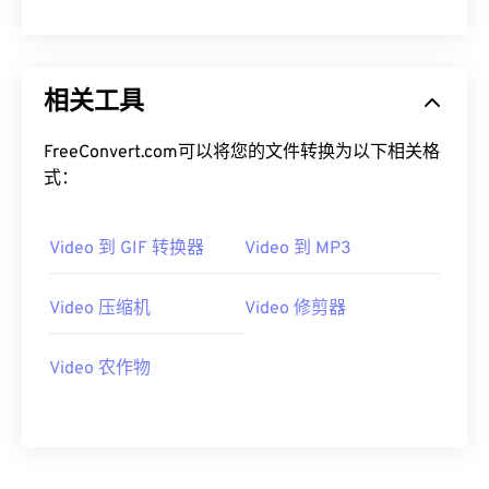
08
08
08
08
08
08
08
08
09
09
09
09
09
09
09
09
10
10
10
10
10
10
10
10
相关工具
11
11
11
11
11
11
11
11
FreeConvert.com可以将您的文件转换为以下相关格
12
12
12
12
12
12
12
12
式：
13
13
13
13
13
13
13
13
14
14
14
14
14
14
14
14
Video 到 GIF 转换器
Video 到 MP3
15
15
15
15
15
15
15
15
Video 压缩机
Video 修剪器
16
16
16
16
16
16
16
16
17
17
17
17
17
17
17
17
Video 农作物
18
18
18
18
18
18
18
18
19
19
19
19
19
19
19
19
20
20
20
20
20
20
20
20