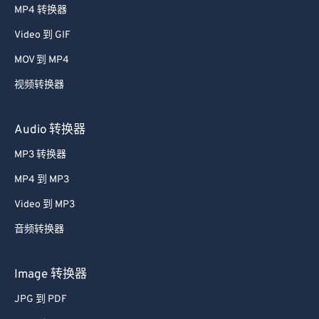
MP4 转换器
48
48
48
48
48
48
Video 到 GIF
49
49
49
49
49
49
MOV 到 MP4
50
50
50
50
50
50
视频转换器
51
51
51
51
51
51
52
52
52
52
52
52
Audio 转换器
53
53
53
53
53
53
MP3 转换器
54
54
54
54
54
54
MP4 到 MP3
55
55
55
55
55
55
Video 到 MP3
56
56
56
56
56
56
音频转换器
57
57
57
57
57
57
58
58
58
58
58
58
Image 转换器
59
59
59
59
59
59
JPG 到 PDF
60
60