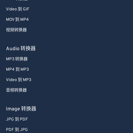
39
39
39
39
39
39
Video 到 GIF
40
40
40
40
40
40
MOV 到 MP4
41
41
41
41
41
41
视频转换器
42
42
42
42
42
42
Audio 转换器
43
43
43
43
43
43
MP3 转换器
44
44
44
44
44
44
45
45
45
45
45
45
MP4 到 MP3
46
46
46
46
46
46
Video 到 MP3
47
47
47
47
47
47
音频转换器
48
48
48
48
48
48
Image 转换器
49
49
49
49
49
49
JPG 到 PDF
50
50
50
50
50
50
PDF 到 JPG
51
51
51
51
51
51