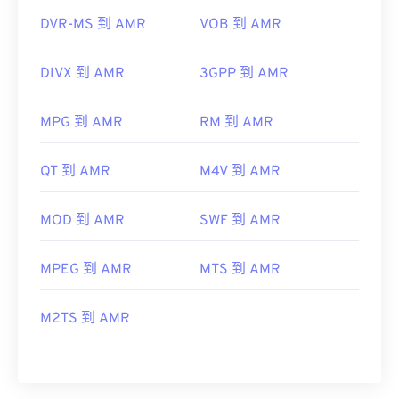
DVR-MS 到 AMR
VOB 到 AMR
DIVX 到 AMR
3GPP 到 AMR
MPG 到 AMR
RM 到 AMR
QT 到 AMR
M4V 到 AMR
MOD 到 AMR
SWF 到 AMR
MPEG 到 AMR
MTS 到 AMR
M2TS 到 AMR