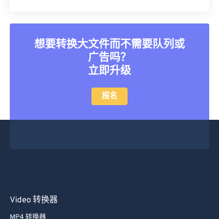
25
25
25
25
25
25
26
26
26
26
26
26
27
27
27
27
27
27
想要转换大文件而不需要队列或
28
28
28
28
28
28
广告吗？
29
29
29
29
29
29
立即升级
30
30
30
30
30
30
报名
31
31
31
31
31
31
32
32
32
32
32
32
33
33
33
33
33
33
34
34
34
34
34
34
35
35
35
35
35
35
36
36
36
36
36
36
Video 转换器
37
37
37
37
37
37
38
38
38
38
38
38
MP4 转换器