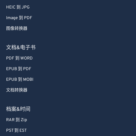
52
52
52
52
52
52
HEIC 到 JPG
53
53
53
53
53
53
Image 到 PDF
54
54
54
54
54
54
图像转换器
55
55
55
55
55
55
文档&电子书
56
56
56
56
56
56
PDF 到 WORD
57
57
57
57
57
57
EPUB 到 PDF
58
58
58
58
58
58
59
59
59
59
59
59
EPUB 到 MOBI
60
60
文档转换器
61
61
档案&时间
62
62
RAR 到 Zip
63
63
PST 到 EST
64
64