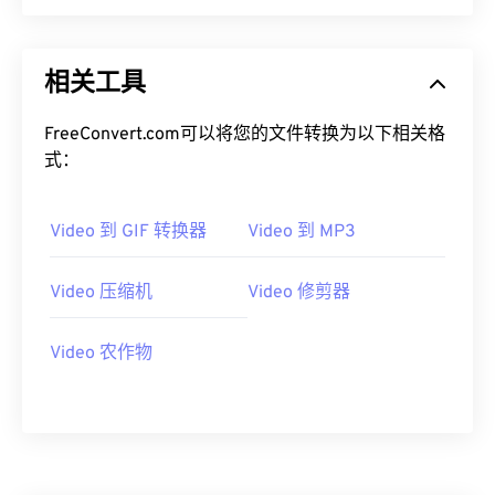
00
00
00
00
00
00
00
00
相关工具
01
01
01
01
01
01
01
01
02
02
02
02
02
02
02
02
FreeConvert.com可以将您的文件转换为以下相关格
式：
03
03
03
03
03
03
03
03
04
04
04
04
04
04
04
04
Video 到 GIF 转换器
Video 到 MP3
05
05
05
05
05
05
05
05
06
06
06
06
06
06
06
06
Video 压缩机
Video 修剪器
07
07
07
07
07
07
07
07
Video 农作物
08
08
08
08
08
08
08
08
09
09
09
09
09
09
09
09
10
10
10
10
10
10
10
10
11
11
11
11
11
11
11
11