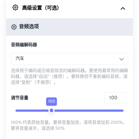
高级设置（可选）
来自 Google Drive
音频选项
从 OneDrive
音频编解码器
来自网址
汽车
选择用于编码或压缩音频流的编解码器。要使用最常用的编解
码器，请选择“自动”（推荐）。要转换但不重新编码音频，请
选择“复制”（不推荐）。
调节音量
100
100% 代表原始音量。要将音量加倍，请将其增加到 200%。
要将音量减半，请选择 50%