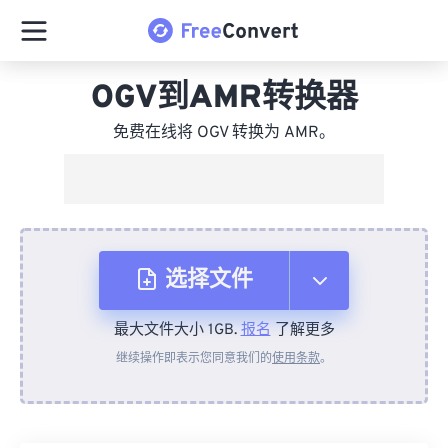
OGV到AMR转换器
免费在线将 OGV 转换为 AMR。
选择文件
最大文件大小 1GB.
报名
了解更多
从设备
继续操作即表示您同意我们的
使用条款
。
来自 Dropbox