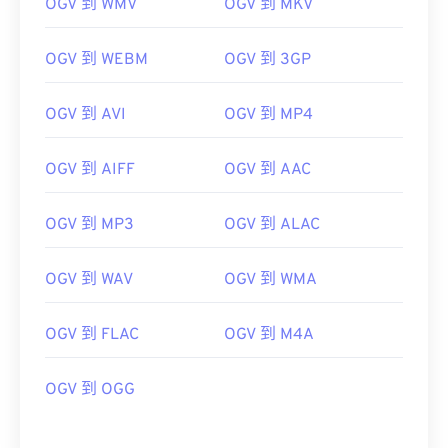
OGV 到 WMV
OGV 到 MKV
OGV 到 WEBM
OGV 到 3GP
OGV 到 AVI
OGV 到 MP4
OGV 到 AIFF
OGV 到 AAC
OGV 到 MP3
OGV 到 ALAC
OGV 到 WAV
OGV 到 WMA
OGV 到 FLAC
OGV 到 M4A
OGV 到 OGG
00
00
00
00
00
00
00
00