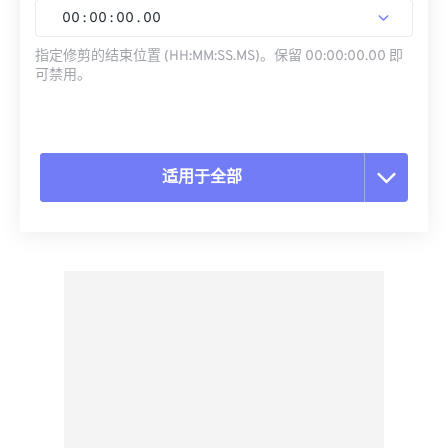
00
:
00
:
00
.
00
指定修剪的结束位置 (HH:MM:SS.MS)。保留 00:00:00.00 即
可禁用。
适用于全部
重置所有选项
从预设应用
另存为预设