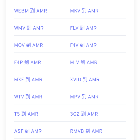
WEBM 到 AMR
MKV 到 AMR
WMV 到 AMR
FLV 到 AMR
MOV 到 AMR
F4V 到 AMR
F4P 到 AMR
M1V 到 AMR
MXF 到 AMR
XVID 到 AMR
WTV 到 AMR
MPV 到 AMR
TS 到 AMR
3G2 到 AMR
ASF 到 AMR
RMVB 到 AMR