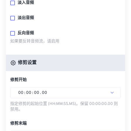
淡入音频
淡出音频
反向音频
如果要反转音频流，请启用
修剪设置
修剪开始
00
:
00
:
00
.
00
指定修剪的起始位置 (HH:MM:SS.MS)。保留 00:00:00.00 则
禁用。
修剪末端