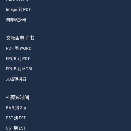
52
52
52
52
52
52
Image 到 PDF
53
53
53
53
53
53
图像转换器
54
54
54
54
54
54
55
55
55
55
55
55
文档&电子书
56
56
56
56
56
56
PDF 到 WORD
57
57
57
57
57
57
EPUB 到 PDF
58
58
58
58
58
58
EPUB 到 MOBI
59
59
59
59
59
59
文档转换器
60
60
61
61
档案&时间
62
62
RAR 到 Zip
63
63
PST 到 EST
64
64
CST 到 EST