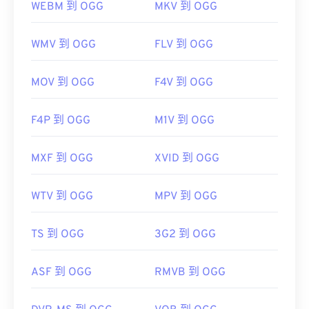
WEBM 到 OGG
MKV 到 OGG
WMV 到 OGG
FLV 到 OGG
MOV 到 OGG
F4V 到 OGG
F4P 到 OGG
M1V 到 OGG
MXF 到 OGG
XVID 到 OGG
WTV 到 OGG
MPV 到 OGG
TS 到 OGG
3G2 到 OGG
ASF 到 OGG
RMVB 到 OGG