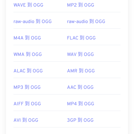
WAVE 到 OGG
MP2 到 OGG
raw-audio 到 OGG
raw-audio 到 OGG
M4A 到 OGG
FLAC 到 OGG
WMA 到 OGG
WAV 到 OGG
ALAC 到 OGG
AMR 到 OGG
MP3 到 OGG
AAC 到 OGG
AIFF 到 OGG
MP4 到 OGG
AVI 到 OGG
3GP 到 OGG