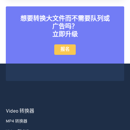
26
26
26
26
26
26
27
27
27
27
27
27
想要转换大文件而不需要队列或
广告吗？
28
28
28
28
28
28
立即升级
29
29
29
29
29
29
30
30
30
30
30
30
报名
31
31
31
31
31
31
32
32
32
32
32
32
33
33
33
33
33
33
34
34
34
34
34
34
35
35
35
35
35
35
36
36
36
36
36
36
Video 转换器
37
37
37
37
37
37
MP4 转换器
38
38
38
38
38
38