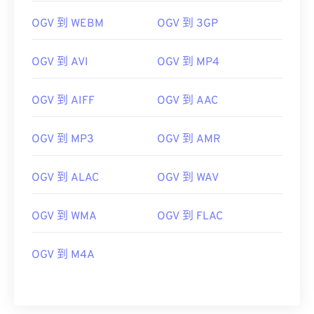
OGV 到 WEBM
OGV 到 3GP
OGV 到 AVI
OGV 到 MP4
OGV 到 AIFF
OGV 到 AAC
OGV 到 MP3
OGV 到 AMR
OGV 到 ALAC
OGV 到 WAV
OGV 到 WMA
OGV 到 FLAC
OGV 到 M4A
00
00
00
00
00
00
00
00