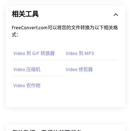
00
00
00
00
00
00
00
00
相关工具
01
01
01
01
01
01
01
01
FreeConvert.com可以将您的文件转换为以下相关格
02
02
02
02
02
02
02
02
式：
03
03
03
03
03
03
03
03
04
04
04
04
04
04
04
04
Video 到 GIF 转换器
Video 到 MP3
05
05
05
05
05
05
05
05
06
06
06
06
06
06
06
06
Video 压缩机
Video 修剪器
07
07
07
07
07
07
07
07
Video 农作物
08
08
08
08
08
08
08
08
09
09
09
09
09
09
09
09
10
10
10
10
10
10
10
10
11
11
11
11
11
11
11
11
12
12
12
12
12
12
12
12