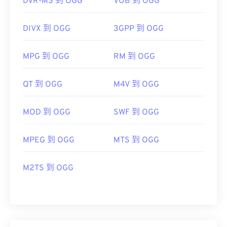
DVR-MS 到 OGG
VOB 到 OGG
DIVX 到 OGG
3GPP 到 OGG
MPG 到 OGG
RM 到 OGG
QT 到 OGG
M4V 到 OGG
MOD 到 OGG
SWF 到 OGG
MPEG 到 OGG
MTS 到 OGG
M2TS 到 OGG