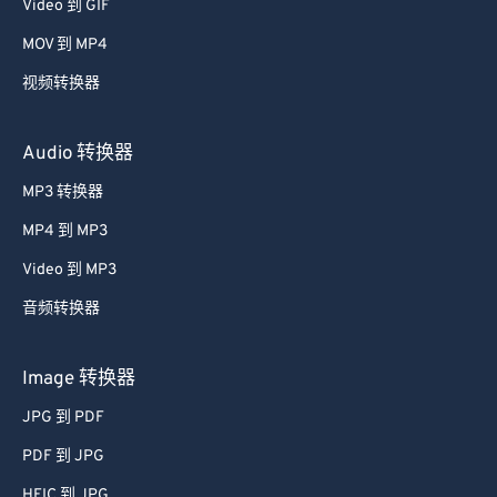
Video 到 GIF
39
39
39
39
39
39
MOV 到 MP4
40
40
40
40
40
40
视频转换器
41
41
41
41
41
41
42
42
42
42
42
42
Audio 转换器
43
43
43
43
43
43
MP3 转换器
44
44
44
44
44
44
MP4 到 MP3
45
45
45
45
45
45
Video 到 MP3
46
46
46
46
46
46
音频转换器
47
47
47
47
47
47
48
48
48
48
48
48
Image 转换器
49
49
49
49
49
49
JPG 到 PDF
50
50
50
50
50
50
PDF 到 JPG
51
51
51
51
51
51
HEIC 到 JPG