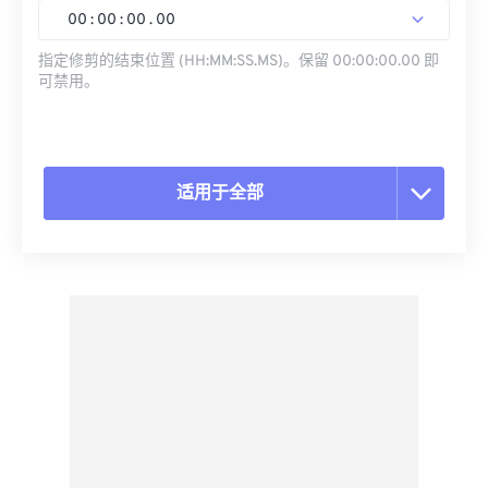
00
:
00
:
00
.
00
指定修剪的结束位置 (HH:MM:SS.MS)。保留 00:00:00.00 即
可禁用。
适用于全部
重置所有选项
从预设应用
另存为预设