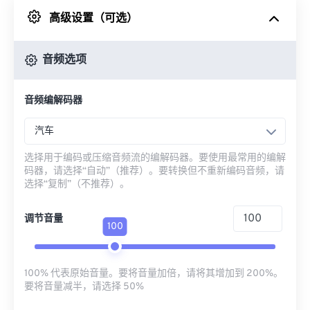
高级设置（可选）
来自 Google Drive
音频选项
从 OneDrive
音频编解码器
来自网址
汽车
选择用于编码或压缩音频流的编解码器。要使用最常用的编解
码器，请选择“自动”（推荐）。要转换但不重新编码音频，请
选择“复制”（不推荐）。
调节音量
100
100% 代表原始音量。要将音量加倍，请将其增加到 200%。
要将音量减半，请选择 50%