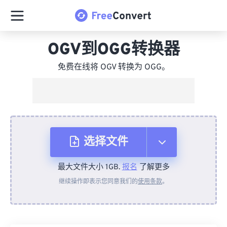
OGV到OGG转换器
免费在线将 OGV 转换为 OGG。
选择文件
最大文件大小 1GB.
报名
了解更多
从设备
继续操作即表示您同意我们的
使用条款
。
来自 Dropbox