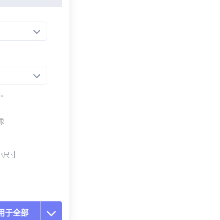
法。
像
小尺寸
用于全部