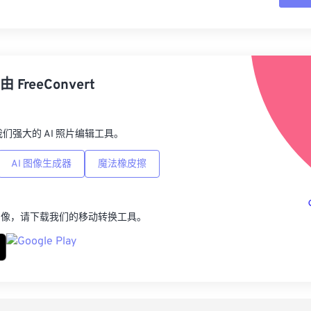
重
从
由
FreeConvert
另
p，我们强大的 AI 照片编辑工具。
AI 图像生成器
魔法橡皮擦
图像，请下载我们的移动转换工具。