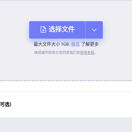
选择文件
最大文件大小 1GB.
报名
了解更多
从设备
继续操作即表示您同意我们的
使用条款
。
来自 Dropbox
来自 Google Drive
（可选）
从 OneDrive
来自网址