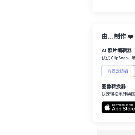
由…制作
❤️
AI 照片编辑器
试试 ClipSna
背景去除器
图像转换器
快速轻松地转换