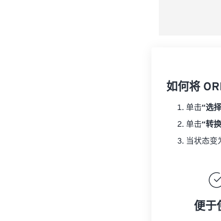
如何将 ORF
单击
“选
单击
“转
当状态变
便于