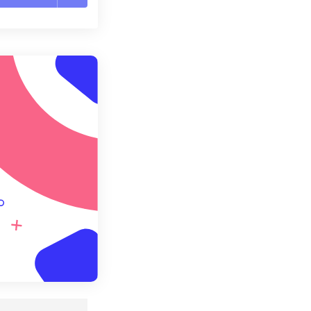
置所有选项
预设应用
存为预设