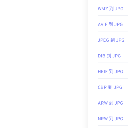
WMZ 到 JPG
AVIF 到 JPG
JPEG 到 JPG
DIB 到 JPG
HEIF 到 JPG
CBR 到 JPG
ARW 到 JPG
NRW 到 JPG