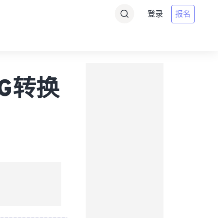
登录
报名
JPG转换