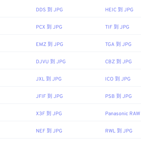
DDS 到 JPG
HEIC 到 JPG
PCX 到 JPG
TIF 到 JPG
EMZ 到 JPG
TGA 到 JPG
DJVU 到 JPG
CBZ 到 JPG
JXL 到 JPG
ICO 到 JPG
JFIF 到 JPG
PSB 到 JPG
X3F 到 JPG
Panasonic RAW
NEF 到 JPG
RWL 到 JPG