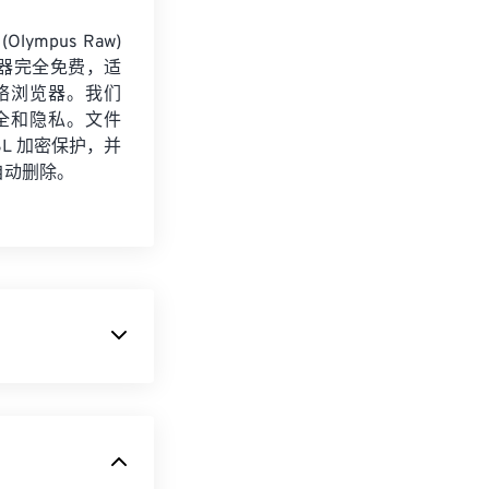
Olympus Raw)
转换器完全免费，适
络浏览器。我们
全和隐私。文件
SSL 加密保护，并
自动删除。
 提供的高压缩
站上使用。您可
易压缩的文件格