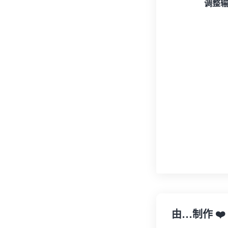
调整
由…制作
❤️