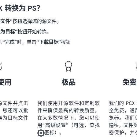
X 转换为 PS？
择文件”
按钮选择您的源文件。
换为目标”
按钮开始转换。
为“完成”时，单击
“下载目标”
按钮
使用
极品
免费
源文件并点击
我们使用开源软件和定制软
我们的 PCX
。您还可以批
件来确保最高的转换质量。
全免费，适
换为目标文件
在大多数情况下，您可以使
览器。我们
用“高级设置”（可选，查找
隐私。文件受 2
密保护，并
图标）。