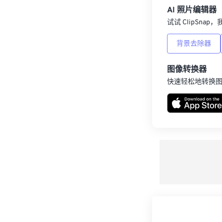
AI 照片编辑器
试试 ClipSna
背景去除器
图像转换器
快速轻松地转换