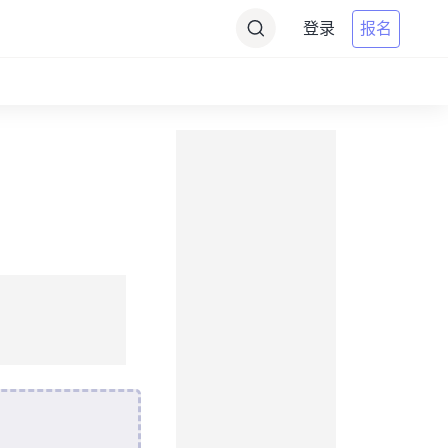
登录
报名