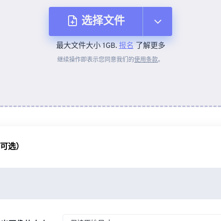
选择文件
最大文件大小 1GB.
报名
了解更多
从设备
继续操作即表示您同意我们的
使用条款
。
来自 Dropbox
来自 Google Drive
（可选）
从 OneDrive
来自网址