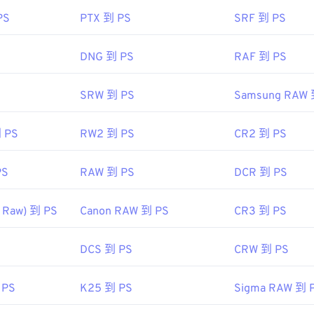
PS
PTX 到 PS
SRF 到 PS
DNG 到 PS
RAF 到 PS
SRW 到 PS
Samsung RAW 
 PS
RW2 到 PS
CR2 到 PS
PS
RAW 到 PS
DCR 到 PS
 Raw) 到 PS
Canon RAW 到 PS
CR3 到 PS
DCS 到 PS
CRW 到 PS
 PS
K25 到 PS
Sigma RAW 到 