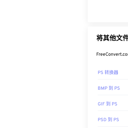
将其他文件
FreeConve
PS 转换器
BMP 到 PS
GIF 到 PS
PSD 到 PS