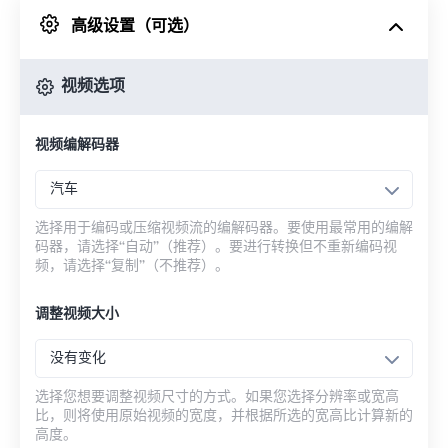
高级设置（可选）
来自 Google Drive
视频选项
从 OneDrive
视频编解码器
来自网址
汽车
选择用于编码或压缩视频流的编解码器。要使用最常用的编解
码器，请选择“自动”（推荐）。要进行转换但不重新编码视
频，请选择“复制”（不推荐）。
调整视频大小
没有变化
选择您想要调整视频尺寸的方式。如果您选择分辨率或宽高
比，则将使用原始视频的宽度，并根据所选的宽高比计算新的
高度。