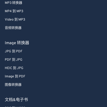
56
56
56
56
56
56
MP3 转换器
57
57
57
57
57
57
MP4 到 MP3
58
58
58
58
58
58
Video 到 MP3
59
59
59
59
59
59
音频转换器
60
60
61
61
Image 转换器
62
62
JPG 到 PDF
63
63
PDF 到 JPG
64
64
HEIC 到 JPG
65
65
Image 到 PDF
66
66
图像转换器
67
67
68
68
文档&电子书