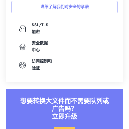
30
30
30
30
30
30
详细了解我们对安全的承诺
31
31
31
31
31
31
32
32
32
32
32
32
SSL/TLS
加密
33
33
33
33
33
33
安全数据
34
34
34
34
34
34
中心
35
35
35
35
35
35
访问控制和
36
36
36
36
36
36
验证
37
37
37
37
37
37
38
38
38
38
38
38
39
39
39
39
39
39
想要转换大文件而不需要队列或
40
40
40
40
40
40
广告吗？
41
41
41
41
41
41
立即升级
42
42
42
42
42
42