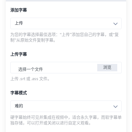
添加字幕
上传
为您的字幕选择最佳选项：“上传”添加您自己的字幕，或“复
制”从原始文件复制字幕。
上传字幕
浏览
选择一个文件
上传 .srt 或 .ass 文件。
字幕模式
难的
硬字幕始终可见并集成在视频中，适合永久字幕，而软字幕单
独存储，可以打开或关闭以进行自定义观看。