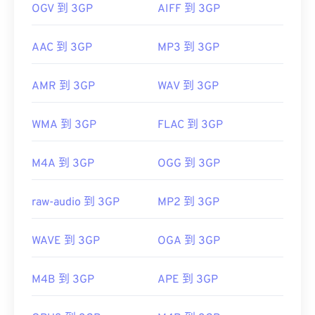
OGV 到 3GP
AIFF 到 3GP
AAC 到 3GP
MP3 到 3GP
AMR 到 3GP
WAV 到 3GP
WMA 到 3GP
FLAC 到 3GP
M4A 到 3GP
OGG 到 3GP
raw-audio 到 3GP
MP2 到 3GP
WAVE 到 3GP
OGA 到 3GP
M4B 到 3GP
APE 到 3GP