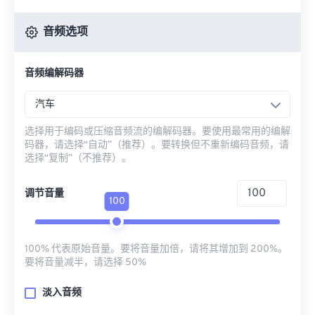
音频选项
音频编解码器
汽车
选择用于编码或压缩音频流的编解码器。要使用最常用的编解
码器，请选择“自动”（推荐）。要转换但不重新编码音频，请
选择“复制”（不推荐）。
调节音量
100
100% 代表原始音量。要将音量加倍，请将其增加到 200%。
要将音量减半，请选择 50%
淡入音频