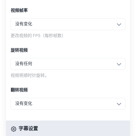
视频帧率
没有变化
更改视频的 FPS（每秒帧数）
旋转视频
没有任何
视频将顺时针旋转。
翻转视频
没有变化
字幕设置