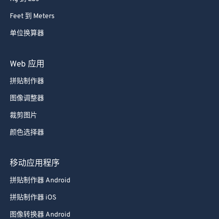
83
83
Feet 到 Meters
84
84
单位换算器
85
85
Web 应用
86
86
87
87
拼贴制作器
88
88
图像调整器
89
89
裁剪图片
90
90
颜色选择器
91
91
移动应用程序
92
92
93
93
拼贴制作器 Android
94
94
拼贴制作器 iOS
95
95
图像转换器 Android