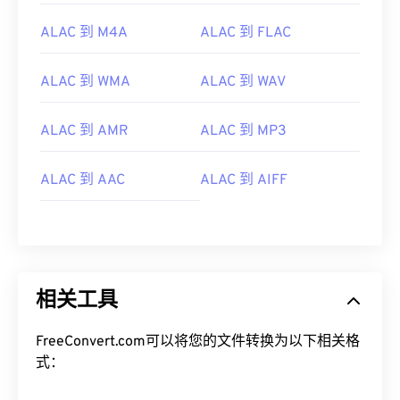
04
04
04
04
04
04
04
04
ALAC 到 M4A
ALAC 到 FLAC
05
05
05
05
05
05
05
05
ALAC 到 WMA
ALAC 到 WAV
06
06
06
06
06
06
06
06
07
07
07
07
07
07
07
07
ALAC 到 AMR
ALAC 到 MP3
08
08
08
08
08
08
08
08
ALAC 到 AAC
ALAC 到 AIFF
09
09
09
09
09
09
09
09
10
10
10
10
10
10
10
10
11
11
11
11
11
11
11
11
12
12
12
12
12
12
12
12
相关工具
13
13
13
13
13
13
13
13
14
14
14
14
14
14
14
14
FreeConvert.com可以将您的文件转换为以下相关格
15
15
15
15
15
15
15
15
式：
16
16
16
16
16
16
16
16