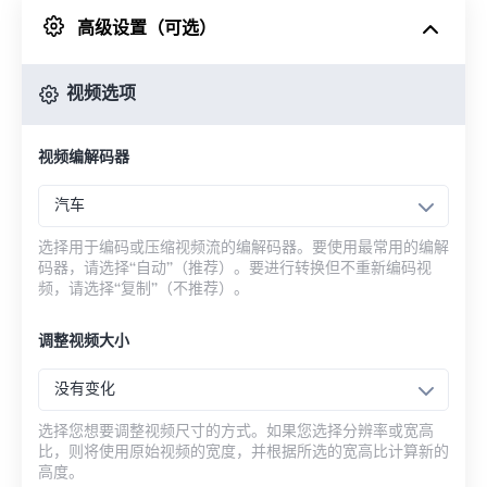
高级设置（可选）
来自 Google Drive
视频选项
从 OneDrive
视频编解码器
来自网址
汽车
选择用于编码或压缩视频流的编解码器。要使用最常用的编解
码器，请选择“自动”（推荐）。要进行转换但不重新编码视
频，请选择“复制”（不推荐）。
调整视频大小
没有变化
选择您想要调整视频尺寸的方式。如果您选择分辨率或宽高
比，则将使用原始视频的宽度，并根据所选的宽高比计算新的
高度。