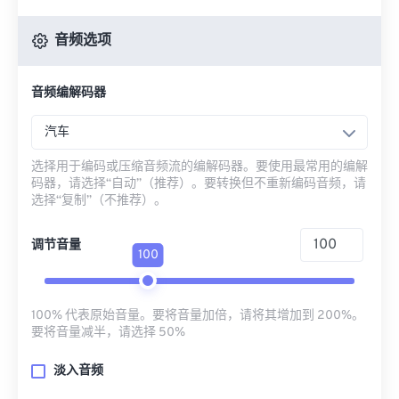
音频选项
音频编解码器
汽车
选择用于编码或压缩音频流的编解码器。要使用最常用的编解
码器，请选择“自动”（推荐）。要转换但不重新编码音频，请
选择“复制”（不推荐）。
调节音量
100
100% 代表原始音量。要将音量加倍，请将其增加到 200%。
要将音量减半，请选择 50%
淡入音频