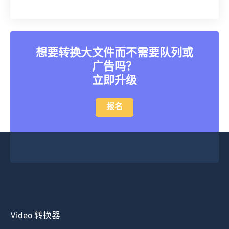
39
39
39
39
39
39
40
40
40
40
40
40
41
41
41
41
41
41
想要转换大文件而不需要队列或
42
42
42
42
42
42
广告吗？
43
43
43
43
43
43
立即升级
44
44
44
44
44
44
报名
45
45
45
45
45
45
46
46
46
46
46
46
47
47
47
47
47
47
48
48
48
48
48
48
49
49
49
49
49
49
50
50
50
50
50
50
51
51
51
51
51
51
Video 转换器