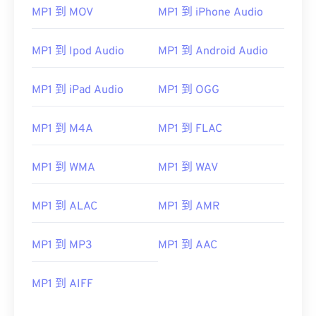
MP1 到 MOV
MP1 到 iPhone Audio
00
00
00
00
00
00
00
00
01
01
01
01
01
01
01
01
MP1 到 Ipod Audio
MP1 到 Android Audio
02
02
02
02
02
02
02
02
03
03
03
03
03
03
03
03
MP1 到 iPad Audio
MP1 到 OGG
04
04
04
04
04
04
04
04
MP1 到 M4A
MP1 到 FLAC
05
05
05
05
05
05
05
05
06
06
06
06
06
06
06
06
MP1 到 WMA
MP1 到 WAV
07
07
07
07
07
07
07
07
MP1 到 ALAC
MP1 到 AMR
08
08
08
08
08
08
08
08
09
09
09
09
09
09
09
09
MP1 到 MP3
MP1 到 AAC
10
10
10
10
10
10
10
10
11
11
11
11
11
11
11
11
MP1 到 AIFF
12
12
12
12
12
12
12
12