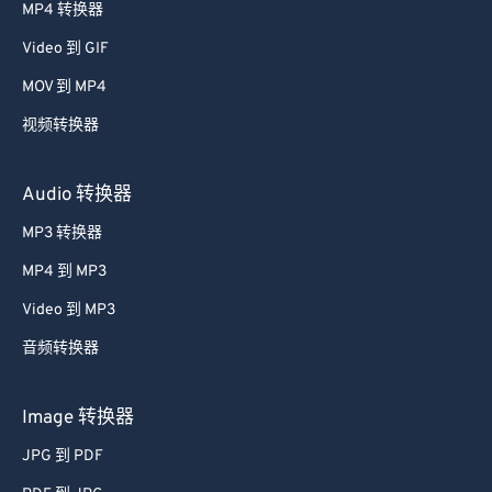
52
52
52
52
52
52
MP4 转换器
53
53
53
53
53
53
Video 到 GIF
54
54
54
54
54
54
MOV 到 MP4
55
55
55
55
55
55
视频转换器
56
56
56
56
56
56
57
57
57
57
57
57
Audio 转换器
58
58
58
58
58
58
MP3 转换器
59
59
59
59
59
59
MP4 到 MP3
60
60
Video 到 MP3
61
61
音频转换器
62
62
63
63
Image 转换器
64
64
JPG 到 PDF
65
65