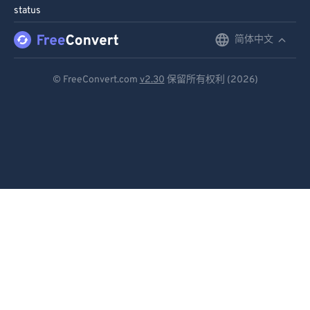
status
简体中文
English
Deutsch
© FreeConvert.com
v2.30
保留所有权利 (2026)
Español
Français
Português
Italiano
Dutch
日本語
简体中文
繁體中文