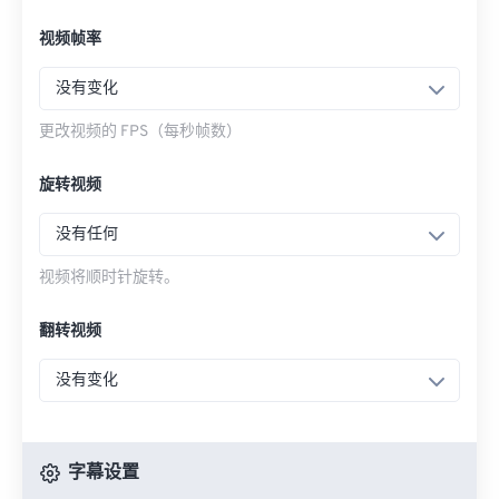
视频帧率
没有变化
更改视频的 FPS（每秒帧数）
旋转视频
没有任何
视频将顺时针旋转。
翻转视频
没有变化
字幕设置