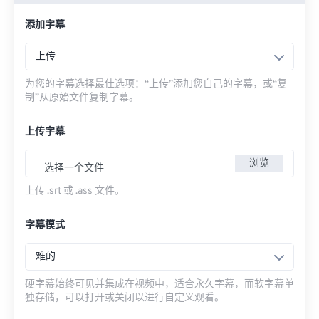
添加字幕
上传
为您的字幕选择最佳选项：“上传”添加您自己的字幕，或“复
制”从原始文件复制字幕。
上传字幕
浏览
选择一个文件
上传 .srt 或 .ass 文件。
字幕模式
难的
硬字幕始终可见并集成在视频中，适合永久字幕，而软字幕单
独存储，可以打开或关闭以进行自定义观看。