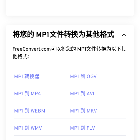
将您的 MP1文件转换为其他格式
FreeConvert.com可以将您的 MP1文件转换为以下其
他格式：
MP1 转换器
MP1 到 OGV
MP1 到 MP4
MP1 到 AVI
MP1 到 WEBM
MP1 到 MKV
00
00
00
00
00
00
00
00
MP1 到 WMV
MP1 到 FLV