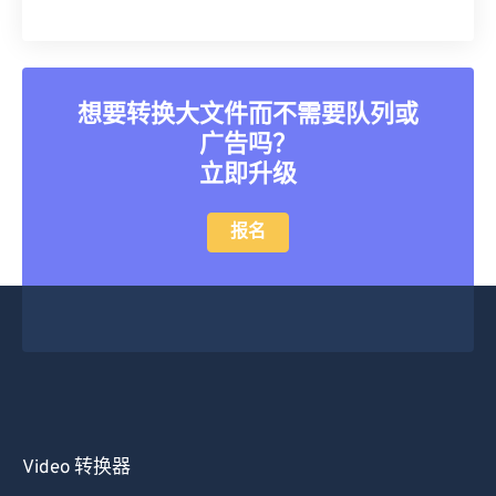
39
39
39
39
39
39
40
40
40
40
40
40
41
41
41
41
41
41
想要转换大文件而不需要队列或
42
42
42
42
42
42
广告吗？
43
43
43
43
43
43
立即升级
44
44
44
44
44
44
报名
45
45
45
45
45
45
46
46
46
46
46
46
47
47
47
47
47
47
48
48
48
48
48
48
49
49
49
49
49
49
50
50
50
50
50
50
51
51
51
51
51
51
Video 转换器