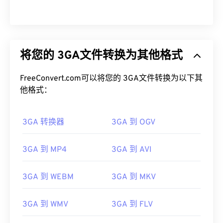
将您的 3GA文件转换为其他格式
FreeConvert.com可以将您的 3GA文件转换为以下其
他格式：
3GA 转换器
3GA 到 OGV
3GA 到 MP4
3GA 到 AVI
3GA 到 WEBM
3GA 到 MKV
00
00
00
00
00
00
00
00
3GA 到 WMV
3GA 到 FLV