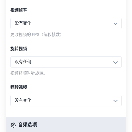
视频帧率
没有变化
更改视频的 FPS（每秒帧数）
旋转视频
没有任何
视频将顺时针旋转。
翻转视频
没有变化
音频选项