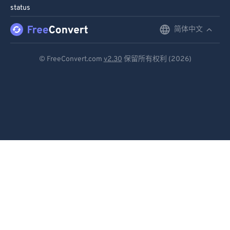
status
简体中文
English
Deutsch
© FreeConvert.com
v2.30
保留所有权利 (2026)
Español
Français
Português
Italiano
Dutch
日本語
简体中文
繁體中文