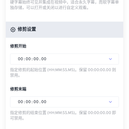
硬字幕始终可见并集成在视频中，适合永久字幕，而软字幕单
独存储，可以打开或关闭以进行自定义观看。
修剪设置
修剪开始
00
:
00
:
00
.
00
指定修剪的起始位置 (HH:MM:SS.MS)。保留 00:00:00.00 则
禁用。
修剪末端
00
:
00
:
00
.
00
指定修剪的结束位置 (HH:MM:SS.MS)。保留 00:00:00.00 即
可禁用。