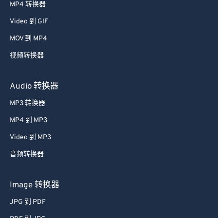
52
52
52
52
52
52
MP4 转换器
53
53
53
53
53
53
Video 到 GIF
54
54
54
54
54
54
MOV 到 MP4
55
55
55
55
55
55
视频转换器
56
56
56
56
56
56
57
57
57
57
57
57
Audio 转换器
58
58
58
58
58
58
MP3 转换器
59
59
59
59
59
59
MP4 到 MP3
60
60
Video 到 MP3
61
61
音频转换器
62
62
63
63
Image 转换器
64
64
JPG 到 PDF
65
65