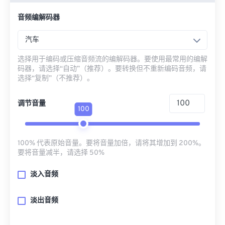
音频编解码器
汽车
选择用于编码或压缩音频流的编解码器。要使用最常用的编解
码器，请选择“自动”（推荐）。要转换但不重新编码音频，请
选择“复制”（不推荐）。
调节音量
100
100% 代表原始音量。要将音量加倍，请将其增加到 200%。
要将音量减半，请选择 50%
淡入音频
淡出音频