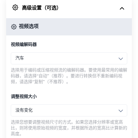
高级设置（可选）
来自 Google Drive
视频选项
从 OneDrive
视频编解码器
来自网址
汽车
选择用于编码或压缩视频流的编解码器。要使用最常用的编解
码器，请选择“自动”（推荐）。要进行转换但不重新编码视
频，请选择“复制”（不推荐）。
调整视频大小
没有变化
选择您想要调整视频尺寸的方式。如果您选择分辨率或宽高
比，则将使用原始视频的宽度，并根据所选的宽高比计算新的
高度。