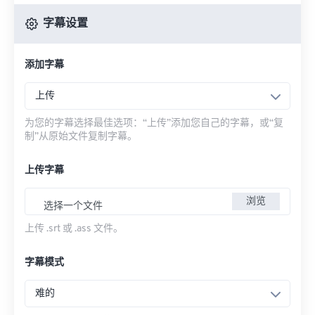
字幕设置
添加字幕
上传
为您的字幕选择最佳选项：“上传”添加您自己的字幕，或“复
制”从原始文件复制字幕。
上传字幕
浏览
选择一个文件
上传 .srt 或 .ass 文件。
字幕模式
难的