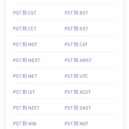
PST 到 CST
PST 到 BST
PST 到 CET
PST 到 KST
PST 到 MDT
PST 到 CAT
PST 到 MEST
PST 到 AWST
PST 到 MET
PST 到 UTC
PST 到 IST
PST 到 ACST
PST 到 NZST
PST 到 SAST
PST 到 WIB
PST 到 NDT