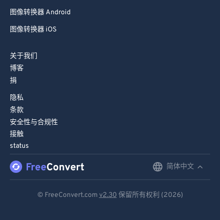
图像转换器 Android
图像转换器 iOS
关于我们
博客
捐
隐私
条款
安全性与合规性
接触
status
简体中文
English
Deutsch
© FreeConvert.com
v2.30
保留所有权利 (2026)
Español