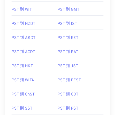
PST 到 WIT
PST 到 GMT
PST 到 NZDT
PST 到 IST
PST 到 AKDT
PST 到 EET
PST 到 ACDT
PST 到 EAT
PST 到 HKT
PST 到 JST
PST 到 WITA
PST 到 EEST
PST 到 ChST
PST 到 CDT
PST 到 SST
PST 到 PST