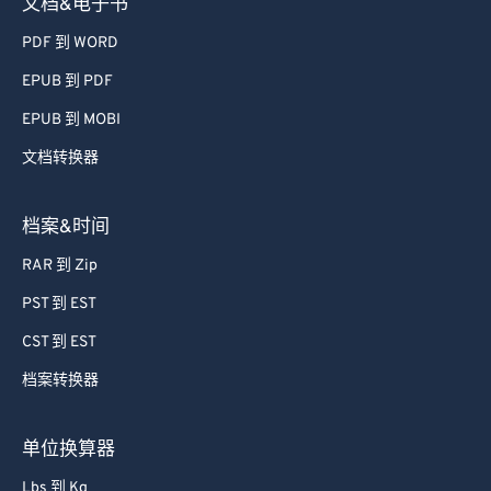
文档&电子书
PDF 到 WORD
EPUB 到 PDF
EPUB 到 MOBI
文档转换器
档案&时间
RAR 到 Zip
PST 到 EST
CST 到 EST
档案转换器
单位换算器
Lbs 到 Kg