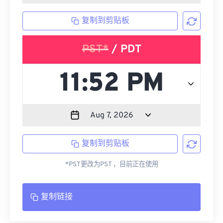
复制到剪贴板
PST*
/ PDT
复制到剪贴板
*PST更改为PST ，目前正在使用
复制链接