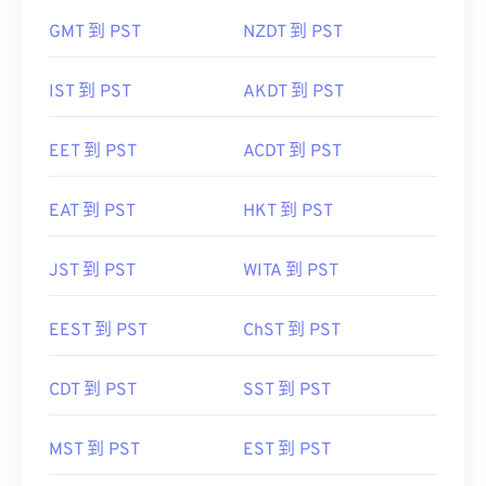
GMT 到 PST
NZDT 到 PST
IST 到 PST
AKDT 到 PST
EET 到 PST
ACDT 到 PST
EAT 到 PST
HKT 到 PST
JST 到 PST
WITA 到 PST
EEST 到 PST
ChST 到 PST
CDT 到 PST
SST 到 PST
MST 到 PST
EST 到 PST