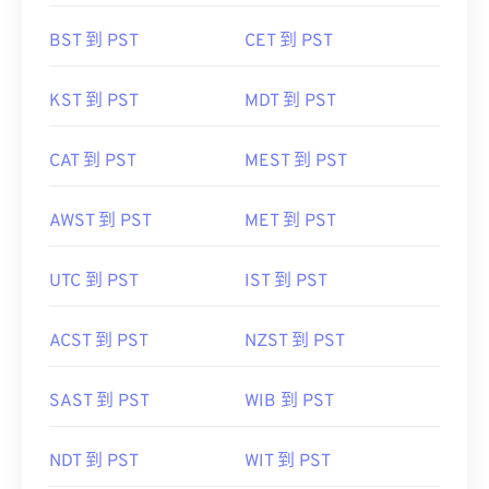
BST 到 PST
CET 到 PST
KST 到 PST
MDT 到 PST
CAT 到 PST
MEST 到 PST
AWST 到 PST
MET 到 PST
UTC 到 PST
IST 到 PST
ACST 到 PST
NZST 到 PST
SAST 到 PST
WIB 到 PST
NDT 到 PST
WIT 到 PST