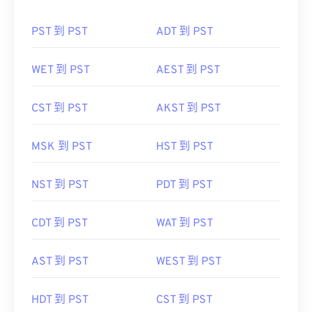
PST 到 PST
ADT 到 PST
WET 到 PST
AEST 到 PST
CST 到 PST
AKST 到 PST
MSK 到 PST
HST 到 PST
NST 到 PST
PDT 到 PST
CDT 到 PST
WAT 到 PST
AST 到 PST
WEST 到 PST
HDT 到 PST
CST 到 PST