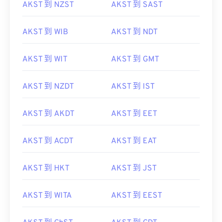
AKST 到 NZST
AKST 到 SAST
AKST 到 WIB
AKST 到 NDT
AKST 到 WIT
AKST 到 GMT
AKST 到 NZDT
AKST 到 IST
AKST 到 AKDT
AKST 到 EET
AKST 到 ACDT
AKST 到 EAT
AKST 到 HKT
AKST 到 JST
AKST 到 WITA
AKST 到 EEST