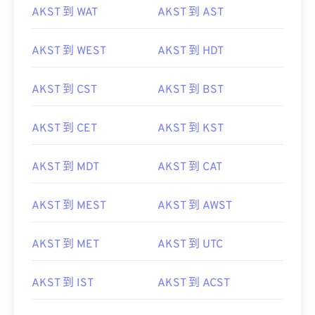
AKST 到 WAT
AKST 到 AST
AKST 到 WEST
AKST 到 HDT
AKST 到 CST
AKST 到 BST
AKST 到 CET
AKST 到 KST
AKST 到 MDT
AKST 到 CAT
AKST 到 MEST
AKST 到 AWST
AKST 到 MET
AKST 到 UTC
AKST 到 IST
AKST 到 ACST