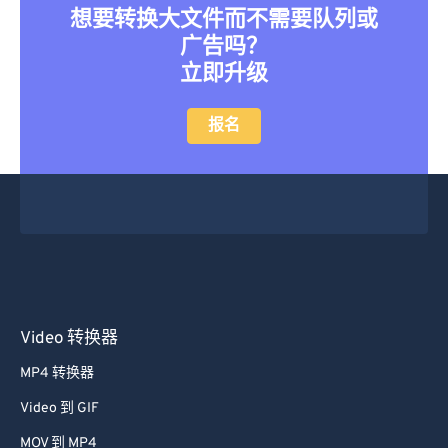
想要转换大文件而不需要队列或
广告吗？
立即升级
报名
Video 转换器
MP4 转换器
Video 到 GIF
MOV 到 MP4