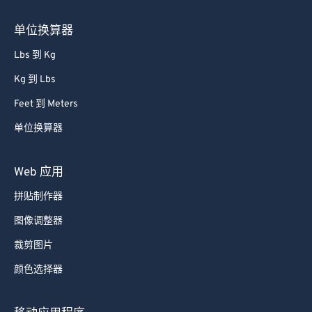
单位换算器
Lbs 到 Kg
Kg 到 Lbs
Feet 到 Meters
单位换算器
Web 应用
拼贴制作器
图像调整器
裁剪图片
颜色选择器