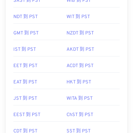
SAST 到 PST
WIB 到 PST
NDT 到 PST
WIT 到 PST
GMT 到 PST
NZDT 到 PST
IST 到 PST
AKDT 到 PST
EET 到 PST
ACDT 到 PST
EAT 到 PST
HKT 到 PST
JST 到 PST
WITA 到 PST
EEST 到 PST
ChST 到 PST
CDT 到 PST
SST 到 PST