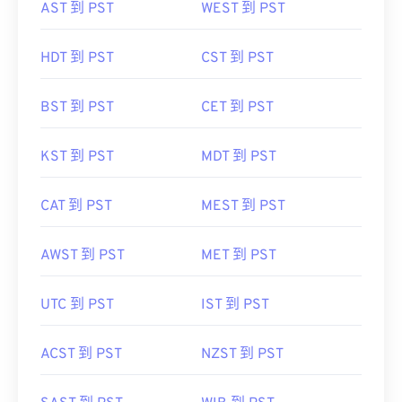
AST 到 PST
WEST 到 PST
HDT 到 PST
CST 到 PST
BST 到 PST
CET 到 PST
KST 到 PST
MDT 到 PST
CAT 到 PST
MEST 到 PST
AWST 到 PST
MET 到 PST
UTC 到 PST
IST 到 PST
ACST 到 PST
NZST 到 PST