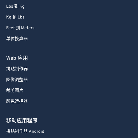
Lbs 到 Kg
Kg 到 Lbs
Feet 到 Meters
单位换算器
Web 应用
拼贴制作器
图像调整器
裁剪图片
颜色选择器
移动应用程序
拼贴制作器 Android