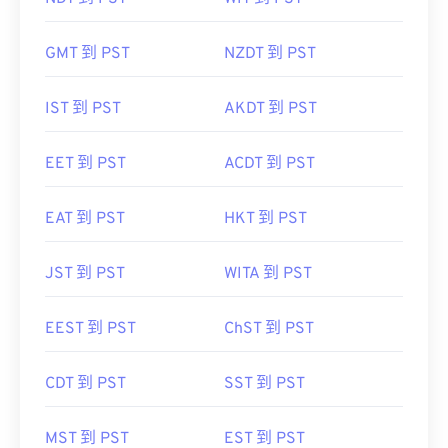
GMT 到 PST
NZDT 到 PST
IST 到 PST
AKDT 到 PST
EET 到 PST
ACDT 到 PST
EAT 到 PST
HKT 到 PST
JST 到 PST
WITA 到 PST
EEST 到 PST
ChST 到 PST
CDT 到 PST
SST 到 PST
MST 到 PST
EST 到 PST