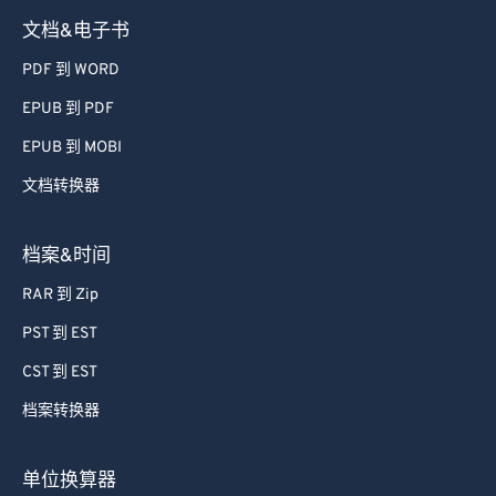
文档&电子书
PDF 到 WORD
EPUB 到 PDF
EPUB 到 MOBI
文档转换器
档案&时间
RAR 到 Zip
PST 到 EST
CST 到 EST
档案转换器
单位换算器