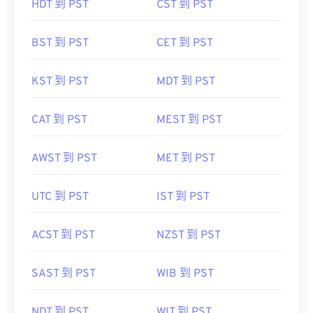
HDT 到 PST
CST 到 PST
BST 到 PST
CET 到 PST
KST 到 PST
MDT 到 PST
CAT 到 PST
MEST 到 PST
AWST 到 PST
MET 到 PST
UTC 到 PST
IST 到 PST
ACST 到 PST
NZST 到 PST
SAST 到 PST
WIB 到 PST
NDT 到 PST
WIT 到 PST