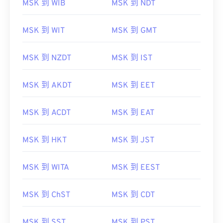
MSK 到 WIB
MSK 到 NDT
MSK 到 WIT
MSK 到 GMT
MSK 到 NZDT
MSK 到 IST
MSK 到 AKDT
MSK 到 EET
MSK 到 ACDT
MSK 到 EAT
MSK 到 HKT
MSK 到 JST
MSK 到 WITA
MSK 到 EEST
MSK 到 ChST
MSK 到 CDT
MSK 到 SST
MSK 到 PST