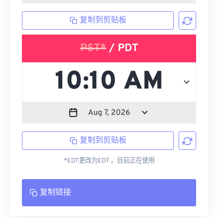
复制到剪贴板
PST*
/ PDT
复制到剪贴板
*EDT更改为EDT ，目前正在使用
复制链接