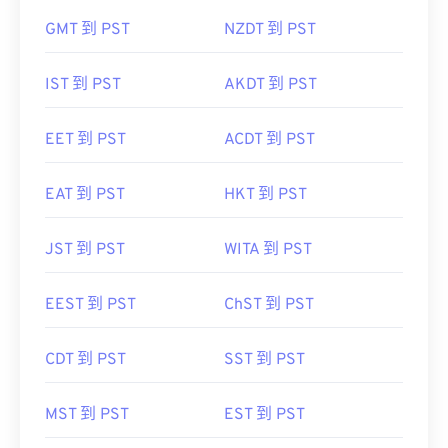
GMT 到 PST
NZDT 到 PST
IST 到 PST
AKDT 到 PST
EET 到 PST
ACDT 到 PST
EAT 到 PST
HKT 到 PST
JST 到 PST
WITA 到 PST
EEST 到 PST
ChST 到 PST
CDT 到 PST
SST 到 PST
MST 到 PST
EST 到 PST