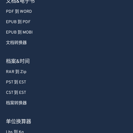
文档&电子书
PDF 到 WORD
EPUB 到 PDF
EPUB 到 MOBI
文档转换器
档案&时间
RAR 到 Zip
PST 到 EST
CST 到 EST
档案转换器
单位换算器
Lbs 到 Kg