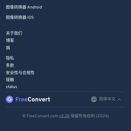
图像转换器 Android
图像转换器 iOS
关于我们
博客
捐
隐私
条款
安全性与合规性
接触
status
简体中文
English
Deutsch
© FreeConvert.com
v2.30
保留所有权利 (2026)
Español