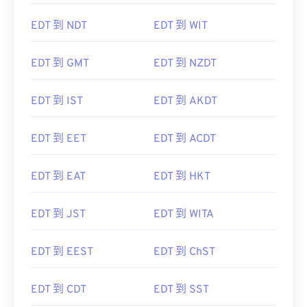
EDT 到 NDT
EDT 到 WIT
EDT 到 GMT
EDT 到 NZDT
EDT 到 IST
EDT 到 AKDT
EDT 到 EET
EDT 到 ACDT
EDT 到 EAT
EDT 到 HKT
EDT 到 JST
EDT 到 WITA
EDT 到 EEST
EDT 到 ChST
EDT 到 CDT
EDT 到 SST