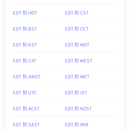
EDT 到 HDT
EDT 到 CST
EDT 到 BST
EDT 到 CET
EDT 到 KST
EDT 到 MDT
EDT 到 CAT
EDT 到 MEST
EDT 到 AWST
EDT 到 MET
EDT 到 UTC
EDT 到 IST
EDT 到 ACST
EDT 到 NZST
EDT 到 SAST
EDT 到 WIB