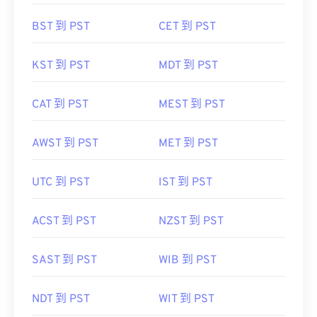
BST 到 PST
CET 到 PST
KST 到 PST
MDT 到 PST
CAT 到 PST
MEST 到 PST
AWST 到 PST
MET 到 PST
UTC 到 PST
IST 到 PST
ACST 到 PST
NZST 到 PST
SAST 到 PST
WIB 到 PST
NDT 到 PST
WIT 到 PST