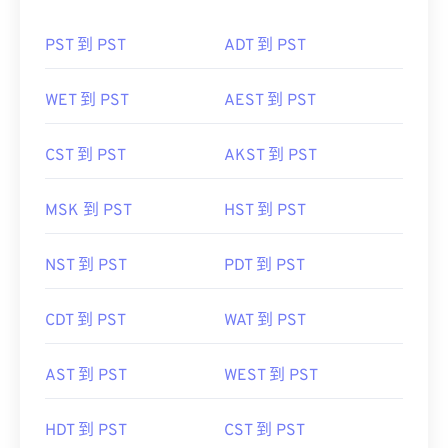
PST 到 PST
ADT 到 PST
WET 到 PST
AEST 到 PST
CST 到 PST
AKST 到 PST
MSK 到 PST
HST 到 PST
NST 到 PST
PDT 到 PST
CDT 到 PST
WAT 到 PST
AST 到 PST
WEST 到 PST
HDT 到 PST
CST 到 PST