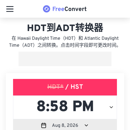
HDT到ADT转换器
在 Hawaii Daylight Time（HDT）和 Atlantic Daylight
Time（ADT）之间转换。点击时间字段即可更改时间。
HDT*
/ HST