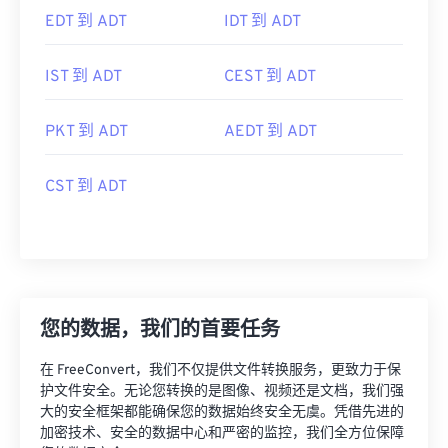
EDT 到 ADT
IDT 到 ADT
IST 到 ADT
CEST 到 ADT
PKT 到 ADT
AEDT 到 ADT
CST 到 ADT
您的数据，我们的首要任务
在 FreeConvert，我们不仅提供文件转换服务，更致力于保
护文件安全。无论您转换的是图像、视频还是文档，我们强
大的安全框架都能确保您的数据始终安全无虞。凭借先进的
加密技术、安全的数据中心和严密的监控，我们全方位保障