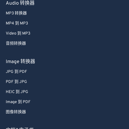
Audio 转换器
MP3 转换器
MP4 到 MP3
Video 到 MP3
音频转换器
Image 转换器
JPG 到 PDF
PDF 到 JPG
HEIC 到 JPG
Image 到 PDF
图像转换器