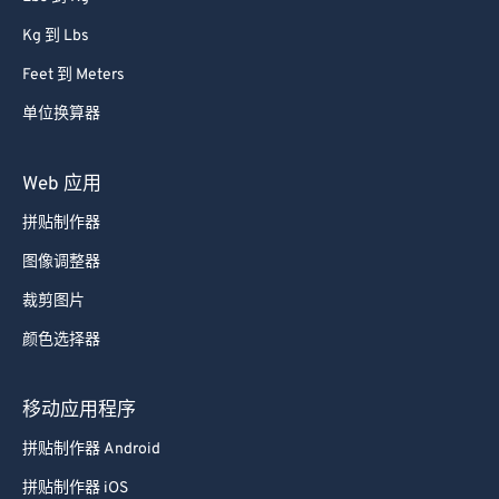
Kg 到 Lbs
Feet 到 Meters
单位换算器
Web 应用
拼贴制作器
图像调整器
裁剪图片
颜色选择器
移动应用程序
拼贴制作器 Android
拼贴制作器 iOS