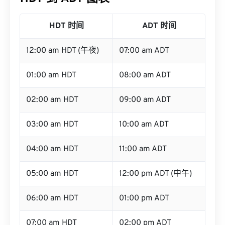
HDT 时间
ADT 时间
12:00 am HDT (午夜)
07:00 am ADT
01:00 am HDT
08:00 am ADT
02:00 am HDT
09:00 am ADT
03:00 am HDT
10:00 am ADT
04:00 am HDT
11:00 am ADT
05:00 am HDT
12:00 pm ADT (中午)
06:00 am HDT
01:00 pm ADT
07:00 am HDT
02:00 pm ADT