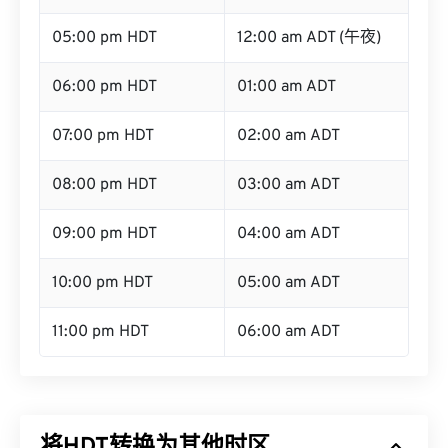
05:00 pm HDT
12:00 am ADT (午夜)
06:00 pm HDT
01:00 am ADT
07:00 pm HDT
02:00 am ADT
08:00 pm HDT
03:00 am ADT
09:00 pm HDT
04:00 am ADT
10:00 pm HDT
05:00 am ADT
11:00 pm HDT
06:00 am ADT
将HDT转换为其他时区