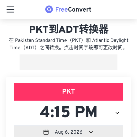
PKT到ADT转换器
在 Pakistan Standard Time（PKT）和 Atlantic Daylight
Time（ADT）之间转换。点击时间字段即可更改时间。
PKT