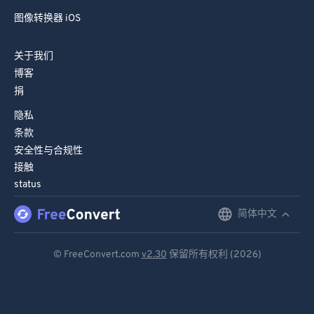
图像转换器 iOS
关于我们
博客
捐
隐私
条款
安全性与合规性
接触
status
简体中文
English
Deutsch
© FreeConvert.com
v2.30
保留所有权利 (2026)
Español
Français