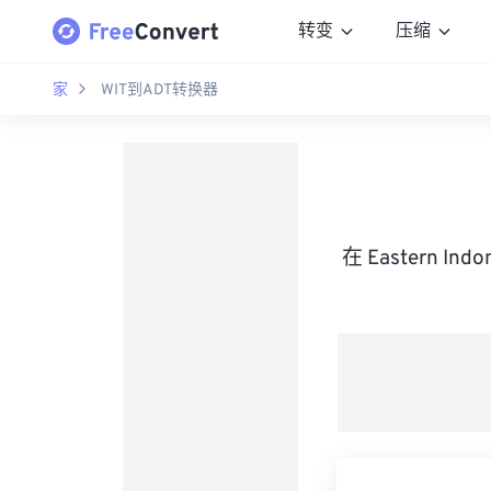
转变
压缩
家
WIT到ADT转换器
在 Eastern In