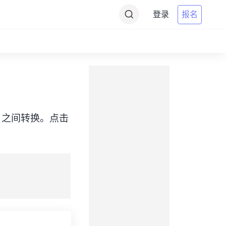
登录
报名
e（ADT）之间转换。点击