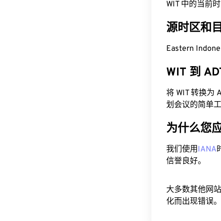
WIT 中的当前时间为 
源时区和
Eastern Indon
WIT 到 
将 WIT 转换
划会议的简单
为什么您
我们使用
IANA
信誉良好。
大多数其他网
化而出现错误。