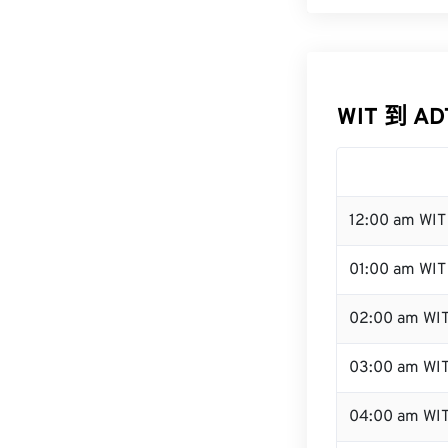
WIT 到 A
12:00 am WI
01:00 am WIT
02:00 am WI
03:00 am WI
04:00 am WI