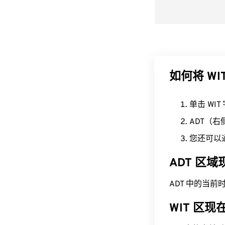
如何将 WI
单击 WI
ADT（
您还可以
ADT 区
ADT 中的当前时间为 
WIT 区现