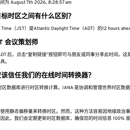
 August 7th 2026, 8:28:58 am
目标时区之间有什么区别？
rd Time（JST）是Atlantic Daylight Time（ADT）的12 hours ah
ADT 会议策划师
为 ADT 后，点击“复制链接”按钮即可与朋友或同事分享此时间。
工具。
应该信任我们的在线时间转换器？
时区数据库进行时区转换计算。IANA 是协调和管理世界时区数
站使用静态偏移量来转换时区。然而，这种方法容易因地缘政治
因此，我们会定期更新时区数据库，确保您的时间信息 100% 