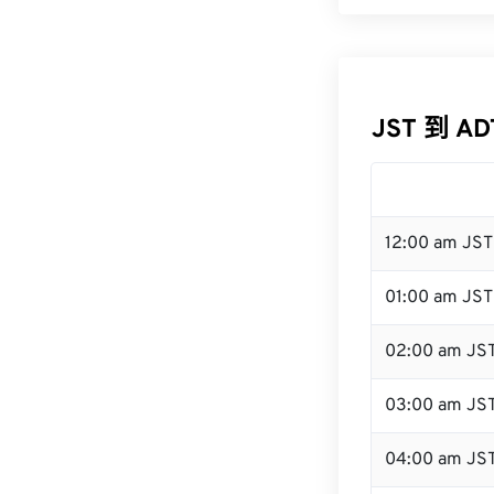
JST 到 A
12:00 am JS
01:00 am JST
02:00 am JS
03:00 am JS
04:00 am JS