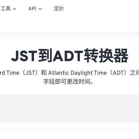
工具
API
定价
JST到ADT转换器
dard Time（JST）和 Atlantic Daylight Time（
字段即可更改时间。