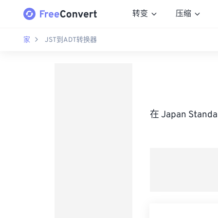
转变
压缩
家
JST到ADT转换器
在 Japan Stan