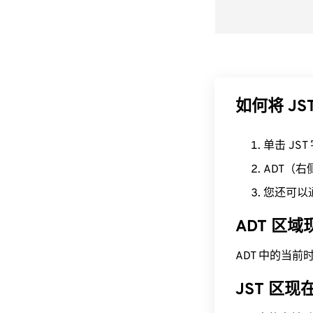
如何将 JS
单击 JS
ADT（
您还可以
ADT 区
ADT 中的当前时间为
JST 区现