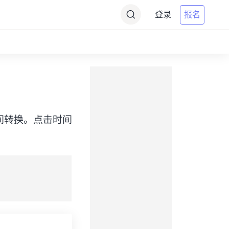
登录
报名
ADT）之间转换。点击时间