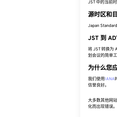
JST 中的当前时间为
源时区和
Japan Standa
JST 到 
将 JST 转换
划会议的简单
为什么您
我们使用
IANA
信誉良好。
大多数其他网
化而出现错误。