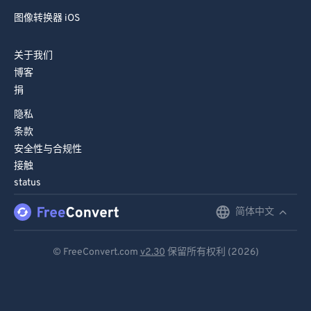
图像转换器 iOS
关于我们
博客
捐
隐私
条款
安全性与合规性
接触
status
简体中文
English
Deutsch
© FreeConvert.com
v2.30
保留所有权利 (2026)
Español
Français