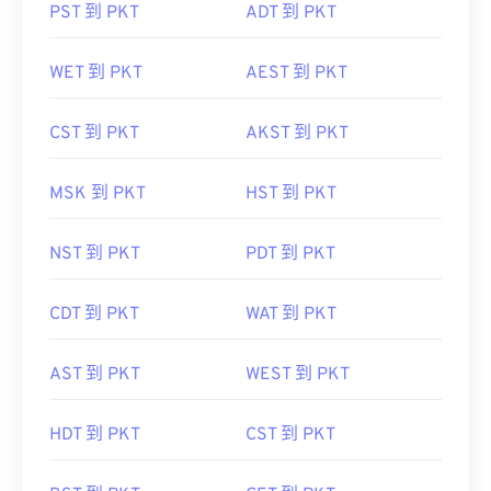
PST 到 PKT
ADT 到 PKT
WET 到 PKT
AEST 到 PKT
CST 到 PKT
AKST 到 PKT
MSK 到 PKT
HST 到 PKT
NST 到 PKT
PDT 到 PKT
CDT 到 PKT
WAT 到 PKT
AST 到 PKT
WEST 到 PKT
HDT 到 PKT
CST 到 PKT