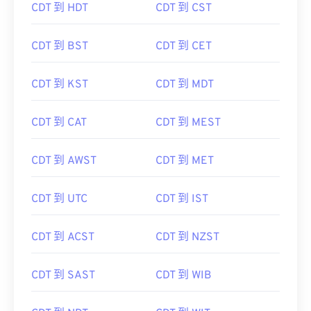
CDT 到 HDT
CDT 到 CST
CDT 到 BST
CDT 到 CET
CDT 到 KST
CDT 到 MDT
CDT 到 CAT
CDT 到 MEST
CDT 到 AWST
CDT 到 MET
CDT 到 UTC
CDT 到 IST
CDT 到 ACST
CDT 到 NZST
CDT 到 SAST
CDT 到 WIB