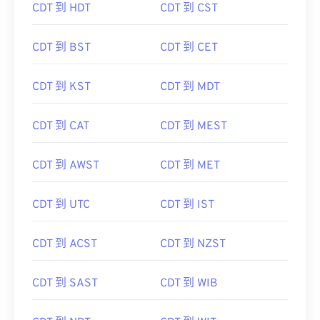
CDT 到 HDT
CDT 到 CST
CDT 到 BST
CDT 到 CET
CDT 到 KST
CDT 到 MDT
CDT 到 CAT
CDT 到 MEST
CDT 到 AWST
CDT 到 MET
CDT 到 UTC
CDT 到 IST
CDT 到 ACST
CDT 到 NZST
CDT 到 SAST
CDT 到 WIB