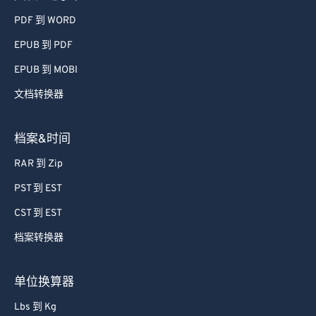
文档&电子书
PDF 到 WORD
EPUB 到 PDF
EPUB 到 MOBI
文档转换器
档案&时间
RAR 到 Zip
PST 到 EST
CST 到 EST
档案转换器
单位换算器