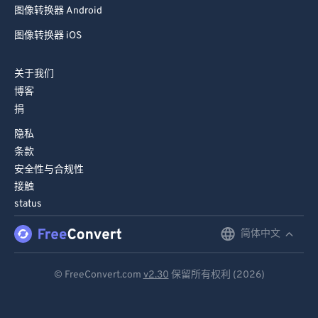
拼贴制作器 iOS
图像转换器 Android
图像转换器 iOS
关于我们
博客
捐
隐私
条款
安全性与合规性
接触
status
简体中文
English
Deutsch
© FreeConvert.com
v2.30
保留所有权利 (2026)
Español