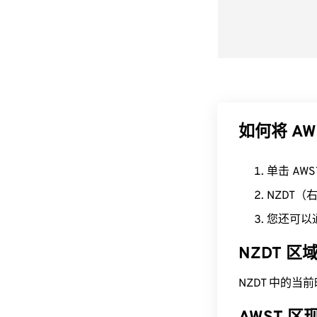
如何将 AW
单击 AW
NZDT
您还可以
NZDT 
NZDT 中的当前时间