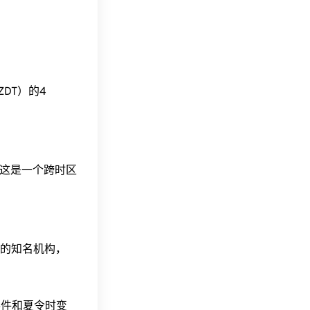
（NZDT）的4
间。这是一个跨时区
据的知名机构，
事件和夏令时变