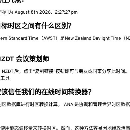
区现在几点？
为 August 8th 2026, 12:27:28 pm
目标时区之间有什么区别？
estern Standard Time（AWST）是New Zealand Daylight Time
 NZDT 会议策划师
换为 NZDT 后，点击“复制链接”按钮即可与朋友或同事分享此时
单工具。
应该信任我们的在线时间转换器？
时区数据库进行时区转换计算。IANA 是协调和管理世界时区数
站使用静态偏移量来转换时区。然而，这种方法容易因地缘政治