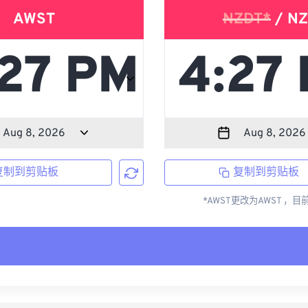
AWST
NZDT*
/ NZ
复制到剪贴板
复制到剪贴板
*AWST更改为AWST ，