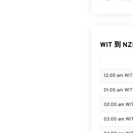
WIT 到 N
12:00 am WI
01:00 am WIT
02:00 am WI
03:00 am WI