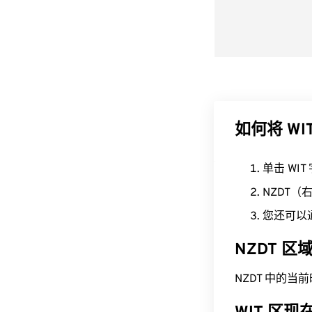
如何将 WI
单击 WI
NZDT
您还可以
NZDT 
NZDT 中的当前时间为