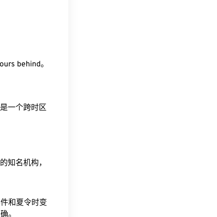
ours behind。
。这是一个跨时区
据的知名机构，
事件和夏令时变
准确。