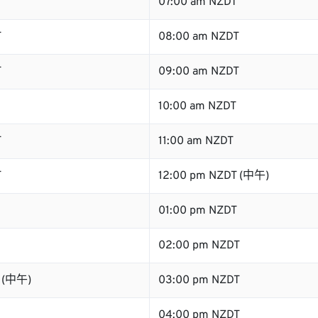
T
07:00 am NZDT
T
08:00 am NZDT
T
09:00 am NZDT
10:00 am NZDT
T
11:00 am NZDT
T
12:00 pm NZDT (中午)
01:00 pm NZDT
02:00 pm NZDT
T (中午)
03:00 pm NZDT
04:00 pm NZDT