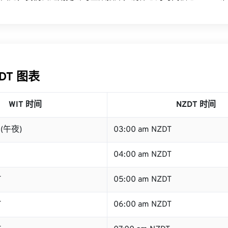
ZDT 图表
WIT 时间
NZDT 时间
T (午夜)
03:00 am NZDT
04:00 am NZDT
T
05:00 am NZDT
T
06:00 am NZDT