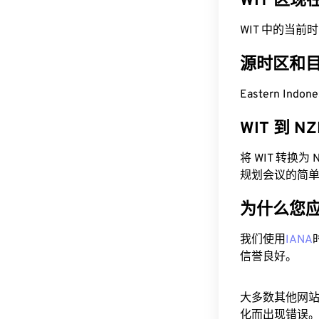
WIT 区现
WIT 中的当前时间为 
源时区和
Eastern Indo
WIT 到 
将 WIT 转换
规划会议的简
为什么您
我们使用
IANA
信誉良好。
大多数其他网
化而出现错误。