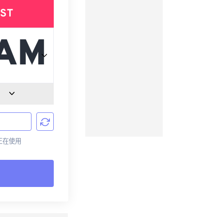
ST
前正在使用