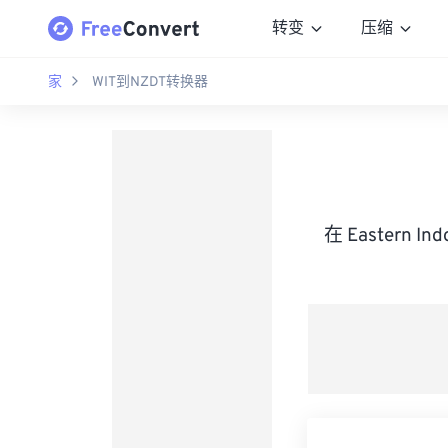
转变
压缩
家
WIT到NZDT转换器
在 Eastern I