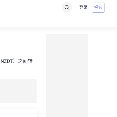
登录
报名
ime（NZDT）之间转