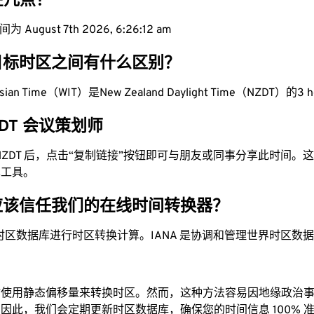
在几点？
August 7th 2026, 6:26:13 am
目标时区之间有什么区别？
nesian Time（WIT）是New Zealand Daylight Time（NZDT）的3 h
NZDT 会议策划师
为 NZDT 后，点击“复制链接”按钮即可与朋友或同事分享此时间
单工具。
应该信任我们的在线时间转换器？
时区数据库进行时区转换计算。IANA 是协调和管理世界时区数
站使用静态偏移量来转换时区。然而，这种方法容易因地缘政治
因此，我们会定期更新时区数据库，确保您的时间信息 100% 