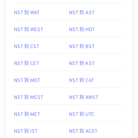
NST 到 WAT
NST 到 AST
NST 到 WEST
NST 到 HDT
NST 到 CST
NST 到 BST
NST 到 CET
NST 到 KST
NST 到 MDT
NST 到 CAT
NST 到 MEST
NST 到 AWST
NST 到 MET
NST 到 UTC
NST 到 IST
NST 到 ACST