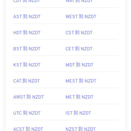
CDT 到 NZDT
WAT 到 NZDT
AST 到 NZDT
WEST 到 NZDT
HDT 到 NZDT
CST 到 NZDT
BST 到 NZDT
CET 到 NZDT
KST 到 NZDT
MDT 到 NZDT
CAT 到 NZDT
MEST 到 NZDT
AWST 到 NZDT
MET 到 NZDT
UTC 到 NZDT
IST 到 NZDT
ACST 到 NZDT
NZST 到 NZDT