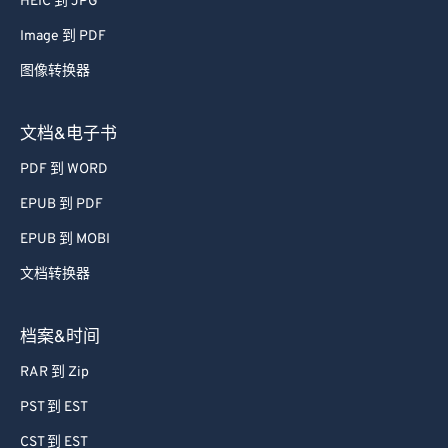
HEIC 到 JPG
Image 到 PDF
图像转换器
文档&电子书
PDF 到 WORD
EPUB 到 PDF
EPUB 到 MOBI
文档转换器
档案&时间
RAR 到 Zip
PST 到 EST
CST 到 EST