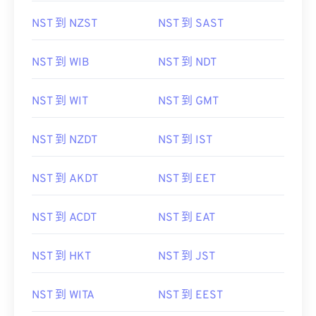
NST 到 NZST
NST 到 SAST
NST 到 WIB
NST 到 NDT
NST 到 WIT
NST 到 GMT
NST 到 NZDT
NST 到 IST
NST 到 AKDT
NST 到 EET
NST 到 ACDT
NST 到 EAT
NST 到 HKT
NST 到 JST
NST 到 WITA
NST 到 EEST