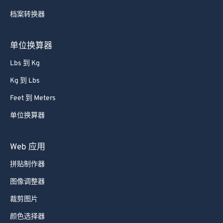
档案转换器
单位换算器
Lbs 到 Kg
Kg 到 Lbs
Feet 到 Meters
单位换算器
Web 应用
拼贴制作器
图像调整器
裁剪图片
颜色选择器