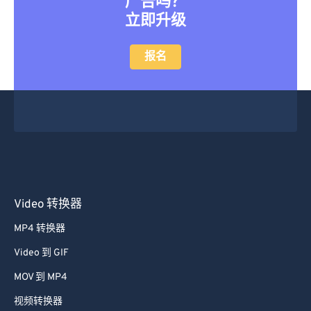
想要转换大文件而不需要队列或
广告吗？
立即升级
报名
Video 转换器
MP4 转换器
Video 到 GIF
MOV 到 MP4