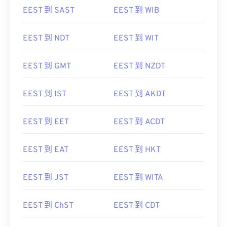
EEST 到 SAST
EEST 到 WIB
EEST 到 NDT
EEST 到 WIT
EEST 到 GMT
EEST 到 NZDT
EEST 到 IST
EEST 到 AKDT
EEST 到 EET
EEST 到 ACDT
EEST 到 EAT
EEST 到 HKT
EEST 到 JST
EEST 到 WITA
EEST 到 ChST
EEST 到 CDT