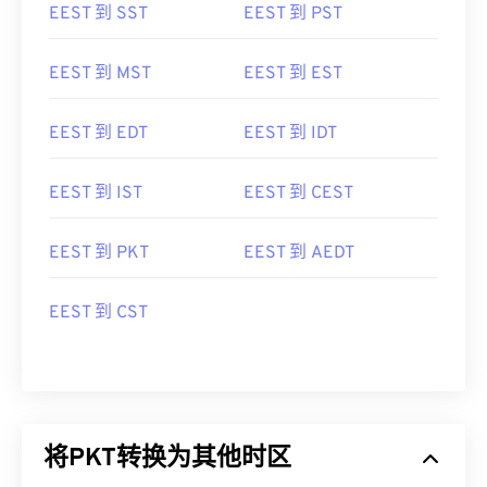
EEST 到 SST
EEST 到 PST
EEST 到 MST
EEST 到 EST
EEST 到 EDT
EEST 到 IDT
EEST 到 IST
EEST 到 CEST
EEST 到 PKT
EEST 到 AEDT
EEST 到 CST
将PKT转换为其他时区