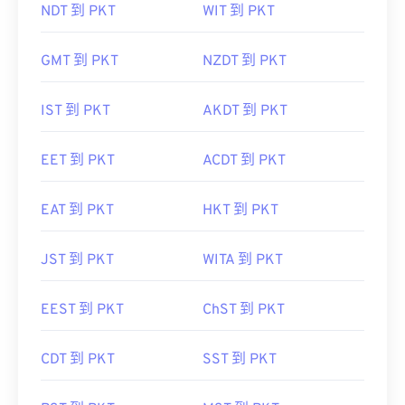
NDT 到 PKT
WIT 到 PKT
GMT 到 PKT
NZDT 到 PKT
IST 到 PKT
AKDT 到 PKT
EET 到 PKT
ACDT 到 PKT
EAT 到 PKT
HKT 到 PKT
JST 到 PKT
WITA 到 PKT
EEST 到 PKT
ChST 到 PKT
CDT 到 PKT
SST 到 PKT