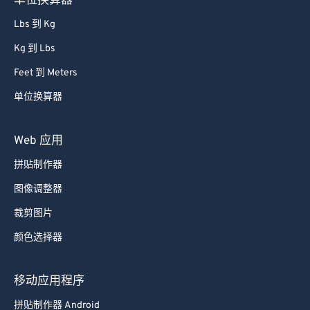
单位换算器
Lbs 到 Kg
Kg 到 Lbs
Feet 到 Meters
单位换算器
Web 应用
拼贴制作器
图像调整器
裁剪图片
颜色选择器
移动应用程序