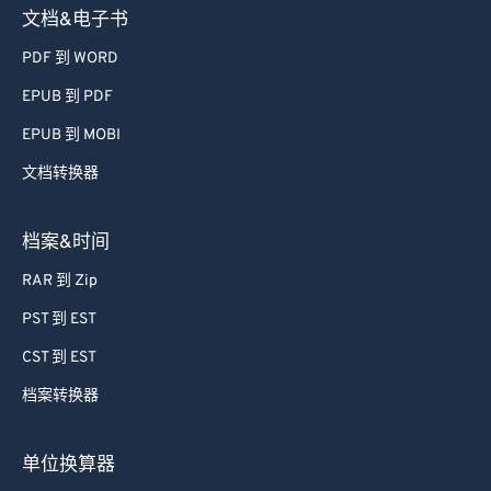
文档&电子书
PDF 到 WORD
EPUB 到 PDF
EPUB 到 MOBI
文档转换器
档案&时间
RAR 到 Zip
PST 到 EST
CST 到 EST
档案转换器
单位换算器