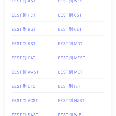
EEST 到 AST
EEST 到 WEST
EEST 到 HDT
EEST 到 CST
EEST 到 BST
EEST 到 CET
EEST 到 KST
EEST 到 MDT
EEST 到 CAT
EEST 到 MEST
EEST 到 AWST
EEST 到 MET
EEST 到 UTC
EEST 到 IST
EEST 到 ACST
EEST 到 NZST
EEST 到 SAST
EEST 到 WIB