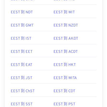
EEST 到 NDT
EEST 到 WIT
EEST 到 GMT
EEST 到 NZDT
EEST 到 IST
EEST 到 AKDT
EEST 到 EET
EEST 到 ACDT
EEST 到 EAT
EEST 到 HKT
EEST 到 JST
EEST 到 WITA
EEST 到 ChST
EEST 到 CDT
EEST 到 SST
EEST 到 PST