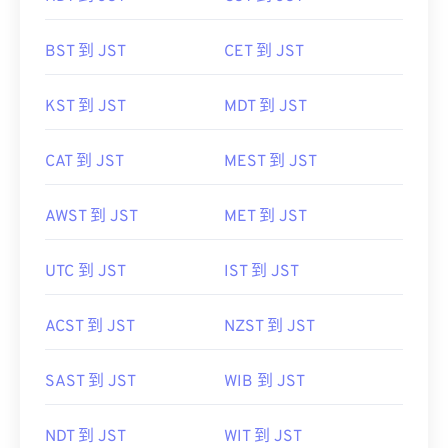
BST 到 JST
CET 到 JST
KST 到 JST
MDT 到 JST
CAT 到 JST
MEST 到 JST
AWST 到 JST
MET 到 JST
UTC 到 JST
IST 到 JST
ACST 到 JST
NZST 到 JST
SAST 到 JST
WIB 到 JST
NDT 到 JST
WIT 到 JST