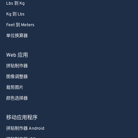
Lbs 到 Kg
Kg 到 Lbs
Feet 到 Meters
单位换算器
Web 应用
拼贴制作器
图像调整器
裁剪图片
颜色选择器
移动应用程序
拼贴制作器 Android