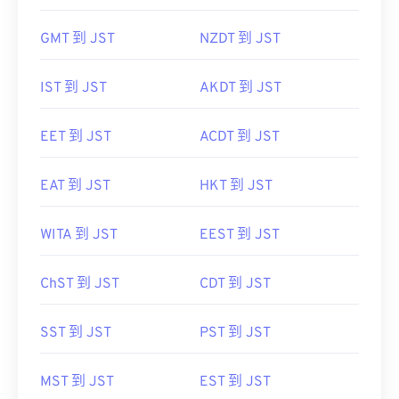
GMT 到 JST
NZDT 到 JST
IST 到 JST
AKDT 到 JST
EET 到 JST
ACDT 到 JST
EAT 到 JST
HKT 到 JST
WITA 到 JST
EEST 到 JST
ChST 到 JST
CDT 到 JST
SST 到 JST
PST 到 JST
MST 到 JST
EST 到 JST