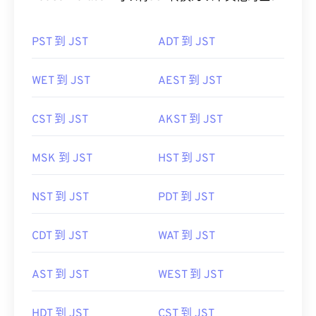
PST 到 JST
ADT 到 JST
WET 到 JST
AEST 到 JST
CST 到 JST
AKST 到 JST
MSK 到 JST
HST 到 JST
NST 到 JST
PDT 到 JST
CDT 到 JST
WAT 到 JST
AST 到 JST
WEST 到 JST
HDT 到 JST
CST 到 JST