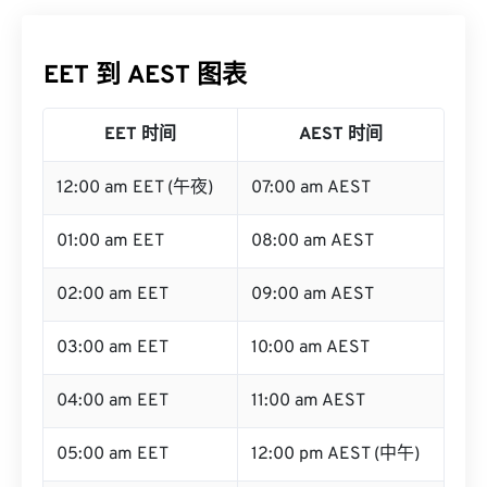
EET 到 AEST 图表
EET 时间
AEST 时间
12:00 am EET (午夜)
07:00 am AEST
01:00 am EET
08:00 am AEST
02:00 am EET
09:00 am AEST
03:00 am EET
10:00 am AEST
04:00 am EET
11:00 am AEST
05:00 am EET
12:00 pm AEST (中午)