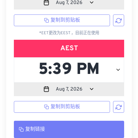
复制到剪贴板
*EET更改为EEST ，目前正在使用
AEST
复制到剪贴板
复制链接