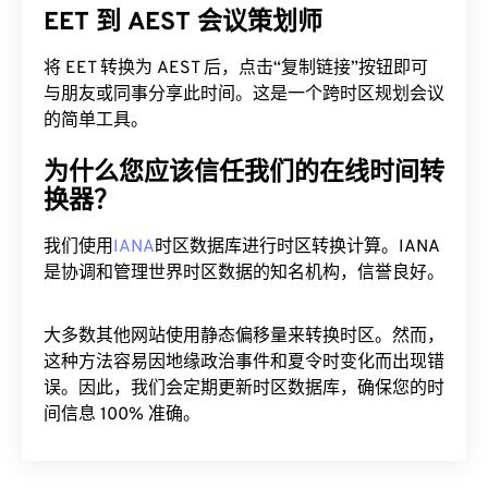
EET 到 AEST 会议策划师
将 EET 转换为 AEST 后，点击“复制链接”按钮即可
与朋友或同事分享此时间。这是一个跨时区规划会议
的简单工具。
为什么您应该信任我们的在线时间转
换器？
我们使用
IANA
时区数据库进行时区转换计算。IANA
是协调和管理世界时区数据的知名机构，信誉良好。
大多数其他网站使用静态偏移量来转换时区。然而，
这种方法容易因地缘政治事件和夏令时变化而出现错
误。因此，我们会定期更新时区数据库，确保您的时
间信息 100% 准确。