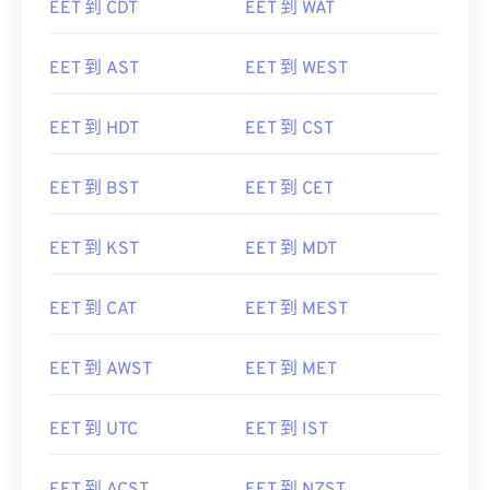
EET 到 CDT
EET 到 WAT
EET 到 AST
EET 到 WEST
EET 到 HDT
EET 到 CST
EET 到 BST
EET 到 CET
EET 到 KST
EET 到 MDT
EET 到 CAT
EET 到 MEST
EET 到 AWST
EET 到 MET
EET 到 UTC
EET 到 IST