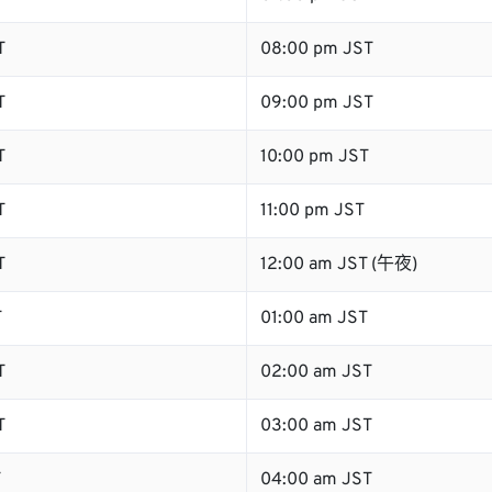
T
08:00 pm JST
T
09:00 pm JST
T
10:00 pm JST
T
11:00 pm JST
T
12:00 am JST (午夜)
T
01:00 am JST
T
02:00 am JST
T
03:00 am JST
T
04:00 am JST