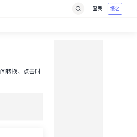
登录
报名
JST）之间转换。点击时