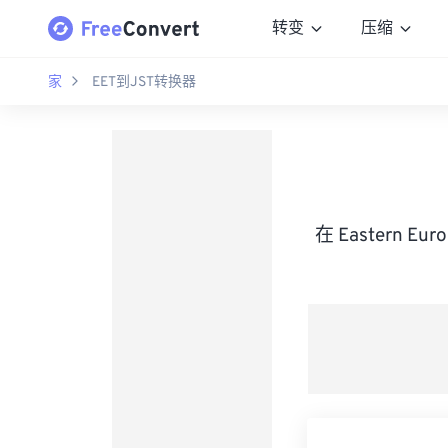
转变
压缩
家
EET到JST转换器
在 Eastern E