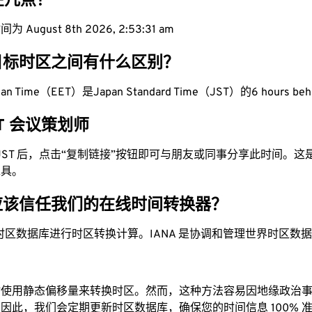
现在几点？
 August 8th 2026, 2:53:32 am
目标时区之间有什么区别？
pean Time（EET）是Japan Standard Time（JST）的6 hours be
JST 会议策划师
为 JST 后，点击“复制链接”按钮即可与朋友或同事分享此时间。
工具。
应该信任我们的在线时间转换器？
时区数据库进行时区转换计算。IANA 是协调和管理世界时区数
站使用静态偏移量来转换时区。然而，这种方法容易因地缘政治
因此，我们会定期更新时区数据库，确保您的时间信息 100% 