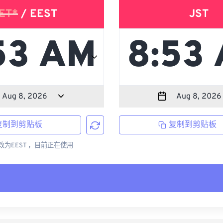
ET*
/ EEST
JST
复制到剪贴板
复制到剪贴板
更改为EEST ，目前正在使用