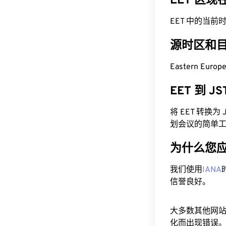
EET 区
EET 中的当前时间为
源时区和
Eastern Euro
EET 到 
将 EET 转换
划会议的简单
为什么您
我们使用
IANA
信誉良好。
大多数其他网
化而出现错误。