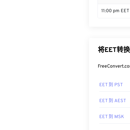
11:00 pm EET
将EET转
FreeConve
EET 到 PST
EET 到 AEST
EET 到 MSK