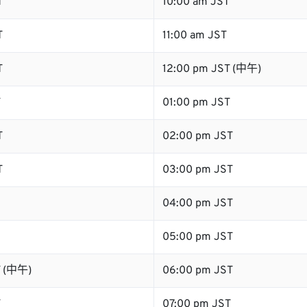
T
10:00 am JST
T
11:00 am JST
T
12:00 pm JST (中午)
T
01:00 pm JST
T
02:00 pm JST
T
03:00 pm JST
04:00 pm JST
05:00 pm JST
T (中午)
06:00 pm JST
T
07:00 pm JST