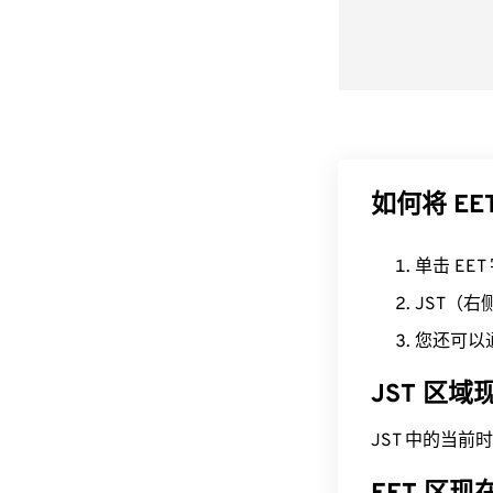
如何将 EE
单击 EE
JST（
您还可以
JST 区
JST 中的当前时间为