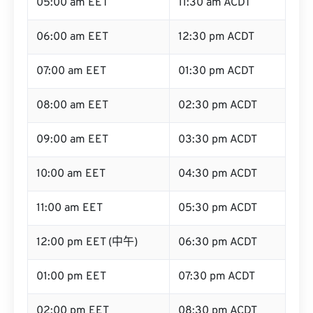
05:00 am EET
11:30 am ACDT
06:00 am EET
12:30 pm ACDT
07:00 am EET
01:30 pm ACDT
08:00 am EET
02:30 pm ACDT
09:00 am EET
03:30 pm ACDT
10:00 am EET
04:30 pm ACDT
11:00 am EET
05:30 pm ACDT
12:00 pm EET (中午)
06:30 pm ACDT
01:00 pm EET
07:30 pm ACDT
02:00 pm EET
08:30 pm ACDT