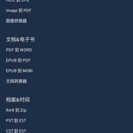
HEIC 到 JPG
Image 到 PDF
图像转换器
文档&电子书
PDF 到 WORD
EPUB 到 PDF
EPUB 到 MOBI
文档转换器
档案&时间
RAR 到 Zip
PST 到 EST
CST 到 EST