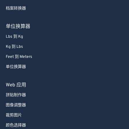
档案转换器
单位换算器
Lbs 到 Kg
Kg 到 Lbs
Feet 到 Meters
单位换算器
Web 应用
拼贴制作器
图像调整器
裁剪图片
颜色选择器