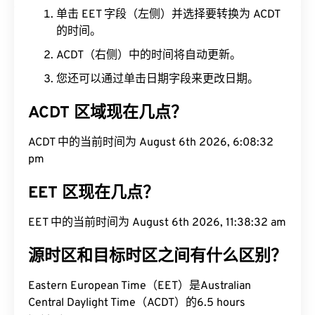
单击 EET 字段（左侧）并选择要转换为 ACDT
的时间。
ACDT（右侧）中的时间将自动更新。
您还可以通过单击日期字段来更改日期。
ACDT 区域现在几点？
ACDT 中的当前时间为 August 6th 2026, 6:08:33
pm
EET 区现在几点？
EET 中的当前时间为 August 6th 2026, 11:38:33 am
源时区和目标时区之间有什么区别？
Eastern European Time（EET）是Australian
Central Daylight Time（ACDT）的6.5 hours