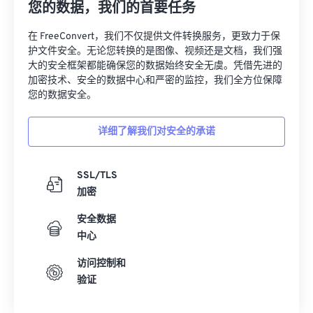
您的数据，我们的首要任务
在 FreeConvert，我们不仅提供文件转换服务，更致力于保
护文件安全。无论您转换的是图像、视频还是文档，我们强
大的安全框架都能确保您的数据始终安全无虞。凭借先进的
加密技术、安全的数据中心和严密的监控，我们全方位保障
您的数据安全。
详细了解我们对安全的承诺
SSL/TLS
加密
安全数据
中心
访问控制和
验证