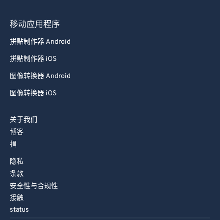
移动应用程序
拼贴制作器 Android
拼贴制作器 iOS
图像转换器 Android
图像转换器 iOS
关于我们
博客
捐
隐私
条款
安全性与合规性
接触
status