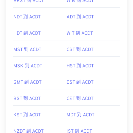
AKST 到 ACDT
WIB 到 ACDT
NDT 到 ACDT
ADT 到 ACDT
HDT 到 ACDT
WIT 到 ACDT
MST 到 ACDT
CST 到 ACDT
MSK 到 ACDT
HST 到 ACDT
GMT 到 ACDT
EST 到 ACDT
BST 到 ACDT
CET 到 ACDT
KST 到 ACDT
MDT 到 ACDT
NZDT 到 ACDT
IST 到 ACDT