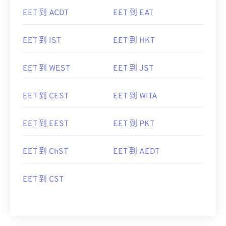
EET 到 ACDT
EET 到 EAT
EET 到 IST
EET 到 HKT
EET 到 WEST
EET 到 JST
EET 到 CEST
EET 到 WITA
EET 到 EEST
EET 到 PKT
EET 到 ChST
EET 到 AEDT
EET 到 CST