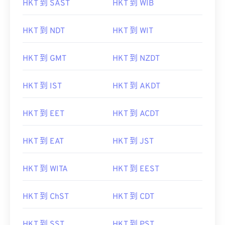
HKT 到 NDT
HKT 到 WIT
HKT 到 GMT
HKT 到 NZDT
HKT 到 IST
HKT 到 AKDT
HKT 到 EET
HKT 到 ACDT
HKT 到 EAT
HKT 到 JST
HKT 到 WITA
HKT 到 EEST
HKT 到 ChST
HKT 到 CDT
HKT 到 SST
HKT 到 PST