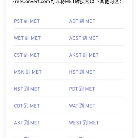
PST 到 MET
ADT 到 MET
WET 到 MET
AEST 到 MET
CST 到 MET
AKST 到 MET
MSK 到 MET
HST 到 MET
NST 到 MET
PDT 到 MET
CDT 到 MET
WAT 到 MET
AST 到 MET
WEST 到 MET
HDT 到 MET
CST 到 MET