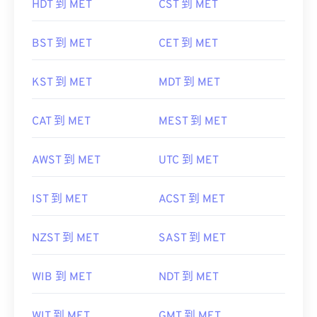
BST 到 MET
CET 到 MET
KST 到 MET
MDT 到 MET
CAT 到 MET
MEST 到 MET
AWST 到 MET
UTC 到 MET
IST 到 MET
ACST 到 MET
NZST 到 MET
SAST 到 MET
WIB 到 MET
NDT 到 MET
WIT 到 MET
GMT 到 MET