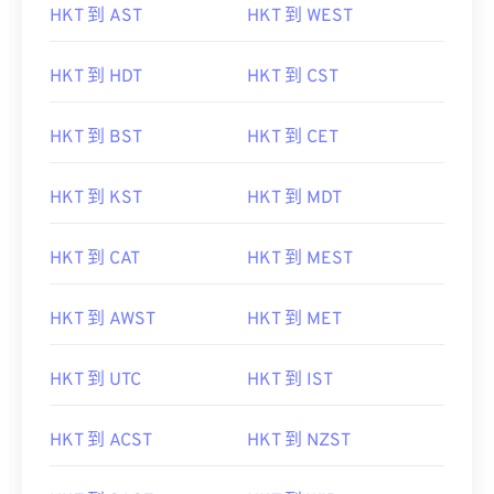
HKT 到 HDT
HKT 到 CST
HKT 到 BST
HKT 到 CET
HKT 到 KST
HKT 到 MDT
HKT 到 CAT
HKT 到 MEST
HKT 到 AWST
HKT 到 MET
HKT 到 UTC
HKT 到 IST
HKT 到 ACST
HKT 到 NZST
HKT 到 SAST
HKT 到 WIB