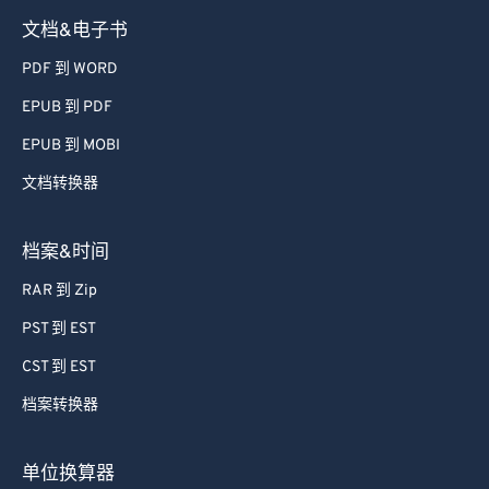
文档&电子书
PDF 到 WORD
EPUB 到 PDF
EPUB 到 MOBI
文档转换器
档案&时间
RAR 到 Zip
PST 到 EST
CST 到 EST
档案转换器
单位换算器
Lbs 到 Kg