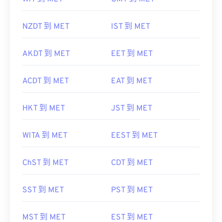
NZDT 到 MET
IST 到 MET
AKDT 到 MET
EET 到 MET
ACDT 到 MET
EAT 到 MET
HKT 到 MET
JST 到 MET
WITA 到 MET
EEST 到 MET
ChST 到 MET
CDT 到 MET
SST 到 MET
PST 到 MET
MST 到 MET
EST 到 MET