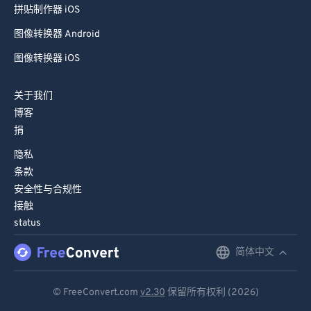
图像转换器 Android
图像转换器 iOS
关于我们
博客
捐
隐私
条款
安全性与合规性
接触
status
简体中文
English
Deutsch
© FreeConvert.com
v2.30
保留所有权利 (2026)
Español