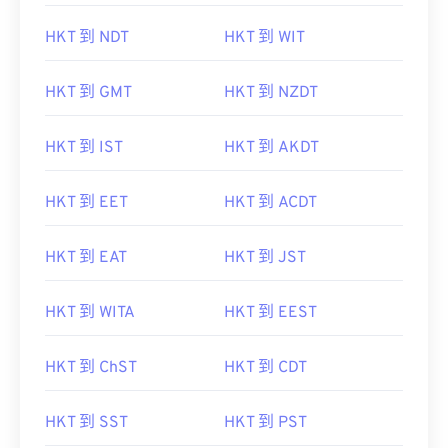
HKT 到 NDT
HKT 到 WIT
HKT 到 GMT
HKT 到 NZDT
HKT 到 IST
HKT 到 AKDT
HKT 到 EET
HKT 到 ACDT
HKT 到 EAT
HKT 到 JST
HKT 到 WITA
HKT 到 EEST
HKT 到 ChST
HKT 到 CDT
HKT 到 SST
HKT 到 PST