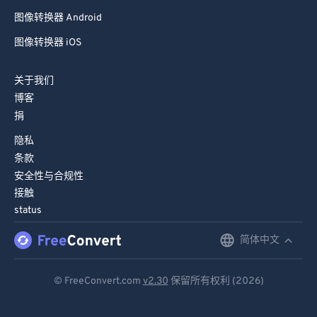
图像转换器 Android
图像转换器 iOS
关于我们
博客
捐
隐私
条款
安全性与合规性
接触
status
简体中文
English
Deutsch
© FreeConvert.com
v2.30
保留所有权利 (2026)
Español