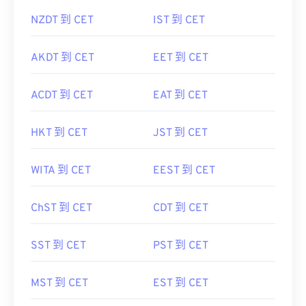
NZDT 到 CET
IST 到 CET
AKDT 到 CET
EET 到 CET
ACDT 到 CET
EAT 到 CET
HKT 到 CET
JST 到 CET
WITA 到 CET
EEST 到 CET
ChST 到 CET
CDT 到 CET
SST 到 CET
PST 到 CET
MST 到 CET
EST 到 CET