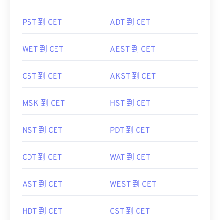
PST 到 CET
ADT 到 CET
WET 到 CET
AEST 到 CET
CST 到 CET
AKST 到 CET
MSK 到 CET
HST 到 CET
NST 到 CET
PDT 到 CET
CDT 到 CET
WAT 到 CET
AST 到 CET
WEST 到 CET
HDT 到 CET
CST 到 CET