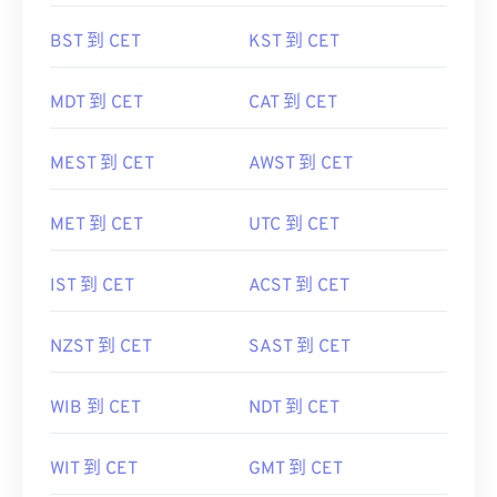
BST 到 CET
KST 到 CET
MDT 到 CET
CAT 到 CET
MEST 到 CET
AWST 到 CET
MET 到 CET
UTC 到 CET
IST 到 CET
ACST 到 CET
NZST 到 CET
SAST 到 CET
WIB 到 CET
NDT 到 CET
WIT 到 CET
GMT 到 CET