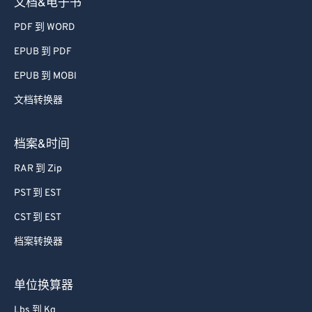
文档&电子书
PDF 到 WORD
EPUB 到 PDF
EPUB 到 MOBI
文档转换器
档案&时间
RAR 到 Zip
PST 到 EST
CST 到 EST
档案转换器
单位换算器
Lbs 到 Kg