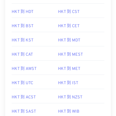
HKT 到 HDT
HKT 到 CST
HKT 到 BST
HKT 到 CET
HKT 到 KST
HKT 到 MDT
HKT 到 CAT
HKT 到 MEST
HKT 到 AWST
HKT 到 MET
HKT 到 UTC
HKT 到 IST
HKT 到 ACST
HKT 到 NZST
HKT 到 SAST
HKT 到 WIB