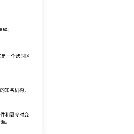
head。
。这是一个跨时区
据的知名机构，
事件和夏令时变
准确。