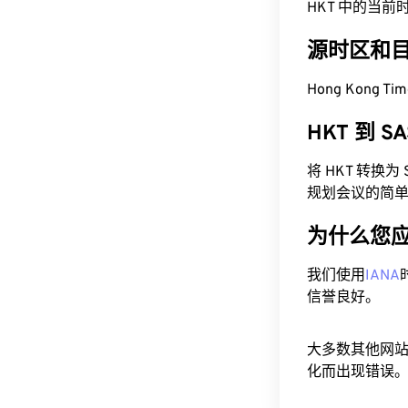
HKT 中的当前时间为
源时区和
Hong Kong Ti
HKT 到 
将 HKT 转换
规划会议的简
为什么您
我们使用
IANA
信誉良好。
大多数其他网
化而出现错误。