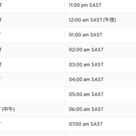
T
11:00 pm SAST
T
12:00 am SAST (午夜)
T
01:00 am SAST
T
02:00 am SAST
T
03:00 am SAST
T
04:00 am SAST
05:00 am SAST
T (中午)
06:00 am SAST
T
07:00 am SAST