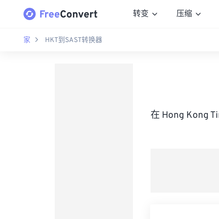
转变
压缩
家
HKT到SAST转换器
在 Hong Kong 