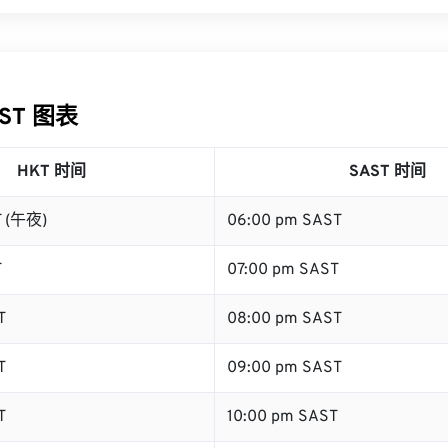
AST 图表
HKT 时间
SAST 时间
T (午夜)
06:00 pm SAST
T
07:00 pm SAST
T
08:00 pm SAST
T
09:00 pm SAST
T
10:00 pm SAST