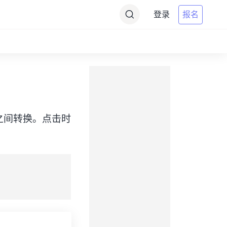
登录
报名
SAST）之间转换。点击时