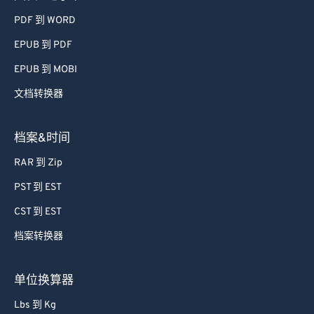
PDF 到 WORD
EPUB 到 PDF
EPUB 到 MOBI
文档转换器
档案&时间
RAR 到 Zip
PST 到 EST
CST 到 EST
档案转换器
单位换算器
Lbs 到 Kg