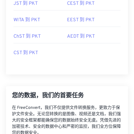
JST 到 PKT
CEST 到 PKT
WITA 到 PKT
EEST 到 PKT
ChST 到 PKT
AEDT 到 PKT
CST 到 PKT
您的数据，我们的首要任务
在 FreeConvert，我们不仅提供文件转换服务，更致力于保
护文件安全。无论您转换的是图像、视频还是文档，我们强
大的安全框架都能确保您的数据始终安全无虞。凭借先进的
加密技术、安全的数据中心和严密的监控，我们全方位保障
您的数据安全。