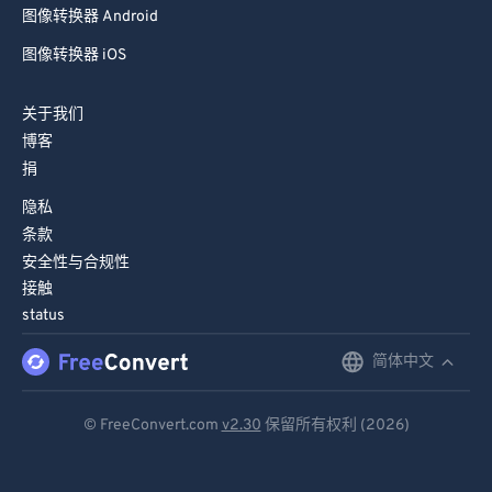
图像转换器 Android
图像转换器 iOS
关于我们
博客
捐
隐私
条款
安全性与合规性
接触
status
简体中文
English
Deutsch
© FreeConvert.com
v2.30
保留所有权利 (2026)
Español