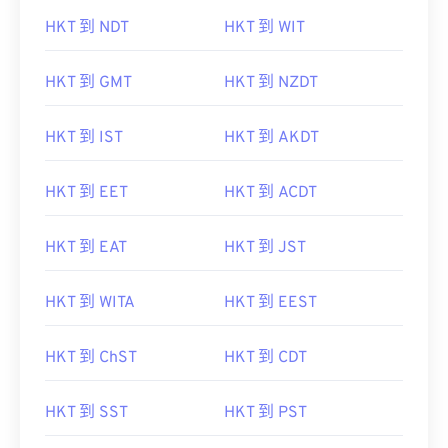
HKT 到 NDT
HKT 到 WIT
HKT 到 GMT
HKT 到 NZDT
HKT 到 IST
HKT 到 AKDT
HKT 到 EET
HKT 到 ACDT
HKT 到 EAT
HKT 到 JST
HKT 到 WITA
HKT 到 EEST
HKT 到 ChST
HKT 到 CDT
HKT 到 SST
HKT 到 PST