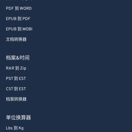
PDF 到 WORD
EPUB 到 PDF
EPUB 到 MOBI
文档转换器
档案&时间
RAR 到 Zip
PST 到 EST
CST 到 EST
档案转换器
单位换算器
Lbs 到 Kg