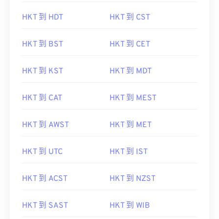
HKT 到 HDT
HKT 到 CST
HKT 到 BST
HKT 到 CET
HKT 到 KST
HKT 到 MDT
HKT 到 CAT
HKT 到 MEST
HKT 到 AWST
HKT 到 MET
HKT 到 UTC
HKT 到 IST
HKT 到 ACST
HKT 到 NZST
HKT 到 SAST
HKT 到 WIB