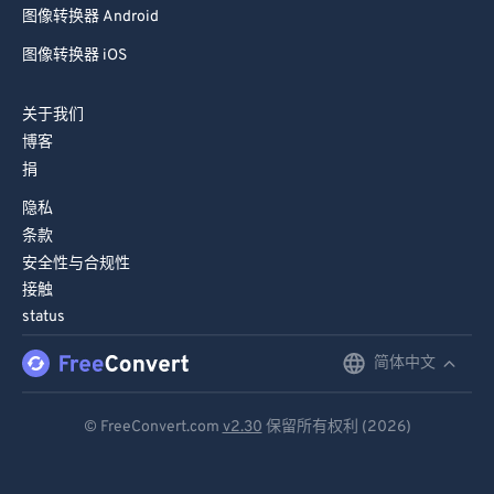
图像转换器 Android
图像转换器 iOS
关于我们
博客
捐
隐私
条款
安全性与合规性
接触
status
简体中文
English
Deutsch
© FreeConvert.com
v2.30
保留所有权利 (2026)
Español