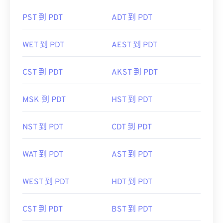
PST 到 PDT
ADT 到 PDT
WET 到 PDT
AEST 到 PDT
CST 到 PDT
AKST 到 PDT
MSK 到 PDT
HST 到 PDT
NST 到 PDT
CDT 到 PDT
WAT 到 PDT
AST 到 PDT
WEST 到 PDT
HDT 到 PDT
CST 到 PDT
BST 到 PDT