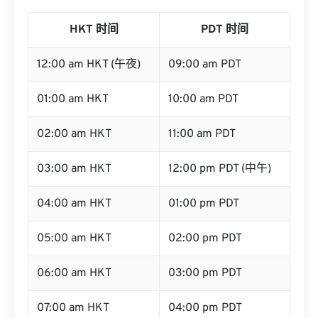
HKT 时间
PDT 时间
12:00 am HKT (午夜)
09:00 am PDT
01:00 am HKT
10:00 am PDT
02:00 am HKT
11:00 am PDT
03:00 am HKT
12:00 pm PDT (中午)
04:00 am HKT
01:00 pm PDT
05:00 am HKT
02:00 pm PDT
06:00 am HKT
03:00 pm PDT
07:00 am HKT
04:00 pm PDT