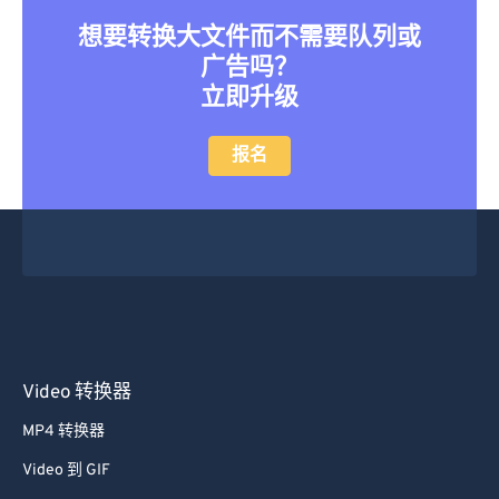
想要转换大文件而不需要队列或
广告吗？
立即升级
报名
Video 转换器
MP4 转换器
Video 到 GIF