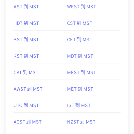
AST 到 MST
WEST 到 MST
HDT 到 MST
CST 到 MST
BST 到 MST
CET 到 MST
KST 到 MST
MDT 到 MST
CAT 到 MST
MEST 到 MST
AWST 到 MST
MET 到 MST
UTC 到 MST
IST 到 MST
ACST 到 MST
NZST 到 MST