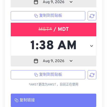
复制到剪贴板
MST*
/ MDT
复制到剪贴板
*AWST更改为AWST ，目前正在使用
复制链接