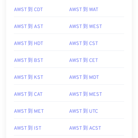
AWST 到 CDT
AWST 到 WAT
AWST 到 AST
AWST 到 WEST
AWST 到 HDT
AWST 到 CST
AWST 到 BST
AWST 到 CET
AWST 到 KST
AWST 到 MDT
AWST 到 CAT
AWST 到 MEST
AWST 到 MET
AWST 到 UTC
AWST 到 IST
AWST 到 ACST