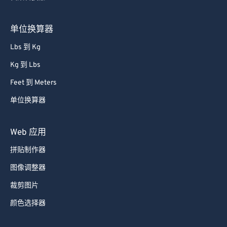
单位换算器
Lbs 到 Kg
Kg 到 Lbs
Feet 到 Meters
单位换算器
Web 应用
拼贴制作器
图像调整器
裁剪图片
颜色选择器