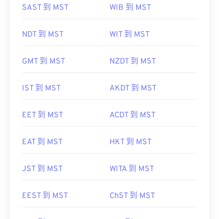
SAST 到 MST
WIB 到 MST
NDT 到 MST
WIT 到 MST
GMT 到 MST
NZDT 到 MST
IST 到 MST
AKDT 到 MST
EET 到 MST
ACDT 到 MST
EAT 到 MST
HKT 到 MST
JST 到 MST
WITA 到 MST
EEST 到 MST
ChST 到 MST