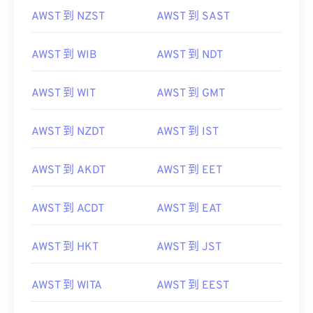
AWST 到 NZST
AWST 到 SAST
AWST 到 WIB
AWST 到 NDT
AWST 到 WIT
AWST 到 GMT
AWST 到 NZDT
AWST 到 IST
AWST 到 AKDT
AWST 到 EET
AWST 到 ACDT
AWST 到 EAT
AWST 到 HKT
AWST 到 JST
AWST 到 WITA
AWST 到 EEST