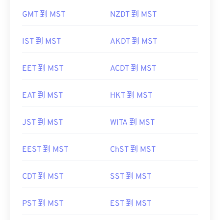
GMT 到 MST
NZDT 到 MST
IST 到 MST
AKDT 到 MST
EET 到 MST
ACDT 到 MST
EAT 到 MST
HKT 到 MST
JST 到 MST
WITA 到 MST
EEST 到 MST
ChST 到 MST
CDT 到 MST
SST 到 MST
PST 到 MST
EST 到 MST