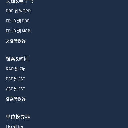
文档&电子书
PDF 到 WORD
EPUB 到 PDF
EPUB 到 MOBI
文档转换器
档案&时间
RAR 到 Zip
PST 到 EST
CST 到 EST
档案转换器
单位换算器
Lbs 到 Kg