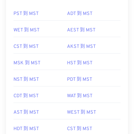
PST 到 MST
ADT 到 MST
WET 到 MST
AEST 到 MST
CST 到 MST
AKST 到 MST
MSK 到 MST
HST 到 MST
NST 到 MST
PDT 到 MST
CDT 到 MST
WAT 到 MST
AST 到 MST
WEST 到 MST
HDT 到 MST
CST 到 MST