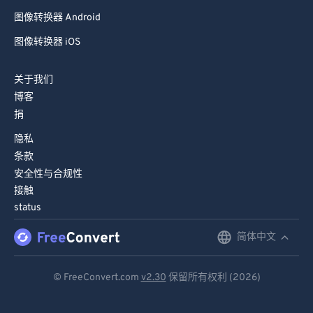
图像转换器 Android
图像转换器 iOS
关于我们
博客
捐
隐私
条款
安全性与合规性
接触
status
简体中文
English
Deutsch
© FreeConvert.com
v2.30
保留所有权利 (2026)
Español