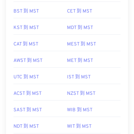
BST 到 MST
CET 到 MST
KST 到 MST
MDT 到 MST
CAT 到 MST
MEST 到 MST
AWST 到 MST
MET 到 MST
UTC 到 MST
IST 到 MST
ACST 到 MST
NZST 到 MST
SAST 到 MST
WIB 到 MST
NDT 到 MST
WIT 到 MST