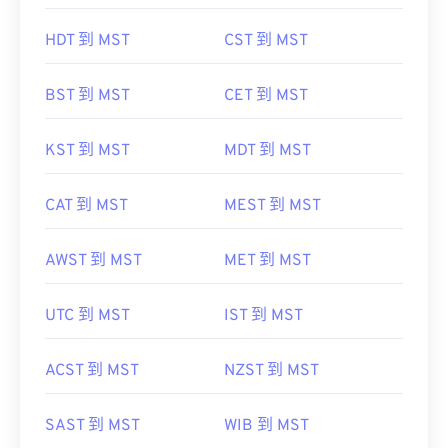
HDT 到 MST
CST 到 MST
BST 到 MST
CET 到 MST
KST 到 MST
MDT 到 MST
CAT 到 MST
MEST 到 MST
AWST 到 MST
MET 到 MST
UTC 到 MST
IST 到 MST
ACST 到 MST
NZST 到 MST
SAST 到 MST
WIB 到 MST