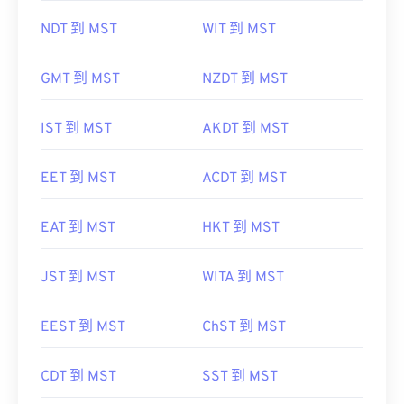
NDT 到 MST
WIT 到 MST
GMT 到 MST
NZDT 到 MST
IST 到 MST
AKDT 到 MST
EET 到 MST
ACDT 到 MST
EAT 到 MST
HKT 到 MST
JST 到 MST
WITA 到 MST
EEST 到 MST
ChST 到 MST
CDT 到 MST
SST 到 MST