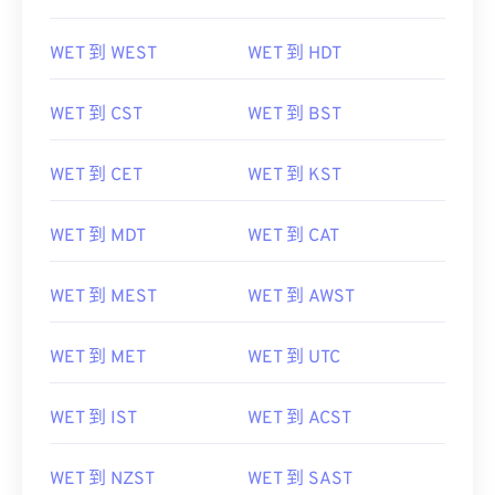
WET 到 WEST
WET 到 HDT
WET 到 CST
WET 到 BST
WET 到 CET
WET 到 KST
WET 到 MDT
WET 到 CAT
WET 到 MEST
WET 到 AWST
WET 到 MET
WET 到 UTC
WET 到 IST
WET 到 ACST
WET 到 NZST
WET 到 SAST