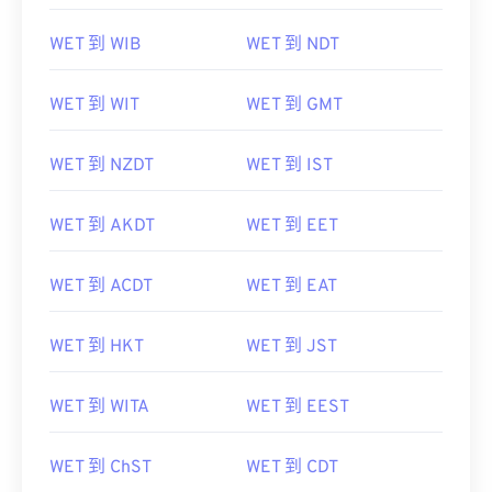
WET 到 WIB
WET 到 NDT
WET 到 WIT
WET 到 GMT
WET 到 NZDT
WET 到 IST
WET 到 AKDT
WET 到 EET
WET 到 ACDT
WET 到 EAT
WET 到 HKT
WET 到 JST
WET 到 WITA
WET 到 EEST
WET 到 ChST
WET 到 CDT