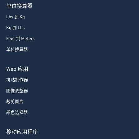
单位换算器
Lbs 到 Kg
Kg 到 Lbs
Feet 到 Meters
单位换算器
Web 应用
拼贴制作器
图像调整器
裁剪图片
颜色选择器
移动应用程序