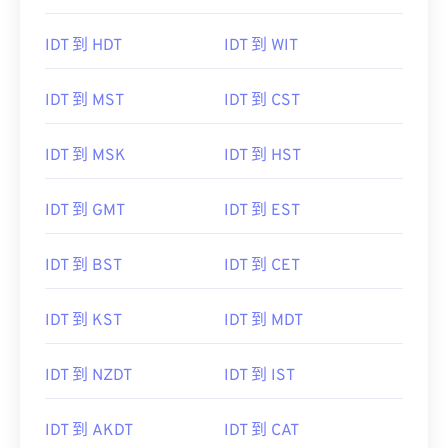
IDT 到 HDT
IDT 到 WIT
IDT 到 MST
IDT 到 CST
IDT 到 MSK
IDT 到 HST
IDT 到 GMT
IDT 到 EST
IDT 到 BST
IDT 到 CET
IDT 到 KST
IDT 到 MDT
IDT 到 NZDT
IDT 到 IST
IDT 到 AKDT
IDT 到 CAT