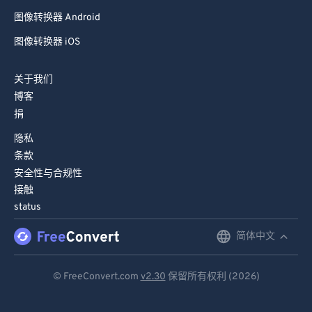
图像转换器 Android
图像转换器 iOS
关于我们
博客
捐
隐私
条款
安全性与合规性
接触
status
简体中文
English
Deutsch
© FreeConvert.com
v2.30
保留所有权利 (2026)
Español