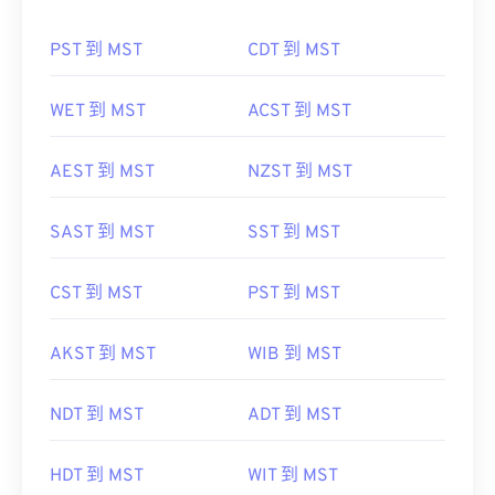
PST 到 MST
CDT 到 MST
WET 到 MST
ACST 到 MST
AEST 到 MST
NZST 到 MST
SAST 到 MST
SST 到 MST
CST 到 MST
PST 到 MST
AKST 到 MST
WIB 到 MST
NDT 到 MST
ADT 到 MST
HDT 到 MST
WIT 到 MST