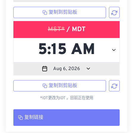
复制到剪贴板
MST*
/ MDT
复制到剪贴板
*IDT更改为IDT ，目前正在使用
复制链接