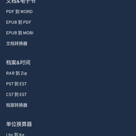
文档&电子书
PDF 到 WORD
EPUB 到 PDF
EPUB 到 MOBI
文档转换器
档案&时间
RAR 到 Zip
PST 到 EST
CST 到 EST
档案转换器
单位换算器
Lbs 到 Kg