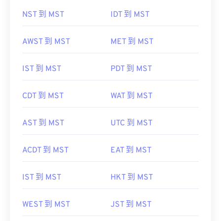
NST 到 MST
IDT 到 MST
AWST 到 MST
MET 到 MST
IST 到 MST
PDT 到 MST
CDT 到 MST
WAT 到 MST
AST 到 MST
UTC 到 MST
ACDT 到 MST
EAT 到 MST
IST 到 MST
HKT 到 MST
WEST 到 MST
JST 到 MST