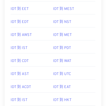
IDT 到 EET
IDT 到 MEST
IDT 到 EDT
IDT 到 NST
IDT 到 AWST
IDT 到 MET
IDT 到 IST
IDT 到 PDT
IDT 到 CDT
IDT 到 WAT
IDT 到 AST
IDT 到 UTC
IDT 到 ACDT
IDT 到 EAT
IDT 到 IST
IDT 到 HKT