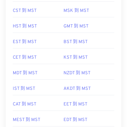
CST 到 MST
MSK 到 MST
HST 到 MST
GMT 到 MST
EST 到 MST
BST 到 MST
CET 到 MST
KST 到 MST
MDT 到 MST
NZDT 到 MST
IST 到 MST
AKDT 到 MST
CAT 到 MST
EET 到 MST
MEST 到 MST
EDT 到 MST