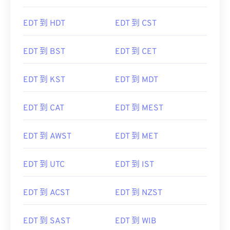
EDT 到 HDT
EDT 到 CST
EDT 到 BST
EDT 到 CET
EDT 到 KST
EDT 到 MDT
EDT 到 CAT
EDT 到 MEST
EDT 到 AWST
EDT 到 MET
EDT 到 UTC
EDT 到 IST
EDT 到 ACST
EDT 到 NZST
EDT 到 SAST
EDT 到 WIB