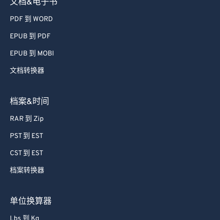
文档&电子书
PDF 到 WORD
EPUB 到 PDF
EPUB 到 MOBI
文档转换器
档案&时间
RAR 到 Zip
PST 到 EST
CST 到 EST
档案转换器
单位换算器
Lbs 到 Kg