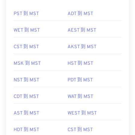
PST 到 MST
ADT 到 MST
WET 到 MST
AEST 到 MST
CST 到 MST
AKST 到 MST
MSK 到 MST
HST 到 MST
NST 到 MST
PDT 到 MST
CDT 到 MST
WAT 到 MST
AST 到 MST
WEST 到 MST
HDT 到 MST
CST 到 MST