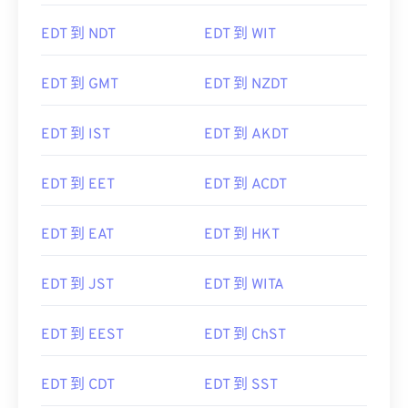
EDT 到 NDT
EDT 到 WIT
EDT 到 GMT
EDT 到 NZDT
EDT 到 IST
EDT 到 AKDT
EDT 到 EET
EDT 到 ACDT
EDT 到 EAT
EDT 到 HKT
EDT 到 JST
EDT 到 WITA
EDT 到 EEST
EDT 到 ChST
EDT 到 CDT
EDT 到 SST