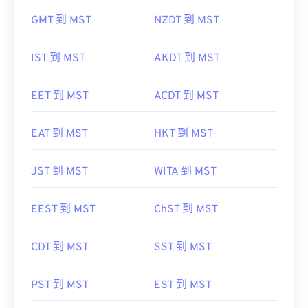
GMT 到 MST
NZDT 到 MST
IST 到 MST
AKDT 到 MST
EET 到 MST
ACDT 到 MST
EAT 到 MST
HKT 到 MST
JST 到 MST
WITA 到 MST
EEST 到 MST
ChST 到 MST
CDT 到 MST
SST 到 MST
PST 到 MST
EST 到 MST