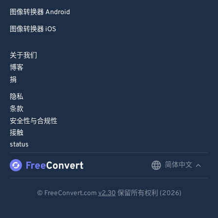
图像转换器 Android
图像转换器 iOS
关于我们
博客
捐
隐私
条款
安全性与合规性
接触
status
简体中文
English
Deutsch
© FreeConvert.com
v2.30
保留所有权利 (2026)
Español