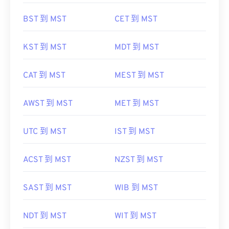
BST 到 MST
CET 到 MST
KST 到 MST
MDT 到 MST
CAT 到 MST
MEST 到 MST
AWST 到 MST
MET 到 MST
UTC 到 MST
IST 到 MST
ACST 到 MST
NZST 到 MST
SAST 到 MST
WIB 到 MST
NDT 到 MST
WIT 到 MST