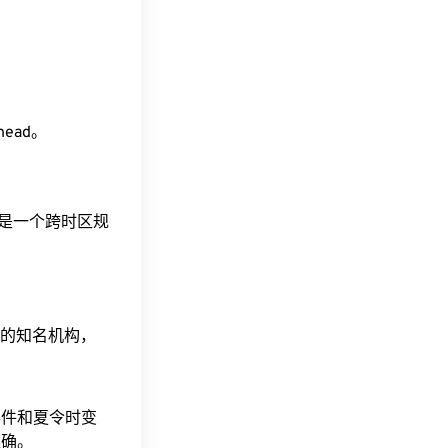
ahead。
这是一个跨时区规
据的知名机构，
事件和夏令时变
准确。