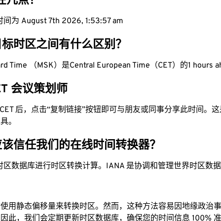
现在几点？
 August 7th 2026, 1:53:58 am
目标时区之间有什么区别？
ard Time （MSK）是Central European Time（CET）的1 hours 
CET 会议策划师
换为 CET 后，点击“复制链接”按钮即可与朋友或同事分享此时间。
工具。
应该信任我们的在线时间转换器？
时区数据库进行时区转换计算。IANA 是协调和管理世界时区数
站使用静态偏移量来转换时区。然而，这种方法容易因地缘政治
因此，我们会定期更新时区数据库，确保您的时间信息 100% 