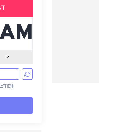
ST
前正在使用