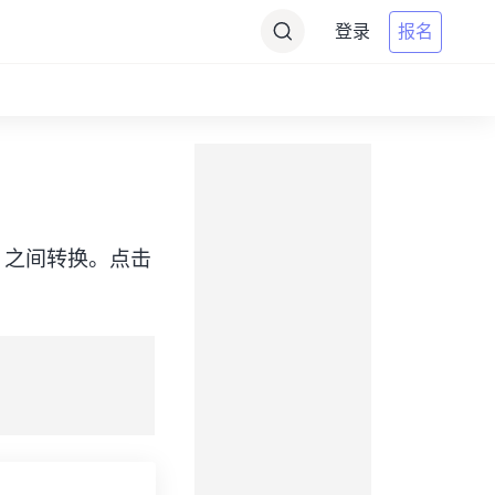
登录
报名
（CET）之间转换。点击