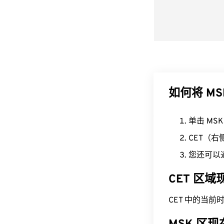
如何将 MS
单击 MS
CET（
您还可以
CET 区
CET 中的当前时间为 