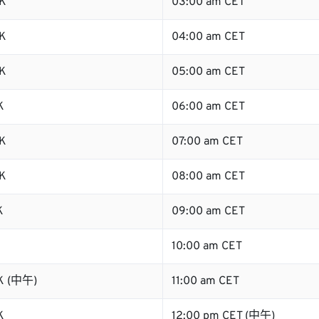
K
03:00 am CET
K
04:00 am CET
K
05:00 am CET
K
06:00 am CET
K
07:00 am CET
K
08:00 am CET
K
09:00 am CET
K
10:00 am CET
K (中午)
11:00 am CET
K
12:00 pm CET (中午)