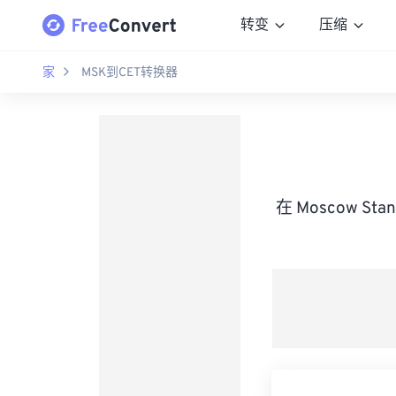
转变
压缩
家
MSK到CET转换器
在 Moscow St