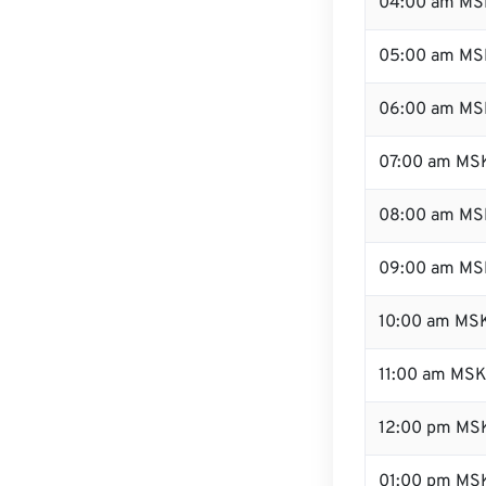
04:00 am MS
05:00 am MS
06:00 am MS
07:00 am MS
08:00 am MS
09:00 am MS
10:00 am MS
11:00 am MS
12:00 pm MS
01:00 pm MS