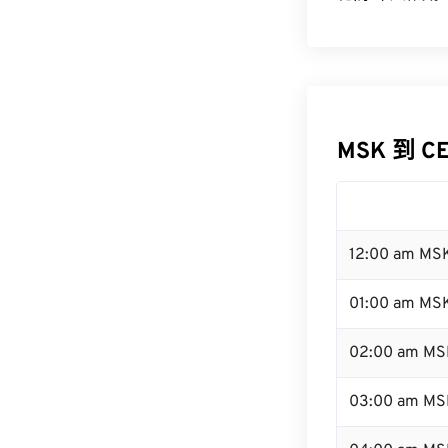
MSK 到 C
12:00 am MS
01:00 am MS
02:00 am MS
03:00 am MS