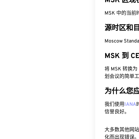
MSK 区
MSK 中的当前时间为
源时区和
Moscow Stand
MSK 到 
将 MSK 转
划会议的简单
为什么您
我们使用
IANA
信誉良好。
大多数其他网
化而出现错误。