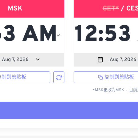
MSK
CET*
/ CE
复制到剪贴板
复制到剪贴板
*MSK更改为MSK ，目