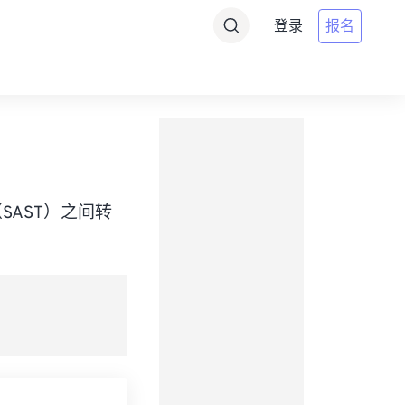
登录
报名
ime（SAST）之间转