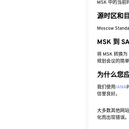
MSK 中的当前时间为
源时区和
Moscow Stand
MSK 到 
将 MSK 转换
规划会议的简
为什么您
我们使用
IANA
信誉良好。
大多数其他网
化而出现错误。