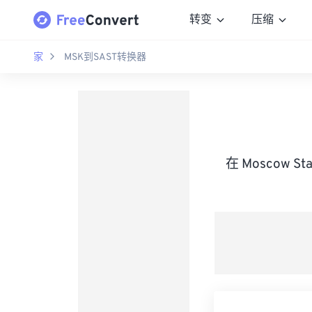
转变
压缩
家
MSK到SAST转换器
在 Moscow St