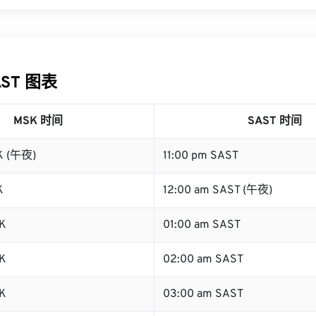
AST 图表
MSK 时间
SAST 时间
K (午夜)
11:00 pm SAST
K
12:00 am SAST (午夜)
K
01:00 am SAST
K
02:00 am SAST
K
03:00 am SAST