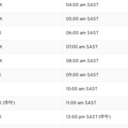
K
04:00 am SAST
K
05:00 am SAST
K
06:00 am SAST
K
07:00 am SAST
K
08:00 am SAST
K
09:00 am SAST
K
10:00 am SAST
K (中午)
11:00 am SAST
K
12:00 pm SAST (中午)