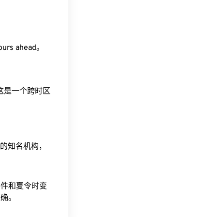
ours ahead。
。这是一个跨时区
据的知名机构，
事件和夏令时变
准确。