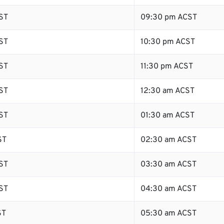
ST
09:30 pm ACST
ST
10:30 pm ACST
ST
11:30 pm ACST
ST
12:30 am ACST
ST
01:30 am ACST
ST
02:30 am ACST
ST
03:30 am ACST
ST
04:30 am ACST
ST
05:30 am ACST