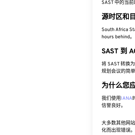
SAST 中的当前时间
源时区和
South Africa 
hours behind。
SAST 到
将 SAST 转
规划会议的简
为什么您
我们使用
IANA
信誉良好。
大多数其他网
化而出现错误。