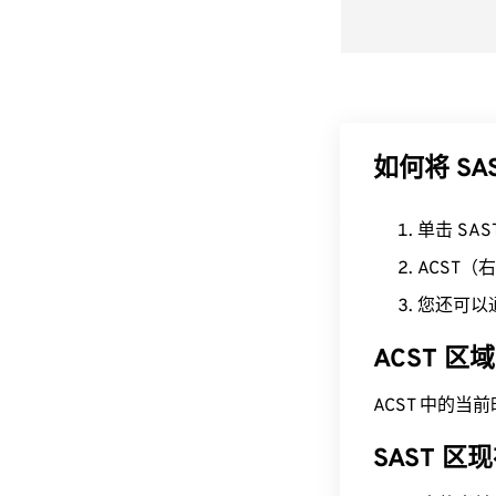
如何将 SA
单击 SA
ACST
您还可以
ACST 
ACST 中的当前时间为
SAST 区