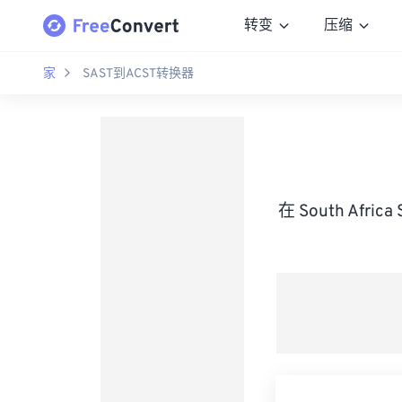
转变
压缩
家
SAST到ACST转换器
在 South Africa