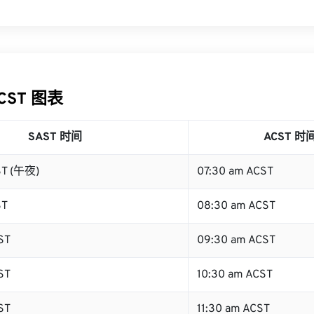
ACST 图表
SAST 时间
ACST 时
ST (午夜)
07:30 am ACST
ST
08:30 am ACST
ST
09:30 am ACST
ST
10:30 am ACST
ST
11:30 am ACST