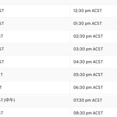
ST
12:30 pm ACST
ST
01:30 pm ACST
ST
02:30 pm ACST
ST
03:30 pm ACST
ST
04:30 pm ACST
ST
05:30 pm ACST
T
06:30 pm ACST
ST (中午)
07:30 pm ACST
ST
08:30 pm ACST