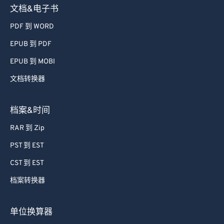
文档&电子书
PDF 到 WORD
EPUB 到 PDF
EPUB 到 MOBI
文档转换器
档案&时间
RAR 到 Zip
PST 到 EST
CST 到 EST
档案转换器
单位换算器