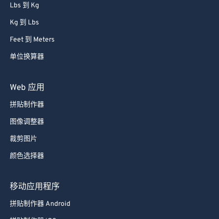
Lbs 到 Kg
Kg 到 Lbs
Feet 到 Meters
单位换算器
Web 应用
拼贴制作器
图像调整器
裁剪图片
颜色选择器
移动应用程序
拼贴制作器 Android