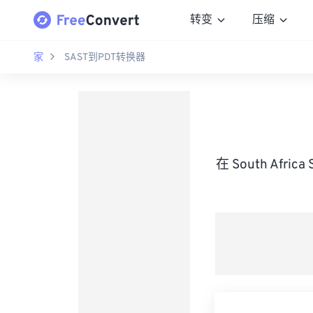
转变
压缩
家
SAST到PDT转换器
在 South Afric