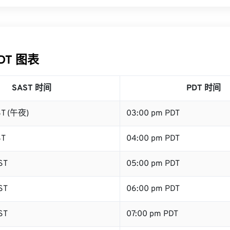
PDT 图表
SAST 时间
PDT 时间
ST (午夜)
03:00 pm PDT
ST
04:00 pm PDT
ST
05:00 pm PDT
ST
06:00 pm PDT
ST
07:00 pm PDT