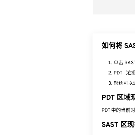
如何将 SA
单击 SA
PDT（
您还可以
PDT 区
PDT 中的当前时间为 
SAST 区