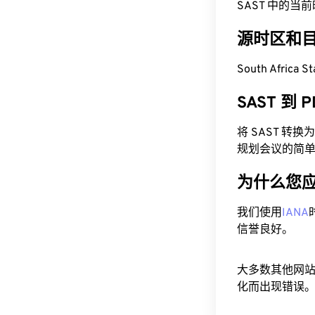
SAST 中的当前时间为
源时区和
South Africa 
SAST 到
将 SAST 转
规划会议的简
为什么您
我们使用
IANA
信誉良好。
大多数其他网
化而出现错误。