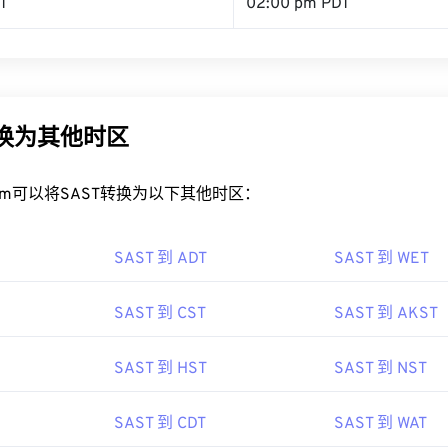
T
02:00 pm PDT
转换为其他时区
rt.com可以将SAST转换为以下其他时区：
SAST 到 ADT
SAST 到 WET
SAST 到 CST
SAST 到 AKST
SAST 到 HST
SAST 到 NST
SAST 到 CDT
SAST 到 WAT