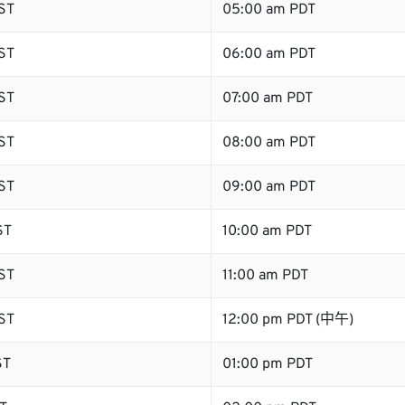
ST
05:00 am PDT
ST
06:00 am PDT
ST
07:00 am PDT
ST
08:00 am PDT
ST
09:00 am PDT
ST
10:00 am PDT
ST
11:00 am PDT
ST
12:00 pm PDT (中午)
ST
01:00 pm PDT