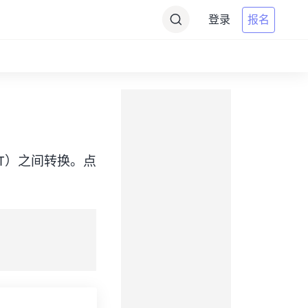
登录
报名
ime（PDT）之间转换。点