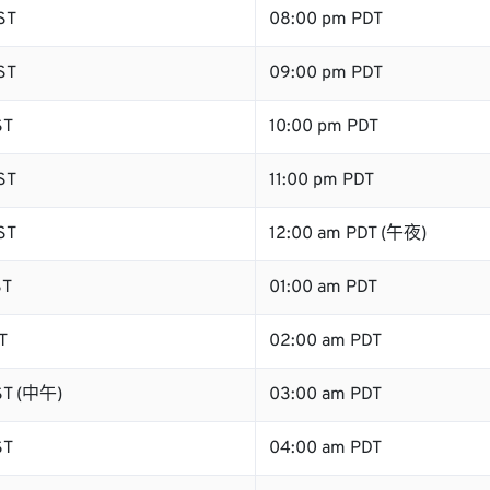
ST
08:00 pm PDT
ST
09:00 pm PDT
ST
10:00 pm PDT
ST
11:00 pm PDT
ST
12:00 am PDT (午夜)
ST
01:00 am PDT
T
02:00 am PDT
ST (中午)
03:00 am PDT
ST
04:00 am PDT