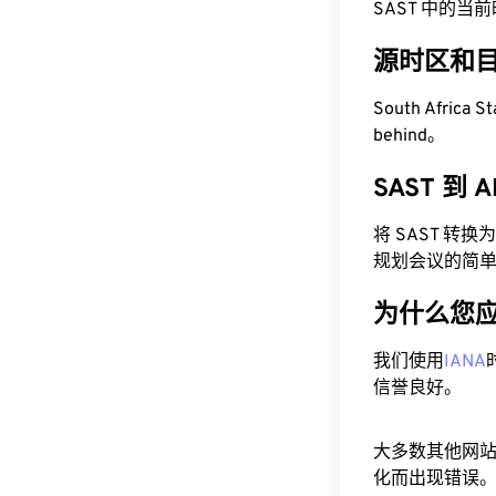
SAST 中的当前时间
源时区和
South Africa 
behind。
SAST 到
将 SAST 转
规划会议的简
为什么您
我们使用
IANA
信誉良好。
大多数其他网
化而出现错误。