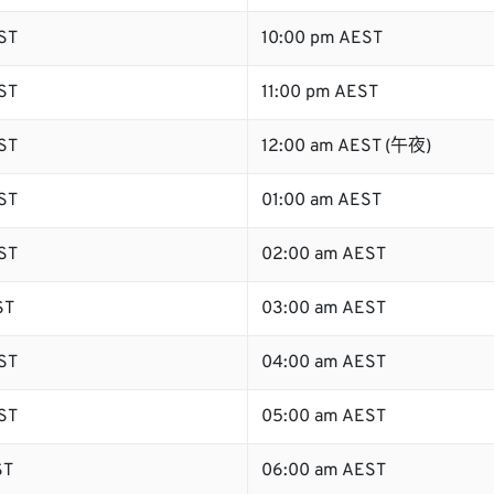
ST
10:00 pm AEST
ST
11:00 pm AEST
ST
12:00 am AEST (午夜)
ST
01:00 am AEST
ST
02:00 am AEST
ST
03:00 am AEST
ST
04:00 am AEST
ST
05:00 am AEST
ST
06:00 am AEST