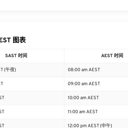
AEST 图表
SAST 时间
AEST 时间
ST (午夜)
08:00 am AEST
ST
09:00 am AEST
ST
10:00 am AEST
ST
11:00 am AEST
ST
12:00 pm AEST (中午)