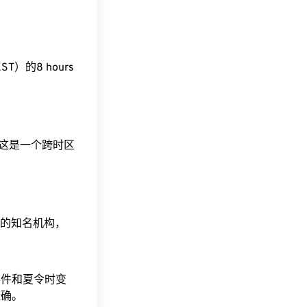
AEST）的8 hours
。这是一个跨时区
据的知名机构，
事件和夏令时变
准确。